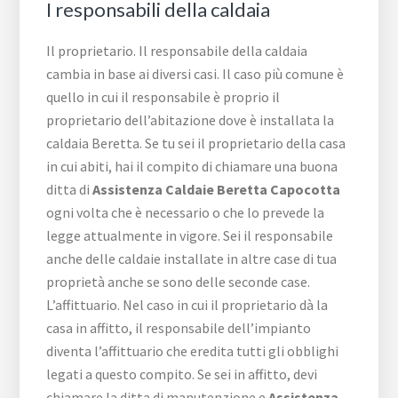
I responsabili della caldaia
Il proprietario. Il responsabile della caldaia
cambia in base ai diversi casi. Il caso più comune è
quello in cui il responsabile è proprio il
proprietario dell’abitazione dove è installata la
caldaia Beretta. Se tu sei il proprietario della casa
in cui abiti, hai il compito di chiamare una buona
ditta di
Assistenza Caldaie Beretta Capocotta
ogni volta che è necessario o che lo prevede la
legge attualmente in vigore. Sei il responsabile
anche delle caldaie installate in altre case di tua
proprietà anche se sono delle seconde case.
L’affittuario. Nel caso in cui il proprietario dà la
casa in affitto, il responsabile dell’impianto
diventa l’affittuario che eredita tutti gli obblighi
legati a questo compito. Se sei in affitto, devi
chiamare la ditta di manutenzione e
Assistenza