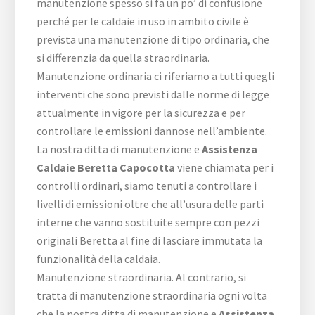
manutenzione spesso si fa un po’ di confusione
perché per le caldaie in uso in ambito civile è
prevista una manutenzione di tipo ordinaria, che
si differenzia da quella straordinaria.
Manutenzione ordinaria ci riferiamo a tutti quegli
interventi che sono previsti dalle norme di legge
attualmente in vigore per la sicurezza e per
controllare le emissioni dannose nell’ambiente.
La nostra ditta di manutenzione e
Assistenza
Caldaie Beretta Capocotta
viene chiamata per i
controlli ordinari, siamo tenuti a controllare i
livelli di emissioni oltre che all’usura delle parti
interne che vanno sostituite sempre con pezzi
originali Beretta al fine di lasciare immutata la
funzionalità della caldaia.
Manutenzione straordinaria. Al contrario, si
tratta di manutenzione straordinaria ogni volta
che la nostra ditta di manutenzione e
Assistenza