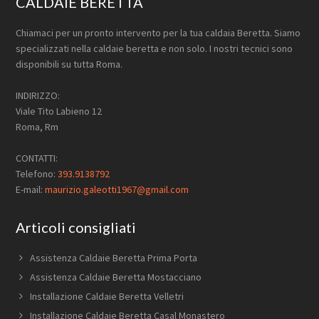
CALDAIE BERETTA
Chiamaci per un pronto intervento per la tua caldaia Beretta. Siamo
specializzati nella caldaie beretta e non solo. I nostri tecnici sono
disponibili su tutta Roma.
INDIRIZZO:
Viale Tito Labieno 12
Roma, Rm
CONTATTI:
Telefono:
393.9138792
E-mail:
maurizio.galeotti1967@gmail.com
Articoli consigliati
Assistenza Caldaie Beretta Prima Porta
Assistenza Caldaie Beretta Mostacciano
Installazione Caldaie Beretta Velletri
Installazione Caldaie Beretta Casal Monastero