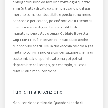
obbligatori sono da fare una volta ogni quattro
anni. Si tratta di caldaia che non usano più il gas
metano come combustibile e perciò sono meno
dannose e pericolose, poiché non vi è il rischio di
una fuoriuscita di gas. La nostra ditta di
manutenzione e
Assistenza Caldaie Beretta
Capocotta
può intervenire in tuo aiuto anche
quando vuoi sostituire la tua vecchia caldaia a gas
metano con una nuova a condensazione che ha un
costo iniziale un po’ elevato ma poi potrai
risparmiare nel tempo, per esempio, sui costi
relativi alla manutenzione.
I tipi di manutenzione
Manutenzione ordinaria. Quando si parla di