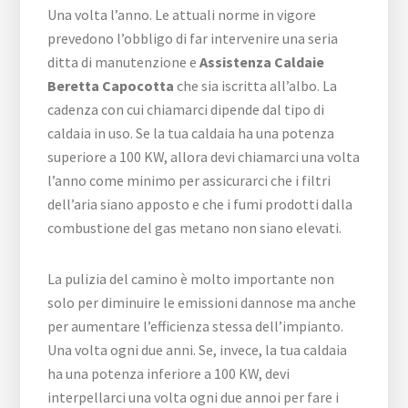
Una volta l’anno. Le attuali norme in vigore
prevedono l’obbligo di far intervenire una seria
ditta di manutenzione e
Assistenza Caldaie
Beretta Capocotta
che sia iscritta all’albo. La
cadenza con cui chiamarci dipende dal tipo di
caldaia in uso. Se la tua caldaia ha una potenza
superiore a 100 KW, allora devi chiamarci una volta
l’anno come minimo per assicurarci che i filtri
dell’aria siano apposto e che i fumi prodotti dalla
combustione del gas metano non siano elevati.
La pulizia del camino è molto importante non
solo per diminuire le emissioni dannose ma anche
per aumentare l’efficienza stessa dell’impianto.
Una volta ogni due anni. Se, invece, la tua caldaia
ha una potenza inferiore a 100 KW, devi
interpellarci una volta ogni due annoi per fare i