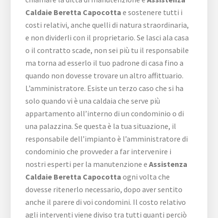
Caldaie Beretta Capocotta
e sostenere tutti i
costi relativi, anche quelli di natura straordinaria,
e non dividerli con il proprietario. Se lasci ala casa
o il contratto scade, non sei più tu il responsabile
ma torna ad esserlo il tuo padrone di casa fino a
quando non dovesse trovare un altro affittuario.
L’amministratore. Esiste un terzo caso che si ha
solo quando vi è una caldaia che serve più
appartamento all’interno di un condominio o di
una palazzina. Se questa è la tua situazione, il
responsabile dell’impianto è l’amministratore di
condominio che provveder a far intervenire i
nostri esperti per la manutenzione e
Assistenza
Caldaie Beretta Capocotta
ogni volta che
dovesse ritenerlo necessario, dopo aver sentito
anche il parere di voi condomini. Il costo relativo
agli interventi viene diviso tra tutti quanti perciò