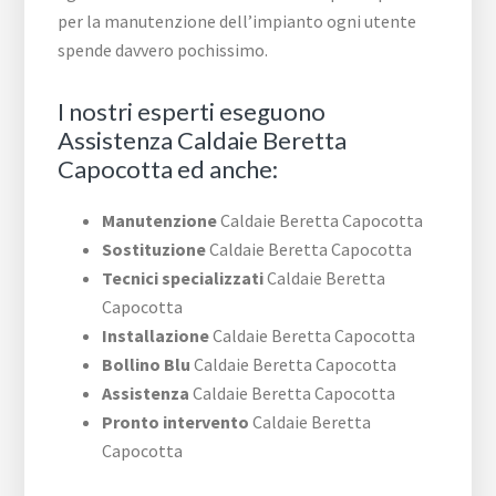
per la manutenzione dell’impianto ogni utente
spende davvero pochissimo.
I nostri esperti eseguono
Assistenza Caldaie Beretta
Capocotta ed anche:
Manutenzione
Caldaie Beretta Capocotta
Sostituzione
Caldaie Beretta Capocotta
Tecnici specializzati
Caldaie Beretta
Capocotta
Installazione
Caldaie Beretta Capocotta
Bollino Blu
Caldaie Beretta Capocotta
Assistenza
Caldaie Beretta Capocotta
Pronto intervento
Caldaie Beretta
Capocotta