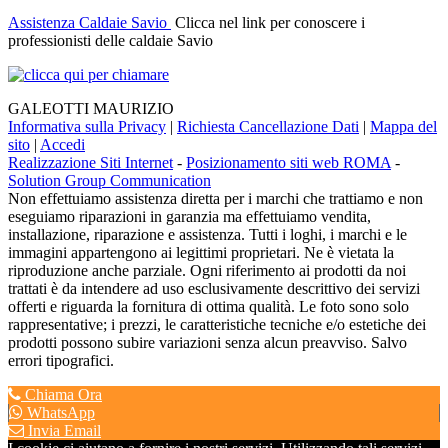
Assistenza Caldaie Savio
Clicca nel link per conoscere i
professionisti delle caldaie Savio
GALEOTTI MAURIZIO
Informativa sulla Privacy
|
Richiesta Cancellazione Dati
|
Mappa del
sito
|
Accedi
Realizzazione Siti Internet
-
Posizionamento siti web ROMA
-
Solution Group Communication
Non effettuiamo assistenza diretta per i marchi che trattiamo e non
eseguiamo riparazioni in garanzia ma effettuiamo vendita,
installazione, riparazione e assistenza. Tutti i loghi, i marchi e le
immagini appartengono ai legittimi proprietari. Ne è vietata la
riproduzione anche parziale. Ogni riferimento ai prodotti da noi
trattati è da intendere ad uso esclusivamente descrittivo dei servizi
offerti e riguarda la fornitura di ottima qualità. Le foto sono solo
rappresentative; i prezzi, le caratteristiche tecniche e/o estetiche dei
prodotti possono subire variazioni senza alcun preavviso. Salvo
errori tipografici.
Chiama Ora
WhatsApp
Invia Email