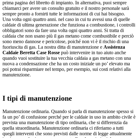
prima pagina del libretto di impianto. In alternativa, puoi sempre
chiamarci per avere un consulto gratuito e il nostro personale sarà
sempre pronto a fornirti tutte le informazioni di cui hai bisogno.
Una volta ogni quattro anni. nel caso in cui tu avessi una di quelle
caldaie di ultima generazione che funziona a combustione, i controlli
obbligatori sono da fare una volta ogni quattro anni. Si tratta di
caldaia che non usano più il gas metano come combustibile e perciò
sono meno dannose e pericolose, poiché non vi è il rischio di una
fuoriuscita di gas. La nostra ditta di manutenzione e
Assistenza
Caldaie Beretta Case Rosse
può intervenire in tuo aiuto anche
quando vuoi sostituire la tua vecchia caldaia a gas metano con una
nuova a condensazione che ha un costo iniziale un po’ elevato ma
poi potrai risparmiare nel tempo, per esempio, sui costi relativi alla
manutenzione.
I tipi di manutenzione
Manutenzione ordinaria. Quando si parla di manutenzione spesso si
fa un po’ di confusione perché per le caldaie in uso in ambito civile è
prevista una manutenzione di tipo ordinaria, che si differenzia da
quella straordinaria. Manutenzione ordinaria ci riferiamo a tutti
quegli interventi che sono previsti dalle norme di legge attualmente