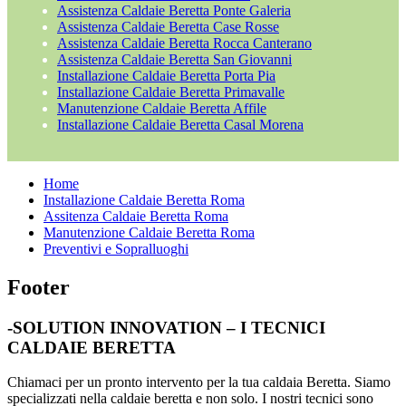
Assistenza Caldaie Beretta Ponte Galeria
Assistenza Caldaie Beretta Case Rosse
Assistenza Caldaie Beretta Rocca Canterano
Assistenza Caldaie Beretta San Giovanni
Installazione Caldaie Beretta Porta Pia
Installazione Caldaie Beretta Primavalle
Manutenzione Caldaie Beretta Affile
Installazione Caldaie Beretta Casal Morena
Home
Installazione Caldaie Beretta Roma
Assitenza Caldaie Beretta Roma
Manutenzione Caldaie Beretta Roma
Preventivi e Sopralluoghi
Footer
-SOLUTION INNOVATION – I TECNICI
CALDAIE BERETTA
Chiamaci per un pronto intervento per la tua caldaia Beretta. Siamo
specializzati nella caldaie beretta e non solo. I nostri tecnici sono