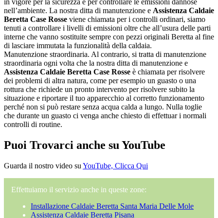
in vigore per la sicurezza e per controllare le emissioni dannose
nell’ambiente. La nostra ditta di manutenzione e
Assistenza Caldaie
Beretta Case Rosse
viene chiamata per i controlli ordinari, siamo
tenuti a controllare i livelli di emissioni oltre che all’usura delle parti
interne che vanno sostituite sempre con pezzi originali Beretta al fine
di lasciare immutata la funzionalità della caldaia.
Manutenzione straordinaria. Al contrario, si tratta di manutenzione
straordinaria ogni volta che la nostra ditta di manutenzione e
Assistenza Caldaie Beretta Case Rosse
è chiamata per risolvere
dei problemi di altra natura, come per esempio un guasto o una
rottura che richiede un pronto intervento per risolvere subito la
situazione e riportare il tuo apparecchio al corretto funzionamento
perché non si può restare senza acqua calda a lungo. Nulla toglie
che durante un guasto ci venga anche chiesto di effettuar i normali
controlli di routine.
Puoi Trovarci anche su YouTube
Guarda il nostro video su
YouTube, Clicca Qui
Effettuiamo il servizio anche in queste zone:
Installazione Caldaie Beretta Santa Maria Delle Mole
Assistenza Caldaie Beretta Pisana