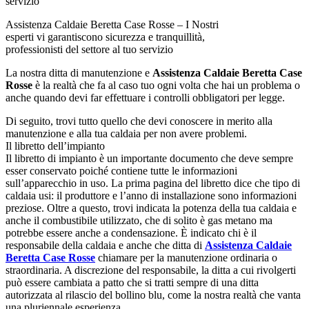
Assistenza Caldaie Beretta Case Rosse – I Nostri
esperti vi garantiscono sicurezza e tranquillità,
professionisti del settore al tuo servizio
La nostra ditta di manutenzione e
Assistenza Caldaie Beretta Case
Rosse
è la realtà che fa al caso tuo ogni volta che hai un problema o
anche quando devi far effettuare i controlli obbligatori per legge.
Di seguito, trovi tutto quello che devi conoscere in merito alla
manutenzione e alla tua caldaia per non avere problemi.
Il libretto dell’impianto
Il libretto di impianto è un importante documento che deve sempre
esser conservato poiché contiene tutte le informazioni
sull’apparecchio in uso. La prima pagina del libretto dice che tipo di
caldaia usi: il produttore e l’anno di installazione sono informazioni
preziose. Oltre a questo, trovi indicata la potenza della tua caldaia e
anche il combustibile utilizzato, che di solito è gas metano ma
potrebbe essere anche a condensazione. È indicato chi è il
responsabile della caldaia e anche che ditta di
Assistenza Caldaie
Beretta Case Rosse
chiamare per la manutenzione ordinaria o
straordinaria. A discrezione del responsabile, la ditta a cui rivolgerti
può essere cambiata a patto che si tratti sempre di una ditta
autorizzata al rilascio del bollino blu, come la nostra realtà che vanta
una pluriennale esperienza.