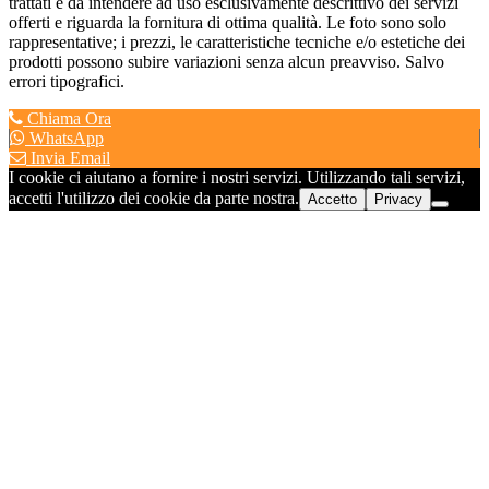
trattati è da intendere ad uso esclusivamente descrittivo dei servizi
offerti e riguarda la fornitura di ottima qualità. Le foto sono solo
rappresentative; i prezzi, le caratteristiche tecniche e/o estetiche dei
prodotti possono subire variazioni senza alcun preavviso. Salvo
errori tipografici.
Chiama Ora
WhatsApp
Invia Email
I cookie ci aiutano a fornire i nostri servizi. Utilizzando tali servizi,
accetti l'utilizzo dei cookie da parte nostra.
Accetto
Privacy