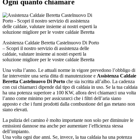
Ogni quanto chiamare
Assistenza Caldaie Beretta Castelnuovo Di Porto
– Scopri il nostro servizio di assistenza delle
caldaie, valutare insieme ai nostri esperti la
soluzione migliore per le vostre caldaie Beretta
Una volta l’anno. Le attuali norme in vigore prevedono l’obbligo di
far intervenire una seria ditta di manutenzione e
Assistenza Caldaie
Beretta Castelnuovo Di Porto
che sia iscritta all’albo. La cadenza
con cui chiamarci dipende dal tipo di caldaia in uso. Se la tua caldaia
ha una potenza superiore a 100 KW, allora devi chiamarci una volta
l’anno come minimo per assicurarci che i filtri dell’aria siano
apposto e che i fumi prodotti dalla combustione del gas metano non
siano elevati.
La pulizia del camino è molto importante non solo per diminuire le
emissioni dannose ma anche per aumentare l’efficienza stessa
dell’impianto.
Una volta ogni due anni. Se, invece, la tua caldaia ha una potenza