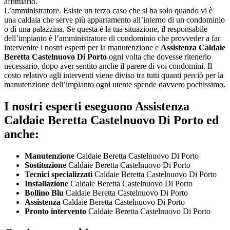
affittuario.
L’amministratore. Esiste un terzo caso che si ha solo quando vi è
una caldaia che serve più appartamento all’interno di un condominio
o di una palazzina. Se questa è la tua situazione, il responsabile
dell’impianto è l’amministratore di condominio che provveder a far
intervenire i nostri esperti per la manutenzione e
Assistenza Caldaie
Beretta Castelnuovo Di Porto
ogni volta che dovesse ritenerlo
necessario, dopo aver sentito anche il parere di voi condomini. Il
costo relativo agli interventi viene diviso tra tutti quanti perciò per la
manutenzione dell’impianto ogni utente spende davvero pochissimo.
I nostri esperti eseguono Assistenza
Caldaie Beretta Castelnuovo Di Porto ed
anche:
Manutenzione
Caldaie Beretta Castelnuovo Di Porto
Sostituzione
Caldaie Beretta Castelnuovo Di Porto
Tecnici specializzati
Caldaie Beretta Castelnuovo Di Porto
Installazione
Caldaie Beretta Castelnuovo Di Porto
Bollino Blu
Caldaie Beretta Castelnuovo Di Porto
Assistenza
Caldaie Beretta Castelnuovo Di Porto
Pronto intervento
Caldaie Beretta Castelnuovo Di Porto