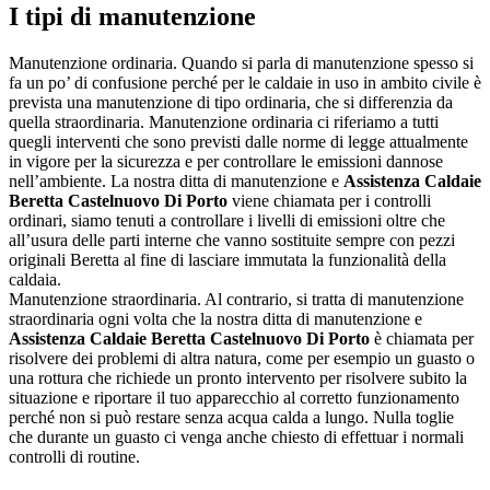
I tipi di manutenzione
Manutenzione ordinaria. Quando si parla di manutenzione spesso si
fa un po’ di confusione perché per le caldaie in uso in ambito civile è
prevista una manutenzione di tipo ordinaria, che si differenzia da
quella straordinaria. Manutenzione ordinaria ci riferiamo a tutti
quegli interventi che sono previsti dalle norme di legge attualmente
in vigore per la sicurezza e per controllare le emissioni dannose
nell’ambiente. La nostra ditta di manutenzione e
Assistenza Caldaie
Beretta Castelnuovo Di Porto
viene chiamata per i controlli
ordinari, siamo tenuti a controllare i livelli di emissioni oltre che
all’usura delle parti interne che vanno sostituite sempre con pezzi
originali Beretta al fine di lasciare immutata la funzionalità della
caldaia.
Manutenzione straordinaria. Al contrario, si tratta di manutenzione
straordinaria ogni volta che la nostra ditta di manutenzione e
Assistenza Caldaie Beretta Castelnuovo Di Porto
è chiamata per
risolvere dei problemi di altra natura, come per esempio un guasto o
una rottura che richiede un pronto intervento per risolvere subito la
situazione e riportare il tuo apparecchio al corretto funzionamento
perché non si può restare senza acqua calda a lungo. Nulla toglie
che durante un guasto ci venga anche chiesto di effettuar i normali
controlli di routine.