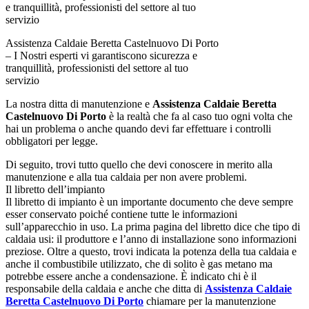
Assistenza Caldaie Beretta Castelnuovo Di Porto
– I Nostri esperti vi garantiscono sicurezza e
tranquillità, professionisti del settore al tuo
servizio
La nostra ditta di manutenzione e
Assistenza Caldaie Beretta
Castelnuovo Di Porto
è la realtà che fa al caso tuo ogni volta che
hai un problema o anche quando devi far effettuare i controlli
obbligatori per legge.
Di seguito, trovi tutto quello che devi conoscere in merito alla
manutenzione e alla tua caldaia per non avere problemi.
Il libretto dell’impianto
Il libretto di impianto è un importante documento che deve sempre
esser conservato poiché contiene tutte le informazioni
sull’apparecchio in uso. La prima pagina del libretto dice che tipo di
caldaia usi: il produttore e l’anno di installazione sono informazioni
preziose. Oltre a questo, trovi indicata la potenza della tua caldaia e
anche il combustibile utilizzato, che di solito è gas metano ma
potrebbe essere anche a condensazione. È indicato chi è il
responsabile della caldaia e anche che ditta di
Assistenza Caldaie
Beretta Castelnuovo Di Porto
chiamare per la manutenzione