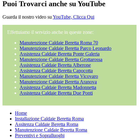
Puoi Trovarci anche su YouTube
Guarda il nostro video su
YouTube, Clicca Qui
Effettuiamo il servizio anche in queste zone:
Manutenzione Caldaie Beretta Roma 70
Manutenzione Caldaie Beretta Parco Leonardo
Assistenza Caldaie Beretta Ponte Galeria
Manutenzione Caldaie Beretta Grottarossa
Assistenza Caldaie Beretta Alberone
Assistenza Caldaie Beretta Capocotta
Manutenzione Caldaie Beretta Vicovaro
Manutenzione Caldaie Beretta Aranova
Assistenza Caldaie Beretta Madonnetta
Assistenza Caldaie Beretta Due Ponti
Home
Installazione Caldaie Beretta Roma
Assitenza Caldaie Beretta Roma
Manutenzione Caldaie Beretta Roma
Preventivi e Sopralluoghi