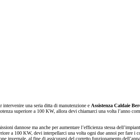
r intervenire una seria ditta di manutenzione e
Assistenza Caldaie Ber
potenza superiore a 100 KW, allora devi chiamarci una volta l’anno come 
issioni dannose ma anche per aumentare l’efficienza stessa dell’impiant
eriore a 100 KW, devi interpellarci una volta ogni due annoi per fare i 
one invernale, al fine di assicurarsi del corretto funzionamento dell’appa