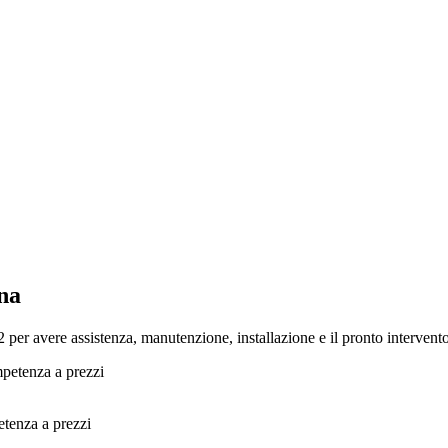
na
r avere assistenza, manutenzione, installazione e il pronto intervento d
etenza a prezzi