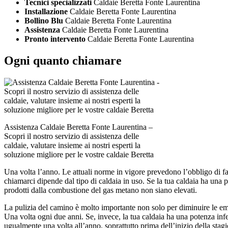
Tecnici specializzati
Caldaie Beretta Fonte Laurentina
Installazione
Caldaie Beretta Fonte Laurentina
Bollino Blu
Caldaie Beretta Fonte Laurentina
Assistenza
Caldaie Beretta Fonte Laurentina
Pronto intervento
Caldaie Beretta Fonte Laurentina
Ogni quanto chiamare
Assistenza Caldaie Beretta Fonte Laurentina –
Scopri il nostro servizio di assistenza delle
caldaie, valutare insieme ai nostri esperti la
soluzione migliore per le vostre caldaie Beretta
Una volta l’anno. Le attuali norme in vigore prevedono l’obbligo di fa
chiamarci dipende dal tipo di caldaia in uso. Se la tua caldaia ha una 
prodotti dalla combustione del gas metano non siano elevati.
La pulizia del camino è molto importante non solo per diminuire le em
Una volta ogni due anni. Se, invece, la tua caldaia ha una potenza inf
ugualmente una volta all’anno, soprattutto prima dell’inizio della stagi