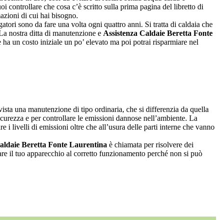
uoi controllare che cosa c’è scritto sulla prima pagina del libretto di
mazioni di cui hai bisogno.
atori sono da fare una volta ogni quattro anni. Si tratta di caldaia che
 La nostra ditta di manutenzione e
Assistenza Caldaie Beretta Fonte
ha un costo iniziale un po’ elevato ma poi potrai risparmiare nel
ista una manutenzione di tipo ordinaria, che si differenzia da quella
sicurezza e per controllare le emissioni dannose nell’ambiente. La
e i livelli di emissioni oltre che all’usura delle parti interne che vanno
aldaie Beretta Fonte Laurentina
è chiamata per risolvere dei
tare il tuo apparecchio al corretto funzionamento perché non si può