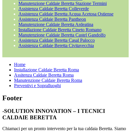
Manutenzione Caldaie Beretta Stazione Termini
Assistenza Caldaie Beretta Colleverde
Assistenza Caldaie Beretta Acqua Acetosa Ostiense
Assistenza Caldaie Beretta Pantheon
Manutenzione Caldaie Beretta Ardeatina
Installazione Caldaie Beretta Cineto Romano
Manutenzione Caldaie Beretta Castel Gandolfo
Assistenza Caldaie Beretta Casal Palocco
Assistenza Caldaie Beretta Civitavecchia
Home
Installazione Caldaie Beretta Roma
Assitenza Caldaie Beretta Roma
Manutenzione Caldaie Beretta Roma
Preventivi e Sopralluoghi
Footer
-SOLUTION INNOVATION – I TECNICI
CALDAIE BERETTA
Chiamaci per un pronto intervento per la tua caldaia Beretta. Siamo