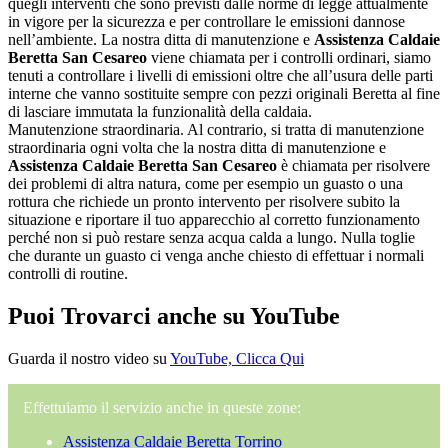
quegli interventi che sono previsti dalle norme di legge attualmente
in vigore per la sicurezza e per controllare le emissioni dannose
nell’ambiente. La nostra ditta di manutenzione e
Assistenza Caldaie
Beretta San Cesareo
viene chiamata per i controlli ordinari, siamo
tenuti a controllare i livelli di emissioni oltre che all’usura delle parti
interne che vanno sostituite sempre con pezzi originali Beretta al fine
di lasciare immutata la funzionalità della caldaia.
Manutenzione straordinaria. Al contrario, si tratta di manutenzione
straordinaria ogni volta che la nostra ditta di manutenzione e
Assistenza Caldaie Beretta San Cesareo
è chiamata per risolvere
dei problemi di altra natura, come per esempio un guasto o una
rottura che richiede un pronto intervento per risolvere subito la
situazione e riportare il tuo apparecchio al corretto funzionamento
perché non si può restare senza acqua calda a lungo. Nulla toglie
che durante un guasto ci venga anche chiesto di effettuar i normali
controlli di routine.
Puoi Trovarci anche su YouTube
Guarda il nostro video su
YouTube, Clicca Qui
Effettuiamo il servizio anche in queste zone:
Assistenza Caldaie Beretta Torrino