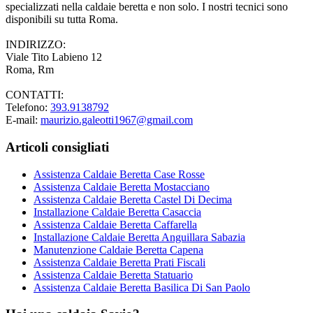
specializzati nella caldaie beretta e non solo. I nostri tecnici sono
disponibili su tutta Roma.
INDIRIZZO:
Viale Tito Labieno 12
Roma, Rm
CONTATTI:
Telefono:
393.9138792
E-mail:
maurizio.galeotti1967@gmail.com
Articoli consigliati
Assistenza Caldaie Beretta Case Rosse
Assistenza Caldaie Beretta Mostacciano
Assistenza Caldaie Beretta Castel Di Decima
Installazione Caldaie Beretta Casaccia
Assistenza Caldaie Beretta Caffarella
Installazione Caldaie Beretta Anguillara Sabazia
Manutenzione Caldaie Beretta Capena
Assistenza Caldaie Beretta Prati Fiscali
Assistenza Caldaie Beretta Statuario
Assistenza Caldaie Beretta Basilica Di San Paolo