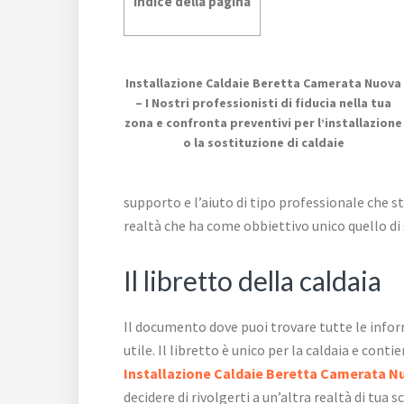
Indice della pagina
Installazione Caldaie Beretta Camerata Nuova
– I Nostri professionisti di fiducia nella tua
zona e confronta preventivi per l’installazione
o la sostituzione di caldaie
supporto e l’aiuto di tipo professionale che st
realtà che ha come obbiettivo unico quello di s
Il libretto della caldaia
Il documento dove puoi trovare tutte le inform
utile. Il libretto è unico per la caldaia e cont
Installazione Caldaie Beretta Camerata N
decidere di rivolgerti a un’altra realtà di tua 