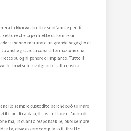
Camerata Nuova
da oltre vent’anni e perciò
 settore che ci permette di fornire un
i addetti hanno maturato un grande bagaglio di
nto anche grazie ai corsi di formazione che
rretto su ogni genere di impianto. Tutto il
va
, lo trovi solo rivolgendoti alla nostra
vi tenerlo sempre custodito perché può tornare
 il tipo di caldaia, il costruttore e l’anno di
zione ma, in quanto responsabile, puoi sempre
caldaista, deve essere compilato il libretto