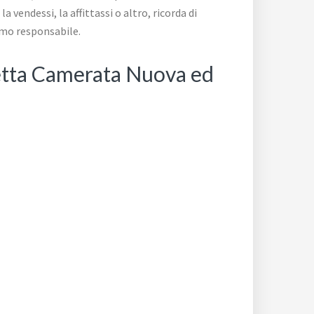
a vendessi, la affittassi o altro, ricorda di
simo responsabile.
retta Camerata Nuova ed