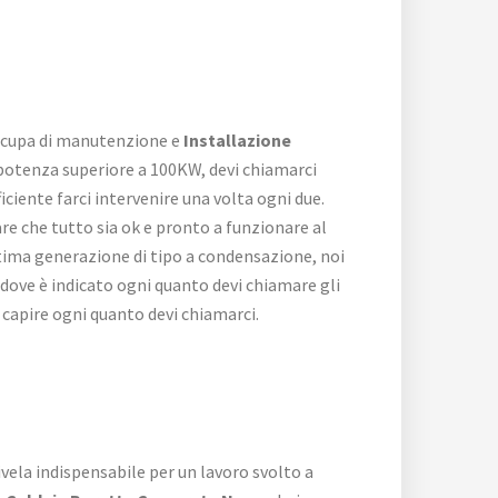
occupa di manutenzione e
Installazione
a potenza superiore a 100KW, devi chiamarci
ficiente farci intervenire una volta ogni due.
re che tutto sia ok e pronto a funzionare al
tima generazione di tipo a condensazione, noi
a dove è indicato ogni quanto devi chiamare gli
 capire ogni quanto devi chiamarci.
rivela indispensabile per un lavoro svolto a