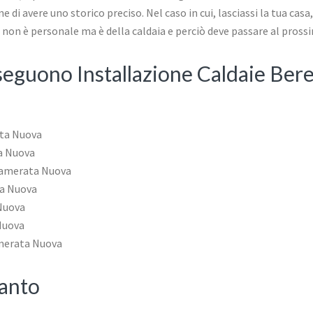
 di avere uno storico preciso. Nel caso in cui, lasciassi la tua casa, l
hé non è personale ma è della caldaia e perciò deve passare al pros
 eseguono Installazione Caldaie Be
ta Nuova
a Nuova
Camerata Nuova
ta Nuova
Nuova
Nuova
merata Nuova
ianto