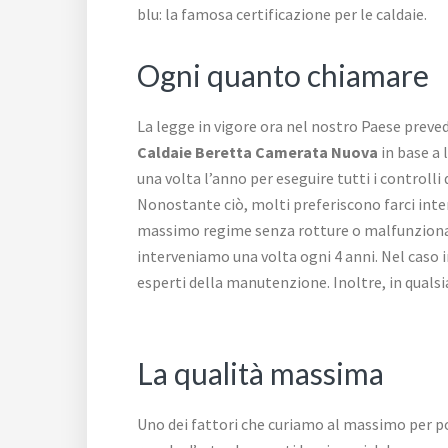
blu: la famosa certificazione per le caldaie.
Ogni quanto chiamare
La legge in vigore ora nel nostro Paese preve
Caldaie Beretta Camerata Nuova
in base a 
una volta l’anno per eseguire tutti i controlli 
Nonostante ciò, molti preferiscono farci inter
massimo regime senza rotture o malfunzioname
interveniamo una volta ogni 4 anni. Nel caso in
esperti della manutenzione. Inoltre, in qualsi
La qualità massima
Uno dei fattori che curiamo al massimo per pote