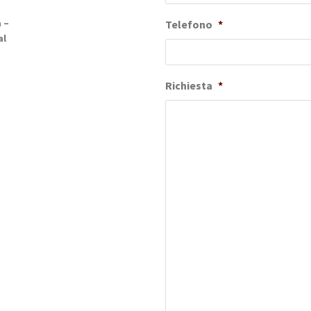
 –
Telefono
*
al
Richiesta
*