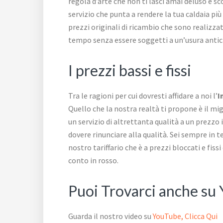
regola d’arte che non ti lasci amai deluso e 
servizio che punta a rendere la tua caldaia più
prezzi originali di ricambio che sono realizza
tempo senza essere soggetti a un’usura anticip
I prezzi bassi e fissi
Tra le ragioni per cui dovresti affidare a noi l’
I
Quello che la nostra realtà ti propone è il mig
un servizio di altrettanta qualità a un prezzo 
dovere rinunciare alla qualità. Sei sempre in t
nostro tariffario che è a prezzi bloccati e fiss
conto in rosso.
Puoi Trovarci anche su
Guarda il nostro video su
YouTube, Clicca Qui