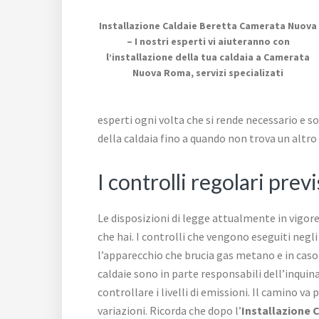
Installazione Caldaie Beretta Camerata Nuova
– I nostri esperti vi aiuteranno con
l’installazione della tua caldaia a Camerata
Nuova Roma, servizi specializati
esperti ogni volta che si rende necessario e sos
della caldaia fino a quando non trova un altro 
I controlli regolari prev
Le disposizioni di legge attualmente in vigore
che hai. I controlli che vengono eseguiti negli
l’apparecchio che brucia gas metano e in cas
caldaie sono in parte responsabili dell’inqui
controllare i livelli di emissioni. Il camino v
variazioni. Ricorda che dopo l’
Installazione 