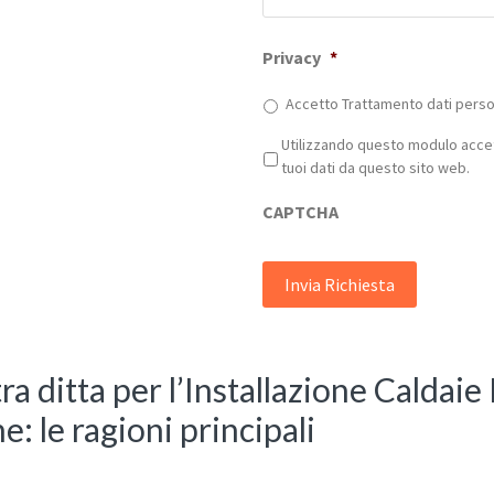
Privacy
*
Accetto Trattamento dati person
Privacy
*
Utilizzando questo modulo accet
tuoi dati da questo sito web.
CAPTCHA
ra ditta per l’Installazione Caldai
: le ragioni principali