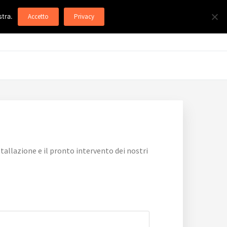
stra.
Accetto
Privacy
allazione e il pronto intervento dei nostri