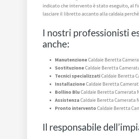
indicato che intervento è stato eseguito, al fine
lasciare il libretto accanto alla caldaia perc
I nostri professionisti
anche:
Manutenzione
Caldaie Beretta Camera
Sostituzione
Caldaie Beretta Camerat
Tecnici specializzati
Caldaie Beretta 
Installazione
Caldaie Beretta Camera
Bollino Blu
Caldaie Beretta Camerata 
Assistenza
Caldaie Beretta Camerata 
Pronto intervento
Caldaie Beretta Ca
Il responsabile dell’imp