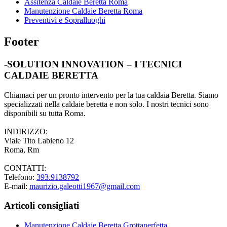
Assitenza Caldaie Beretta Roma
Manutenzione Caldaie Beretta Roma
Preventivi e Sopralluoghi
Footer
-SOLUTION INNOVATION – I TECNICI
CALDAIE BERETTA
Chiamaci per un pronto intervento per la tua caldaia Beretta. Siamo
specializzati nella caldaie beretta e non solo. I nostri tecnici sono
disponibili su tutta Roma.
INDIRIZZO:
Viale Tito Labieno 12
Roma, Rm
CONTATTI:
Telefono:
393.9138792
E-mail:
maurizio.galeotti1967@gmail.com
Articoli consigliati
Manutenzione Caldaie Beretta Grottaperfetta