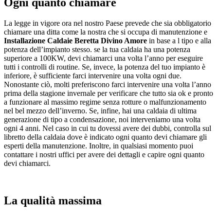
Ogni quanto chiamare
La legge in vigore ora nel nostro Paese prevede che sia obbligatorio
chiamare una ditta come la nostra che si occupa di manutenzione e
Installazione Caldaie Beretta Divino Amore
in base a l tipo e alla
potenza dell’impianto stesso. se la tua caldaia ha una potenza
superiore a 100KW, devi chiamarci una volta l’anno per eseguire
tutti i controlli di routine. Se, invece, la potenza del tuo impianto è
inferiore, è sufficiente farci intervenire una volta ogni due.
Nonostante ciò, molti preferiscono farci intervenire una volta l’anno
prima della stagione invernale per verificare che tutto sia ok e pronto
a funzionare al massimo regime senza rotture o malfunzionamento
nel bel mezzo dell’inverno. Se, infine, hai una caldaia di ultima
generazione di tipo a condensazione, noi interveniamo una volta
ogni 4 anni. Nel caso in cui tu dovessi avere dei dubbi, controlla sul
libretto della caldaia dove è indicato ogni quanto devi chiamare gli
esperti della manutenzione. Inoltre, in qualsiasi momento puoi
contattare i nostri uffici per avere dei dettagli e capire ogni quanto
devi chiamarci.
La qualità massima