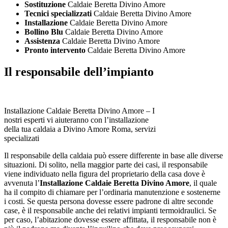
Sostituzione
Caldaie Beretta Divino Amore
Tecnici specializzati
Caldaie Beretta Divino Amore
Installazione
Caldaie Beretta Divino Amore
Bollino Blu
Caldaie Beretta Divino Amore
Assistenza
Caldaie Beretta Divino Amore
Pronto intervento
Caldaie Beretta Divino Amore
Il responsabile dell’impianto
Installazione Caldaie Beretta Divino Amore – I
nostri esperti vi aiuteranno con l’installazione
della tua caldaia a Divino Amore Roma, servizi
specializati
Il responsabile della caldaia può essere differente in base alle diverse
situazioni. Di solito, nella maggior parte dei casi, il responsabile
viene individuato nella figura del proprietario della casa dove è
avvenuta l’
Installazione Caldaie Beretta Divino Amore
, il quale
ha il compito di chiamare per l’ordinaria manutenzione e sostenerne
i costi. Se questa persona dovesse essere padrone di altre seconde
case, è il responsabile anche dei relativi impianti termoidraulici. Se
per caso, l’abitazione dovesse essere affittata, il responsabile non è