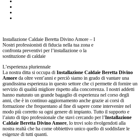
Installazione Caldaie Beretta Divino Amore – I
Nostri professionisti di fiducia nella tua zona e
confronta preventivi per l’installazione o la
sostituzione di caldaie
L’esperienza pluriennale
La nostra ditta si occupa di
Installazione Caldaie Beretta Divino
Amore
da oltre vent’anni e perciò siamo in grado di vantare una
grandissima esperienza in questo settore che ci permette di fornire un
servizio di qualità migliore rispetto alla concorrenza. I nostri addetti
hanno maturato un grande bagaglio di esperienza nel corso degli
anni, che è in continuo aggiornamento anche grazie ai corsi di
formazione che frequentano al fine di sapere come intervenire nel
modo più corretto su ogni genere di impianto. Tutto il supporto e
l’aiuto di tipo professionale che stavi cercando per l’
Installazione
Caldaie Beretta Divino Amore
, lo trovi solo rivolgendoti alla
nostra realtà che ha come obbiettivo unico quello di soddisfare le
esigenze di tutti quanti.