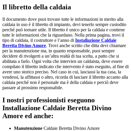
Il libretto della caldaia
Il documento dove puoi trovare tutte le informazioni in merito alla
caldaia in uso è il libretto di impianto, devi tenerlo sempre custodito
perché può tornare utile. Il libretto è unico per la caldaia e contiene
tutte le informazioni che la riguardano. Nella prima pagina, trovi il
tipo di caldaia, il costruttore e l’anno di
Installazione Caldaie
Beretta Divino Amore
. Trovi anche scritto che ditta devi chiamare
per la manutenzione ma, in quanto responsabile, puoi sempre
decidere di rivolgerti a un’altra realtà di tua scelta, a patto che si
abilitata a farlo. Ogni volta che intervien un caldaista, deve essere
compilato il libretto indicato che intervento è stato eseguito, al fine di
avere uno storico preciso. Nel caso in cui, lasciassi la tua casa, la
vendessi, la affittassi o altro, ricorda di lasciare il libretto accanto alla
caldaia perché non è personale ma è della caldaia e perciò deve
passare al prossimo responsabile.
I nostri professionisti eseguono
Installazione Caldaie Beretta Divino
Amore ed anche:
Manutenzione
Caldaie Beretta Divino Amore