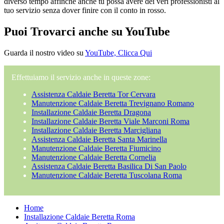
diverso tempo affinché anche tu possa avere dei veri professionisti al
tuo servizio senza dover finire con il conto in rosso.
Puoi Trovarci anche su YouTube
Guarda il nostro video su
YouTube, Clicca Qui
Effettuiamo il servizio anche in queste zone:
Assistenza Caldaie Beretta Tor Cervara
Manutenzione Caldaie Beretta Trevignano Romano
Installazione Caldaie Beretta Dragona
Installazione Caldaie Beretta Viale Marconi Roma
Installazione Caldaie Beretta Marcigliana
Assistenza Caldaie Beretta Santa Marinella
Manutenzione Caldaie Beretta Fiumicino
Manutenzione Caldaie Beretta Cornelia
Assistenza Caldaie Beretta Basilica Di San Paolo
Manutenzione Caldaie Beretta Tuscolana Roma
Home
Installazione Caldaie Beretta Roma