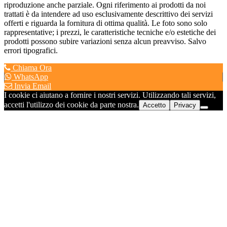
riproduzione anche parziale. Ogni riferimento ai prodotti da noi
trattati è da intendere ad uso esclusivamente descrittivo dei servizi
offerti e riguarda la fornitura di ottima qualità. Le foto sono solo
rappresentative; i prezzi, le caratteristiche tecniche e/o estetiche dei
prodotti possono subire variazioni senza alcun preavviso. Salvo
errori tipografici.
Chiama Ora
WhatsApp
Invia Email
I cookie ci aiutano a fornire i nostri servizi. Utilizzando tali servizi,
accetti l'utilizzo dei cookie da parte nostra.
Accetto
Privacy