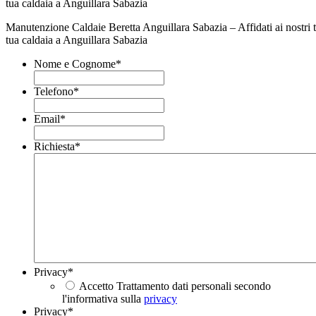
Manutenzione Caldaie Beretta Anguillara Sabazia – Affidati ai nostri te
tua caldaia a Anguillara Sabazia
Nome e Cognome
*
Telefono
*
Email
*
Richiesta
*
Privacy
*
Accetto Trattamento dati personali secondo
l'informativa sulla
privacy
Privacy
*