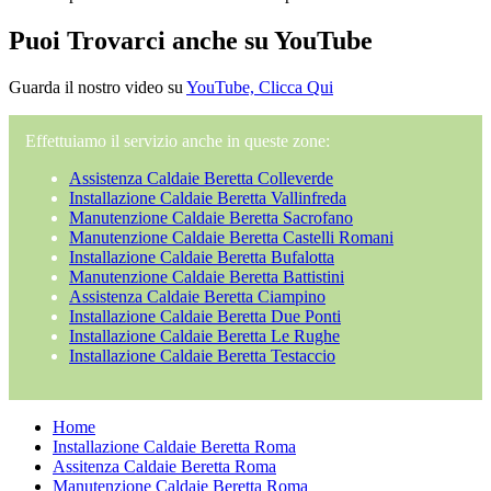
Puoi Trovarci anche su YouTube
Guarda il nostro video su
YouTube, Clicca Qui
Effettuiamo il servizio anche in queste zone:
Assistenza Caldaie Beretta Colleverde
Installazione Caldaie Beretta Vallinfreda
Manutenzione Caldaie Beretta Sacrofano
Manutenzione Caldaie Beretta Castelli Romani
Installazione Caldaie Beretta Bufalotta
Manutenzione Caldaie Beretta Battistini
Assistenza Caldaie Beretta Ciampino
Installazione Caldaie Beretta Due Ponti
Installazione Caldaie Beretta Le Rughe
Installazione Caldaie Beretta Testaccio
Home
Installazione Caldaie Beretta Roma
Assitenza Caldaie Beretta Roma
Manutenzione Caldaie Beretta Roma