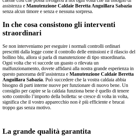
cliente così che possa rivolgersi a noi ogni volta che ha bisogno di
assistenza e
Manutenzione Caldaie Beretta Anguillara Sabazia
senza alcun timore e senza e nessuna sorpresa.
In che cosa consistono gli interventi
straordinari
Se non interveniamo per eseguire i normali controlli ordinari
prescritti dalla legge come il controllo delle emissioni e il rilascio del
bollino blu, allora si parla di manutenzione di tipo straordinaria.
Ogni volta che vi succede un guasto o rilevata un
malfunzionamento, dovete affidarsi alla nostra grande esperienza in
questo panorama dell’assistenza e
Manutenzione Caldaie Beretta
Anguillara Sabazia
. Può succedere che la vostra caldaia abbia
bisogno di parti interne nuove per funzionare di nuovo bene. Un
consiglio per capire se la caldaia funziona bene è quello di tenere
sotto controllo l’importo della bolletta: se cresce di volta in volta,
significa che il vostro apparecchio non è più efficiente e brucai
troppo gas senza motivo.
La grande qualità garantita