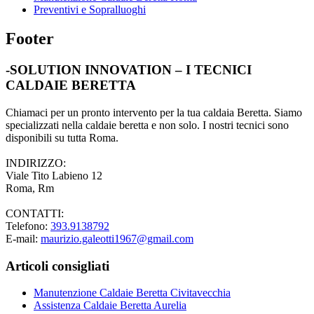
Preventivi e Sopralluoghi
Footer
-SOLUTION INNOVATION – I TECNICI
CALDAIE BERETTA
Chiamaci per un pronto intervento per la tua caldaia Beretta. Siamo
specializzati nella caldaie beretta e non solo. I nostri tecnici sono
disponibili su tutta Roma.
INDIRIZZO:
Viale Tito Labieno 12
Roma, Rm
CONTATTI:
Telefono:
393.9138792
E-mail:
maurizio.galeotti1967@gmail.com
Articoli consigliati
Manutenzione Caldaie Beretta Civitavecchia
Assistenza Caldaie Beretta Aurelia