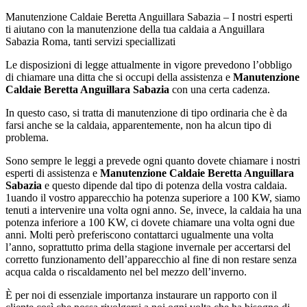
Manutenzione Caldaie Beretta Anguillara Sabazia – I nostri esperti
ti aiutano con la manutenzione della tua caldaia a Anguillara
Sabazia Roma, tanti servizi speciallizati
Le disposizioni di legge attualmente in vigore prevedono l’obbligo
di chiamare una ditta che si occupi della assistenza e
Manutenzione
Caldaie Beretta Anguillara Sabazia
con una certa cadenza.
In questo caso, si tratta di manutenzione di tipo ordinaria che è da
farsi anche se la caldaia, apparentemente, non ha alcun tipo di
problema.
Sono sempre le leggi a prevede ogni quanto dovete chiamare i nostri
esperti di assistenza e
Manutenzione Caldaie Beretta Anguillara
Sabazia
e questo dipende dal tipo di potenza della vostra caldaia.
1uando il vostro apparecchio ha potenza superiore a 100 KW, siamo
tenuti a intervenire una volta ogni anno. Se, invece, la caldaia ha una
potenza inferiore a 100 KW, ci dovete chiamare una volta ogni due
anni. Molti però preferiscono contattarci ugualmente una volta
l’anno, soprattutto prima della stagione invernale per accertarsi del
corretto funzionamento dell’apparecchio al fine di non restare senza
acqua calda o riscaldamento nel bel mezzo dell’inverno.
È per noi di essenziale importanza instaurare un rapporto con il