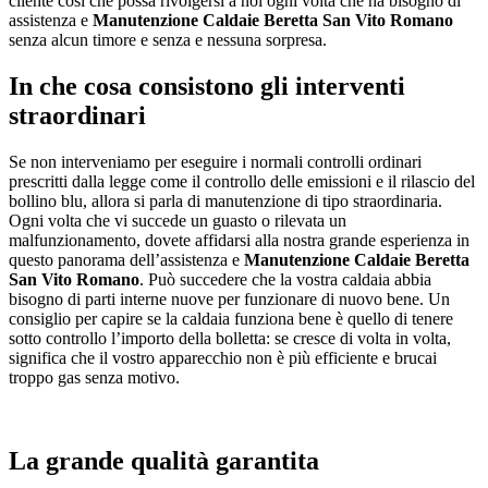
cliente così che possa rivolgersi a noi ogni volta che ha bisogno di
assistenza e
Manutenzione Caldaie Beretta San Vito Romano
senza alcun timore e senza e nessuna sorpresa.
In che cosa consistono gli interventi
straordinari
Se non interveniamo per eseguire i normali controlli ordinari
prescritti dalla legge come il controllo delle emissioni e il rilascio del
bollino blu, allora si parla di manutenzione di tipo straordinaria.
Ogni volta che vi succede un guasto o rilevata un
malfunzionamento, dovete affidarsi alla nostra grande esperienza in
questo panorama dell’assistenza e
Manutenzione Caldaie Beretta
San Vito Romano
. Può succedere che la vostra caldaia abbia
bisogno di parti interne nuove per funzionare di nuovo bene. Un
consiglio per capire se la caldaia funziona bene è quello di tenere
sotto controllo l’importo della bolletta: se cresce di volta in volta,
significa che il vostro apparecchio non è più efficiente e brucai
troppo gas senza motivo.
La grande qualità garantita