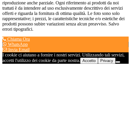
riproduzione anche parziale. Ogni riferimento ai prodotti da noi
trattati è da intendere ad uso esclusivamente descrittivo dei servizi
offerti e riguarda la fornitura di ottima qualità. Le foto sono solo
rappresentative; i prezzi, le caratteristiche tecniche e/o estetiche dei
prodotti possono subire variazioni senza alcun preavviso. Salvo
errori tipografici.
Chiama Ora
WhatsApp
Invia Email
I cookie ci aiutano a fornire i nostri servizi. Utilizzando tali servizi,
accetti l'utilizzo dei cookie da parte nostra.
Accetto
Privacy