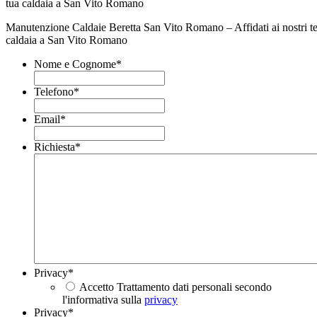
Manutenzione Caldaie Beretta San Vito Romano – Affidati ai nostri tecn
caldaia a San Vito Romano
Nome e Cognome
*
Telefono
*
Email
*
Richiesta
*
Privacy
*
Accetto Trattamento dati personali secondo
l'informativa sulla
privacy
Privacy
*