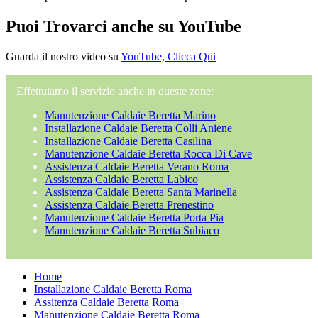
Puoi Trovarci anche su YouTube
Guarda il nostro video su
YouTube, Clicca Qui
Effettuiamo il servizio anche in queste zone:
Manutenzione Caldaie Beretta Marino
Installazione Caldaie Beretta Colli Aniene
Installazione Caldaie Beretta Casilina
Manutenzione Caldaie Beretta Rocca Di Cave
Assistenza Caldaie Beretta Verano Roma
Assistenza Caldaie Beretta Labico
Assistenza Caldaie Beretta Santa Marinella
Assistenza Caldaie Beretta Prenestino
Manutenzione Caldaie Beretta Porta Pia
Manutenzione Caldaie Beretta Subiaco
Home
Installazione Caldaie Beretta Roma
Assitenza Caldaie Beretta Roma
Manutenzione Caldaie Beretta Roma