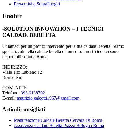
Preventivi e Sopralluoghi
Footer
-SOLUTION INNOVATION – I TECNICI
CALDAIE BERETTA
Chiamaci per un pronto intervento per la tua caldaia Beretta. Siamo
specializzati nella caldaie beretta e non solo. I nostri tecnici sono
disponibili su tutta Roma.
INDIRIZZO:
Viale Tito Labieno 12
Roma, Rm
CONTATTI:
Telefono:
393.9138792
E-mail:
maurizio.galeotti1967@gmail.com
Articoli consigliati
Manutenzione Caldaie Beretta Cervara Di Roma
Assistenza Caldaie Beretta Piazza Bologna Roma