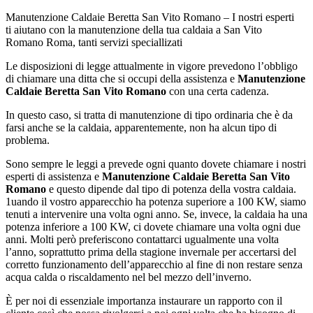
Manutenzione Caldaie Beretta San Vito Romano – I nostri esperti
ti aiutano con la manutenzione della tua caldaia a San Vito
Romano Roma, tanti servizi speciallizati
Le disposizioni di legge attualmente in vigore prevedono l’obbligo
di chiamare una ditta che si occupi della assistenza e
Manutenzione
Caldaie Beretta San Vito Romano
con una certa cadenza.
In questo caso, si tratta di manutenzione di tipo ordinaria che è da
farsi anche se la caldaia, apparentemente, non ha alcun tipo di
problema.
Sono sempre le leggi a prevede ogni quanto dovete chiamare i nostri
esperti di assistenza e
Manutenzione Caldaie Beretta San Vito
Romano
e questo dipende dal tipo di potenza della vostra caldaia.
1uando il vostro apparecchio ha potenza superiore a 100 KW, siamo
tenuti a intervenire una volta ogni anno. Se, invece, la caldaia ha una
potenza inferiore a 100 KW, ci dovete chiamare una volta ogni due
anni. Molti però preferiscono contattarci ugualmente una volta
l’anno, soprattutto prima della stagione invernale per accertarsi del
corretto funzionamento dell’apparecchio al fine di non restare senza
acqua calda o riscaldamento nel bel mezzo dell’inverno.
È per noi di essenziale importanza instaurare un rapporto con il