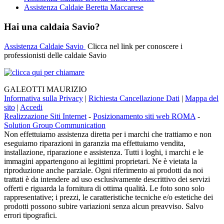
Assistenza Caldaie Beretta Maccarese
Hai una caldaia Savio?
Assistenza Caldaie Savio
Clicca nel link per conoscere i
professionisti delle caldaie Savio
GALEOTTI MAURIZIO
Informativa sulla Privacy
|
Richiesta Cancellazione Dati
|
Mappa del
sito
|
Accedi
Realizzazione Siti Internet
-
Posizionamento siti web ROMA
-
Solution Group Communication
Non effettuiamo assistenza diretta per i marchi che trattiamo e non
eseguiamo riparazioni in garanzia ma effettuiamo vendita,
installazione, riparazione e assistenza. Tutti i loghi, i marchi e le
immagini appartengono ai legittimi proprietari. Ne è vietata la
riproduzione anche parziale. Ogni riferimento ai prodotti da noi
trattati è da intendere ad uso esclusivamente descrittivo dei servizi
offerti e riguarda la fornitura di ottima qualità. Le foto sono solo
rappresentative; i prezzi, le caratteristiche tecniche e/o estetiche dei
prodotti possono subire variazioni senza alcun preavviso. Salvo
errori tipografici.