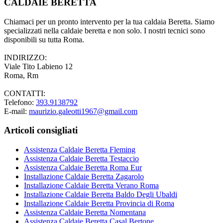
CALDAIE BERETTA
Chiamaci per un pronto intervento per la tua caldaia Beretta. Siamo
specializzati nella caldaie beretta e non solo. I nostri tecnici sono
disponibili su tutta Roma.
INDIRIZZO:
Viale Tito Labieno 12
Roma, Rm
CONTATTI:
Telefono:
393.9138792
E-mail:
maurizio.galeotti1967@gmail.com
Articoli consigliati
Assistenza Caldaie Beretta Fleming
Assistenza Caldaie Beretta Testaccio
Assistenza Caldaie Beretta Roma Eur
Installazione Caldaie Beretta Zagarolo
Installazione Caldaie Beretta Verano Roma
Installazione Caldaie Beretta Baldo Degli Ubaldi
Installazione Caldaie Beretta Provincia di Roma
Assistenza Caldaie Beretta Nomentana
Assistenza Caldaie Beretta Casal Bertone