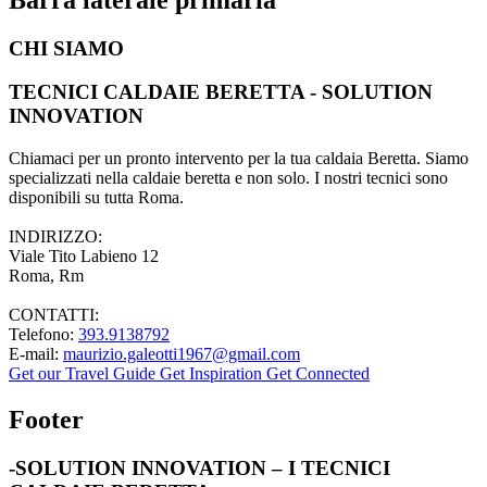
CHI SIAMO
TECNICI CALDAIE BERETTA - SOLUTION
INNOVATION
Chiamaci per un pronto intervento per la tua caldaia Beretta. Siamo
specializzati nella caldaie beretta e non solo. I nostri tecnici sono
disponibili su tutta Roma.
INDIRIZZO:
Viale Tito Labieno 12
Roma, Rm
CONTATTI:
Telefono:
393.9138792
E-mail:
maurizio.galeotti1967@gmail.com
Get our Travel Guide
Get Inspiration
Get Connected
Footer
-SOLUTION INNOVATION – I TECNICI