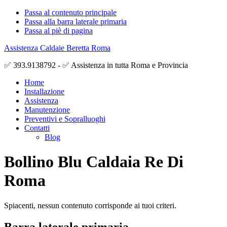
Passa al contenuto principale
Passa alla barra laterale primaria
Passa al piè di pagina
Assistenza Caldaie Beretta Roma
✅ 393.9138792 - ✅ Assistenza in tutta Roma e Provincia
Home
Installazione
Assistenza
Manutenzione
Preventivi e Sopralluoghi
Contatti
Blog
Bollino Blu Caldaia Re Di
Roma
Spiacenti, nessun contenuto corrisponde ai tuoi criteri.
Barra laterale primaria