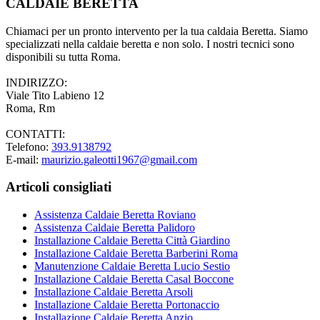
CALDAIE BERETTA
Chiamaci per un pronto intervento per la tua caldaia Beretta. Siamo
specializzati nella caldaie beretta e non solo. I nostri tecnici sono
disponibili su tutta Roma.
INDIRIZZO:
Viale Tito Labieno 12
Roma, Rm
CONTATTI:
Telefono:
393.9138792
E-mail:
maurizio.galeotti1967@gmail.com
Articoli consigliati
Assistenza Caldaie Beretta Roviano
Assistenza Caldaie Beretta Palidoro
Installazione Caldaie Beretta Città Giardino
Installazione Caldaie Beretta Barberini Roma
Manutenzione Caldaie Beretta Lucio Sestio
Installazione Caldaie Beretta Casal Boccone
Installazione Caldaie Beretta Arsoli
Installazione Caldaie Beretta Portonaccio
Installazione Caldaie Beretta Anzio