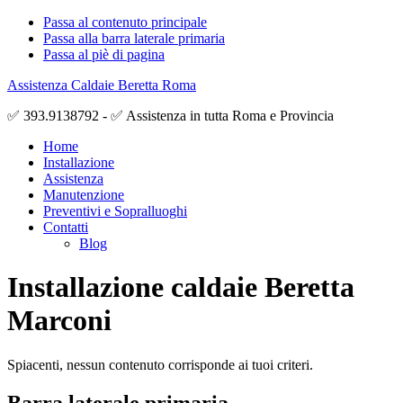
Passa al contenuto principale
Passa alla barra laterale primaria
Passa al piè di pagina
Assistenza Caldaie Beretta Roma
✅ 393.9138792 - ✅ Assistenza in tutta Roma e Provincia
Home
Installazione
Assistenza
Manutenzione
Preventivi e Sopralluoghi
Contatti
Blog
Installazione caldaie Beretta
Marconi
Spiacenti, nessun contenuto corrisponde ai tuoi criteri.
Barra laterale primaria