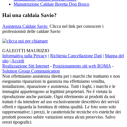
Manutenzione Caldaie Beretta Don Bosco
Hai una caldaia Savio?
Assistenza Caldaie Savio
Clicca nel link per conoscere i
professionisti delle caldaie Savio
GALEOTTI MAURIZIO
Informativa sulla Privacy
|
Richiesta Cancellazione Dati
|
Mappa del
sito
|
Accedi
Realizzazione Siti Internet
-
Posizionamento siti web ROMA
-
Solution Group Communication
Non effettuiamo assistenza diretta per i marchi che trattiamo e non
eseguiamo riparazioni in garanzia ma effettuiamo vendita,
installazione, riparazione e assistenza. Tutti i loghi, i marchi e le
immagini appartengono ai legittimi proprietari. Ne è vietata la
riproduzione anche parziale. Ogni riferimento ai prodotti da noi
trattati è da intendere ad uso esclusivamente descrittivo dei servizi
offerti e riguarda la fornitura di ottima qualità. Le foto sono solo
rappresentative; i prezzi, le caratteristiche tecniche e/o estetiche dei
prodotti possono subire variazioni senza alcun preavviso. Salvo
errori tipografici.