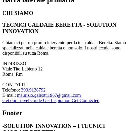
CHI SIAMO
TECNICI CALDAIE BERETTA - SOLUTION
INNOVATION
Chiamaci per un pronto intervento per la tua caldaia Beretta. Siamo
specializzati nella caldaie beretta e non solo. I nostri tecnici sono
disponibili su tutta Roma.
INDIRIZZO:
Viale Tito Labieno 12
Roma, Rm
CONTATTI:
Telefono:
393.9138792
E-mail:
maurizio.galeotti1967@gmail.com
Get our Travel Guide
Get Inspiration
Get Connected
Footer
-SOLUTION INNOVATION – I TECNICI