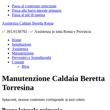
Passa al contenuto principale
Passa alla barra laterale primaria
Passa al piè di pagina
Assistenza Caldaie Beretta Roma
✅ 393.9138792 - ✅ Assistenza in tutta Roma e Provincia
Home
Installazione
Assistenza
Manutenzione
Preventivi e Sopralluoghi
Contatti
Blog
Manutenzione Caldaia Beretta
Torresina
Spiacenti, nessun contenuto corrisponde ai tuoi criteri.
Barra laterale primaria