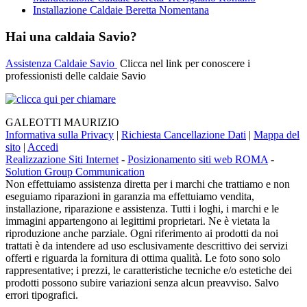
Installazione Caldaie Beretta Nomentana
Hai una caldaia Savio?
Assistenza Caldaie Savio
Clicca nel link per conoscere i
professionisti delle caldaie Savio
GALEOTTI MAURIZIO
Informativa sulla Privacy
|
Richiesta Cancellazione Dati
|
Mappa del
sito
|
Accedi
Realizzazione Siti Internet
-
Posizionamento siti web ROMA
-
Solution Group Communication
Non effettuiamo assistenza diretta per i marchi che trattiamo e non
eseguiamo riparazioni in garanzia ma effettuiamo vendita,
installazione, riparazione e assistenza. Tutti i loghi, i marchi e le
immagini appartengono ai legittimi proprietari. Ne è vietata la
riproduzione anche parziale. Ogni riferimento ai prodotti da noi
trattati è da intendere ad uso esclusivamente descrittivo dei servizi
offerti e riguarda la fornitura di ottima qualità. Le foto sono solo
rappresentative; i prezzi, le caratteristiche tecniche e/o estetiche dei
prodotti possono subire variazioni senza alcun preavviso. Salvo
errori tipografici.