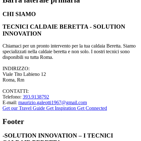
CHI SIAMO
TECNICI CALDAIE BERETTA - SOLUTION
INNOVATION
Chiamaci per un pronto intervento per la tua caldaia Beretta. Siamo
specializzati nella caldaie beretta e non solo. I nostri tecnici sono
disponibili su tutta Roma.
INDIRIZZO:
Viale Tito Labieno 12
Roma, Rm
CONTATTI:
Telefono:
393.9138792
E-mail:
maurizio.galeotti1967@gmail.com
Get our Travel Guide
Get Inspiration
Get Connected
Footer
-SOLUTION INNOVATION – I TECNICI