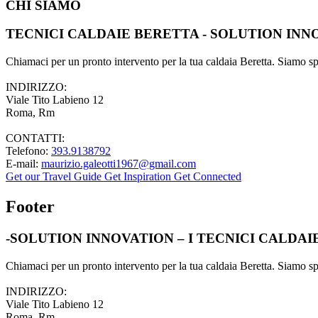
CHI SIAMO
TECNICI CALDAIE BERETTA - SOLUTION INN
Chiamaci per un pronto intervento per la tua caldaia Beretta. Siamo spec
INDIRIZZO:
Viale Tito Labieno 12
Roma, Rm
CONTATTI:
Telefono:
393.9138792
E-mail:
maurizio.galeotti1967@gmail.com
Get our Travel Guide
Get Inspiration
Get Connected
Footer
-SOLUTION INNOVATION – I TECNICI CALDA
Chiamaci per un pronto intervento per la tua caldaia Beretta. Siamo spec
INDIRIZZO:
Viale Tito Labieno 12
Roma, Rm