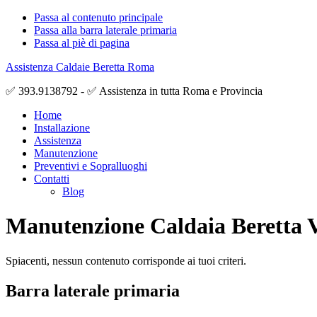
Passa al contenuto principale
Passa alla barra laterale primaria
Passa al piè di pagina
Assistenza Caldaie Beretta Roma
✅ 393.9138792 - ✅ Assistenza in tutta Roma e Provincia
Home
Installazione
Assistenza
Manutenzione
Preventivi e Sopralluoghi
Contatti
Blog
Manutenzione Caldaia Beretta 
Spiacenti, nessun contenuto corrisponde ai tuoi criteri.
Barra laterale primaria