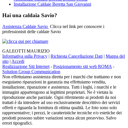
Installazione Caldaie Beretta San Giovanni
Hai una caldaia Savio?
Assistenza Caldaie Savio
Clicca nel link per conoscere i
professionisti delle caldaie Savio
GALEOTTI MAURIZIO
Informativa sulla Privacy
|
Richiesta Cancellazione Dati
|
Mappa del
sito
|
Accedi
Realizzazione Siti Internet
-
Posizionamento siti web ROMA
-
Solution Group Communication
Non effettuiamo assistenza diretta per i marchi che trattiamo e non
eseguiamo riparazioni in garanzia ma effettuiamo vendita,
installazione, riparazione e assistenza. Tutti i loghi, i marchi e le
immagini appartengono ai legittimi proprietari. Ne è vietata la
riproduzione anche parziale. Ogni riferimento ai prodotti da noi
trattati è da intendere ad uso esclusivamente descrittivo dei servizi
offerti e riguarda la fornitura di ottima qualità. Le foto sono solo
rappresentative; i prezzi, le caratteristiche tecniche e/o estetiche dei
prodotti possono subire variazioni senza alcun preavviso. Salvo
errori tipografici.