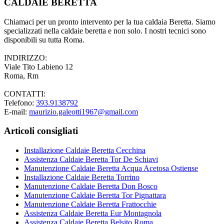
CALDAIE BERETTA
Chiamaci per un pronto intervento per la tua caldaia Beretta. Siamo
specializzati nella caldaie beretta e non solo. I nostri tecnici sono
disponibili su tutta Roma.
INDIRIZZO:
Viale Tito Labieno 12
Roma, Rm
CONTATTI:
Telefono:
393.9138792
E-mail:
maurizio.galeotti1967@gmail.com
Articoli consigliati
Installazione Caldaie Beretta Cecchina
Assistenza Caldaie Beretta Tor De Schiavi
Manutenzione Caldaie Beretta Acqua Acetosa Ostiense
Installazione Caldaie Beretta Torrino
Manutenzione Caldaie Beretta Don Bosco
Manutenzione Caldaie Beretta Tor Pignattara
Manutenzione Caldaie Beretta Frattocchie
Assistenza Caldaie Beretta Eur Montagnola
Assistenza Caldaie Beretta Belsito Roma