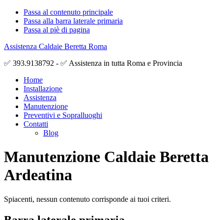
Passa al contenuto principale
Passa alla barra laterale primaria
Passa al piè di pagina
Assistenza Caldaie Beretta Roma
✅ 393.9138792 - ✅ Assistenza in tutta Roma e Provincia
Home
Installazione
Assistenza
Manutenzione
Preventivi e Sopralluoghi
Contatti
Blog
Manutenzione Caldaie Beretta
Ardeatina
Spiacenti, nessun contenuto corrisponde ai tuoi criteri.
Barra laterale primaria