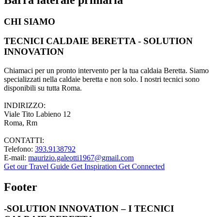
CHI SIAMO
TECNICI CALDAIE BERETTA - SOLUTION
INNOVATION
Chiamaci per un pronto intervento per la tua caldaia Beretta. Siamo
specializzati nella caldaie beretta e non solo. I nostri tecnici sono
disponibili su tutta Roma.
INDIRIZZO:
Viale Tito Labieno 12
Roma, Rm
CONTATTI:
Telefono:
393.9138792
E-mail:
maurizio.galeotti1967@gmail.com
Get our Travel Guide
Get Inspiration
Get Connected
Footer
-SOLUTION INNOVATION – I TECNICI