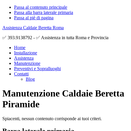
Passa al contenuto principale
Passa alla barra laterale primaria
Passa al piè di pagina
Assistenza Caldaie Beretta Roma
✅ 393.9138792 - ✅ Assistenza in tutta Roma e Provincia
Home
Installazione
Assistenza
Manutenzione
Preventivi e Sopralluoghi
Contatti
Blog
Manutenzione Caldaie Beretta
Piramide
Spiacenti, nessun contenuto corrisponde ai tuoi criteri.
Barra laterale primaria