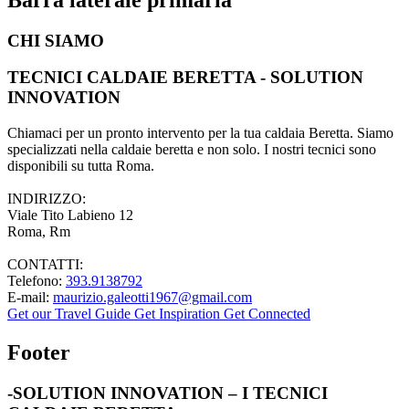
CHI SIAMO
TECNICI CALDAIE BERETTA - SOLUTION
INNOVATION
Chiamaci per un pronto intervento per la tua caldaia Beretta. Siamo
specializzati nella caldaie beretta e non solo. I nostri tecnici sono
disponibili su tutta Roma.
INDIRIZZO:
Viale Tito Labieno 12
Roma, Rm
CONTATTI:
Telefono:
393.9138792
E-mail:
maurizio.galeotti1967@gmail.com
Get our Travel Guide
Get Inspiration
Get Connected
Footer
-SOLUTION INNOVATION – I TECNICI