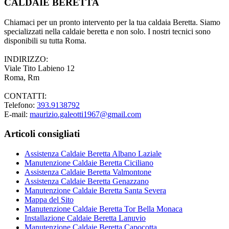
CALDAIE BERETTA
Chiamaci per un pronto intervento per la tua caldaia Beretta. Siamo
specializzati nella caldaie beretta e non solo. I nostri tecnici sono
disponibili su tutta Roma.
INDIRIZZO:
Viale Tito Labieno 12
Roma, Rm
CONTATTI:
Telefono:
393.9138792
E-mail:
maurizio.galeotti1967@gmail.com
Articoli consigliati
Assistenza Caldaie Beretta Albano Laziale
Manutenzione Caldaie Beretta Ciciliano
Assistenza Caldaie Beretta Valmontone
Assistenza Caldaie Beretta Genazzano
Manutenzione Caldaie Beretta Santa Severa
Mappa del Sito
Manutenzione Caldaie Beretta Tor Bella Monaca
Installazione Caldaie Beretta Lanuvio
Manutenzione Caldaie Beretta Capocotta