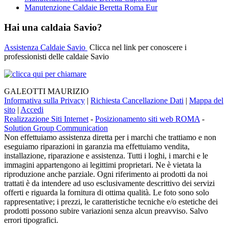
Manutenzione Caldaie Beretta Roma Eur
Hai una caldaia Savio?
Assistenza Caldaie Savio
Clicca nel link per conoscere i
professionisti delle caldaie Savio
GALEOTTI MAURIZIO
Informativa sulla Privacy
|
Richiesta Cancellazione Dati
|
Mappa del
sito
|
Accedi
Realizzazione Siti Internet
-
Posizionamento siti web ROMA
-
Solution Group Communication
Non effettuiamo assistenza diretta per i marchi che trattiamo e non
eseguiamo riparazioni in garanzia ma effettuiamo vendita,
installazione, riparazione e assistenza. Tutti i loghi, i marchi e le
immagini appartengono ai legittimi proprietari. Ne è vietata la
riproduzione anche parziale. Ogni riferimento ai prodotti da noi
trattati è da intendere ad uso esclusivamente descrittivo dei servizi
offerti e riguarda la fornitura di ottima qualità. Le foto sono solo
rappresentative; i prezzi, le caratteristiche tecniche e/o estetiche dei
prodotti possono subire variazioni senza alcun preavviso. Salvo
errori tipografici.