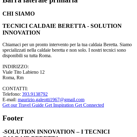
CHI SIAMO
TECNICI CALDAIE BERETTA - SOLUTION
INNOVATION
Chiamaci per un pronto intervento per la tua caldaia Beretta. Siamo
specializzati nella caldaie beretta e non solo. I nostri tecnici sono
disponibili su tutta Roma.
INDIRIZZO:
Viale Tito Labieno 12
Roma, Rm
CONTATTI:
Telefono:
393.9138792
E-mail:
maurizio.galeotti1967@gmail.com
Get our Travel Guide
Get Inspiration
Get Connected
Footer
-SOLUTION INNOVATION – I TECNICI