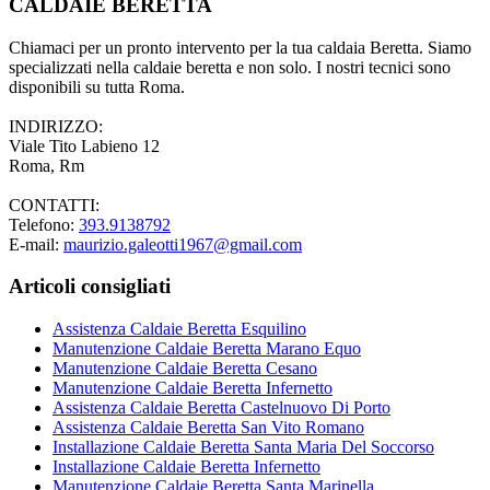
CALDAIE BERETTA
Chiamaci per un pronto intervento per la tua caldaia Beretta. Siamo
specializzati nella caldaie beretta e non solo. I nostri tecnici sono
disponibili su tutta Roma.
INDIRIZZO:
Viale Tito Labieno 12
Roma, Rm
CONTATTI:
Telefono:
393.9138792
E-mail:
maurizio.galeotti1967@gmail.com
Articoli consigliati
Assistenza Caldaie Beretta Esquilino
Manutenzione Caldaie Beretta Marano Equo
Manutenzione Caldaie Beretta Cesano
Manutenzione Caldaie Beretta Infernetto
Assistenza Caldaie Beretta Castelnuovo Di Porto
Assistenza Caldaie Beretta San Vito Romano
Installazione Caldaie Beretta Santa Maria Del Soccorso
Installazione Caldaie Beretta Infernetto
Manutenzione Caldaie Beretta Santa Marinella