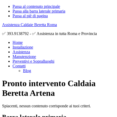
Passa al contenuto principale
Passa alla barra laterale primaria
Passa al piè di pagina
Assistenza Caldaie Beretta Roma
✅ 393.9138792 - ✅ Assistenza in tutta Roma e Provincia
Home
Installazione
Assistenza
Manutenzione
Preventivi e Sopralluoghi
Contatti
Blog
Pronto intervento Caldaia
Beretta Artena
Spiacenti, nessun contenuto corrisponde ai tuoi criteri.
Barra laterale primaria