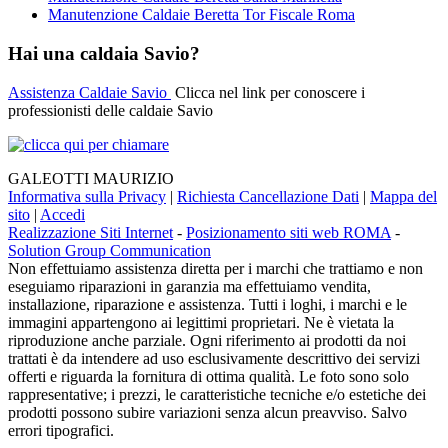
Manutenzione Caldaie Beretta Tor Fiscale Roma
Hai una caldaia Savio?
Assistenza Caldaie Savio
Clicca nel link per conoscere i
professionisti delle caldaie Savio
GALEOTTI MAURIZIO
Informativa sulla Privacy
|
Richiesta Cancellazione Dati
|
Mappa del
sito
|
Accedi
Realizzazione Siti Internet
-
Posizionamento siti web ROMA
-
Solution Group Communication
Non effettuiamo assistenza diretta per i marchi che trattiamo e non
eseguiamo riparazioni in garanzia ma effettuiamo vendita,
installazione, riparazione e assistenza. Tutti i loghi, i marchi e le
immagini appartengono ai legittimi proprietari. Ne è vietata la
riproduzione anche parziale. Ogni riferimento ai prodotti da noi
trattati è da intendere ad uso esclusivamente descrittivo dei servizi
offerti e riguarda la fornitura di ottima qualità. Le foto sono solo
rappresentative; i prezzi, le caratteristiche tecniche e/o estetiche dei
prodotti possono subire variazioni senza alcun preavviso. Salvo
errori tipografici.