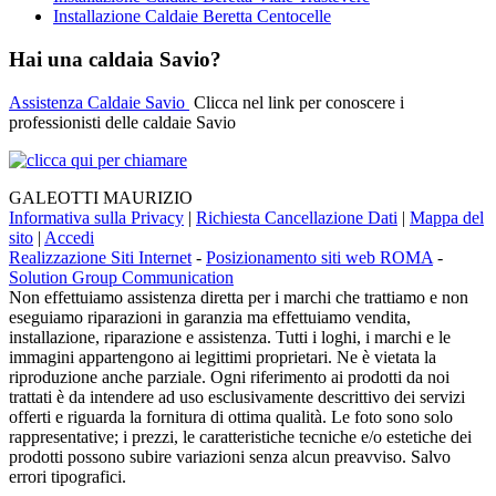
Installazione Caldaie Beretta Centocelle
Hai una caldaia Savio?
Assistenza Caldaie Savio
Clicca nel link per conoscere i
professionisti delle caldaie Savio
GALEOTTI MAURIZIO
Informativa sulla Privacy
|
Richiesta Cancellazione Dati
|
Mappa del
sito
|
Accedi
Realizzazione Siti Internet
-
Posizionamento siti web ROMA
-
Solution Group Communication
Non effettuiamo assistenza diretta per i marchi che trattiamo e non
eseguiamo riparazioni in garanzia ma effettuiamo vendita,
installazione, riparazione e assistenza. Tutti i loghi, i marchi e le
immagini appartengono ai legittimi proprietari. Ne è vietata la
riproduzione anche parziale. Ogni riferimento ai prodotti da noi
trattati è da intendere ad uso esclusivamente descrittivo dei servizi
offerti e riguarda la fornitura di ottima qualità. Le foto sono solo
rappresentative; i prezzi, le caratteristiche tecniche e/o estetiche dei
prodotti possono subire variazioni senza alcun preavviso. Salvo
errori tipografici.