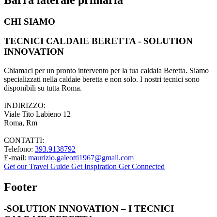
CHI SIAMO
TECNICI CALDAIE BERETTA - SOLUTION
INNOVATION
Chiamaci per un pronto intervento per la tua caldaia Beretta. Siamo
specializzati nella caldaie beretta e non solo. I nostri tecnici sono
disponibili su tutta Roma.
INDIRIZZO:
Viale Tito Labieno 12
Roma, Rm
CONTATTI:
Telefono:
393.9138792
E-mail:
maurizio.galeotti1967@gmail.com
Get our Travel Guide
Get Inspiration
Get Connected
Footer
-SOLUTION INNOVATION – I TECNICI