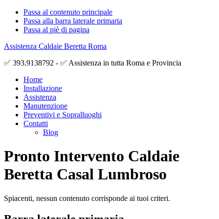
Passa al contenuto principale
Passa alla barra laterale primaria
Passa al piè di pagina
Assistenza Caldaie Beretta Roma
✅ 393.9138792 - ✅ Assistenza in tutta Roma e Provincia
Home
Installazione
Assistenza
Manutenzione
Preventivi e Sopralluoghi
Contatti
Blog
Pronto Intervento Caldaie
Beretta Casal Lumbroso
Spiacenti, nessun contenuto corrisponde ai tuoi criteri.
Barra laterale primaria