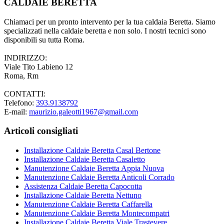
CALDAIE BERETTA
Chiamaci per un pronto intervento per la tua caldaia Beretta. Siamo
specializzati nella caldaie beretta e non solo. I nostri tecnici sono
disponibili su tutta Roma.
INDIRIZZO:
Viale Tito Labieno 12
Roma, Rm
CONTATTI:
Telefono:
393.9138792
E-mail:
maurizio.galeotti1967@gmail.com
Articoli consigliati
Installazione Caldaie Beretta Casal Bertone
Installazione Caldaie Beretta Casaletto
Manutenzione Caldaie Beretta Appia Nuova
Manutenzione Caldaie Beretta Anticoli Corrado
Assistenza Caldaie Beretta Capocotta
Installazione Caldaie Beretta Nettuno
Manutenzione Caldaie Beretta Caffarella
Manutenzione Caldaie Beretta Montecompatri
Installazione Caldaie Beretta Viale Trastevere