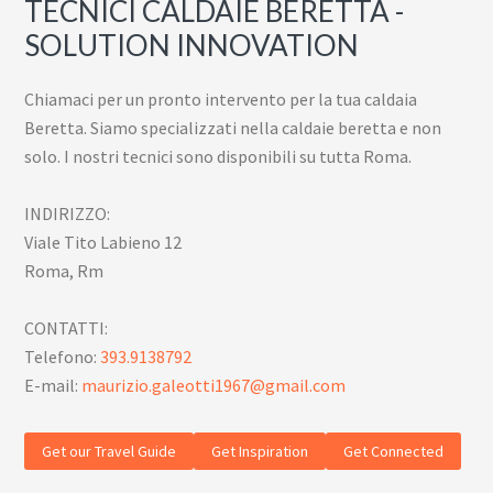
TECNICI CALDAIE BERETTA -
SOLUTION INNOVATION
Chiamaci per un pronto intervento per la tua caldaia
Beretta. Siamo specializzati nella caldaie beretta e non
solo. I nostri tecnici sono disponibili su tutta Roma.
INDIRIZZO:
Viale Tito Labieno 12
Roma, Rm
CONTATTI:
Telefono:
393.9138792
E-mail:
maurizio.galeotti1967@gmail.com
Get our Travel Guide
Get Inspiration
Get Connected