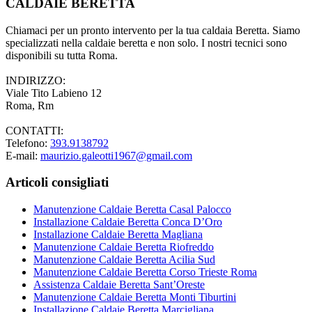
CALDAIE BERETTA
Chiamaci per un pronto intervento per la tua caldaia Beretta. Siamo
specializzati nella caldaie beretta e non solo. I nostri tecnici sono
disponibili su tutta Roma.
INDIRIZZO:
Viale Tito Labieno 12
Roma, Rm
CONTATTI:
Telefono:
393.9138792
E-mail:
maurizio.galeotti1967@gmail.com
Articoli consigliati
Manutenzione Caldaie Beretta Casal Palocco
Installazione Caldaie Beretta Conca D’Oro
Installazione Caldaie Beretta Magliana
Manutenzione Caldaie Beretta Riofreddo
Manutenzione Caldaie Beretta Acilia Sud
Manutenzione Caldaie Beretta Corso Trieste Roma
Assistenza Caldaie Beretta Sant’Oreste
Manutenzione Caldaie Beretta Monti Tiburtini
Installazione Caldaie Beretta Marcigliana