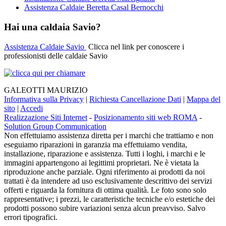
Assistenza Caldaie Beretta Casal Bernocchi
Hai una caldaia Savio?
Assistenza Caldaie Savio
Clicca nel link per conoscere i
professionisti delle caldaie Savio
GALEOTTI MAURIZIO
Informativa sulla Privacy
|
Richiesta Cancellazione Dati
|
Mappa del
sito
|
Accedi
Realizzazione Siti Internet
-
Posizionamento siti web ROMA
-
Solution Group Communication
Non effettuiamo assistenza diretta per i marchi che trattiamo e non
eseguiamo riparazioni in garanzia ma effettuiamo vendita,
installazione, riparazione e assistenza. Tutti i loghi, i marchi e le
immagini appartengono ai legittimi proprietari. Ne è vietata la
riproduzione anche parziale. Ogni riferimento ai prodotti da noi
trattati è da intendere ad uso esclusivamente descrittivo dei servizi
offerti e riguarda la fornitura di ottima qualità. Le foto sono solo
rappresentative; i prezzi, le caratteristiche tecniche e/o estetiche dei
prodotti possono subire variazioni senza alcun preavviso. Salvo
errori tipografici.