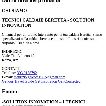
CHI SIAMO
TECNICI CALDAIE BERETTA - SOLUTION
INNOVATION
Chiamaci per un pronto intervento per la tua caldaia Beretta. Siamo
specializzati nella caldaie beretta e non solo. I nostri tecnici sono
disponibili su tutta Roma.
INDIRIZZO:
Viale Tito Labieno 12
Roma, Rm
CONTATTI:
Telefono:
393.9138792
E-mail:
maurizio.galeotti1967@gmail.com
Get our Travel Guide
Get Inspiration
Get Connected
Footer
-SOLUTION INNOVATION – I TECNICI