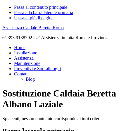
Passa al contenuto principale
Passa alla barra laterale primaria
Passa al piè di pagina
Assistenza Caldaie Beretta Roma
✅ 393.9138792 - ✅ Assistenza in tutta Roma e Provincia
Home
Installazione
Assistenza
Manutenzione
Preventivi e Sopralluoghi
Contatti
Blog
Sostituzione Caldaia Beretta
Albano Laziale
Spiacenti, nessun contenuto corrisponde ai tuoi criteri.
Barra laterale primaria