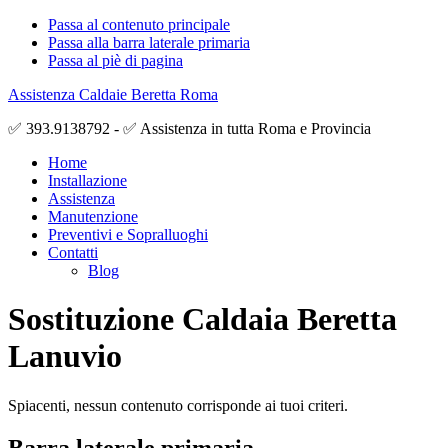
Passa al contenuto principale
Passa alla barra laterale primaria
Passa al piè di pagina
Assistenza Caldaie Beretta Roma
✅ 393.9138792 - ✅ Assistenza in tutta Roma e Provincia
Home
Installazione
Assistenza
Manutenzione
Preventivi e Sopralluoghi
Contatti
Blog
Sostituzione Caldaia Beretta
Lanuvio
Spiacenti, nessun contenuto corrisponde ai tuoi criteri.
Barra laterale primaria