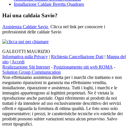
Installazione Caldaie Beretta Quadraro
Hai una caldaia Savio?
Assistenza Caldaie Savio
Clicca nel link per conoscere i
professionisti delle caldaie Savio
GALEOTTI MAURIZIO
Informativa sulla Privacy
|
Richiesta Cancellazione Dati
|
Mappa del
sito
|
Accedi
Realizzazione Siti Internet
-
Posizionamento siti web ROMA
-
Solution Group Communication
Non effettuiamo assistenza diretta per i marchi che trattiamo e non
eseguiamo riparazioni in garanzia ma effettuiamo vendita,
installazione, riparazione e assistenza. Tutti i loghi, i marchi e le
immagini appartengono ai legittimi proprietari. Ne è vietata la
riproduzione anche parziale. Ogni riferimento ai prodotti da noi
trattati è da intendere ad uso esclusivamente descrittivo dei servizi
offerti e riguarda la fornitura di ottima qualità. Le foto sono solo
rappresentative; i prezzi, le caratteristiche tecniche e/o estetiche dei
prodotti possono subire variazioni senza alcun preavviso. Salvo
errori tipografici.