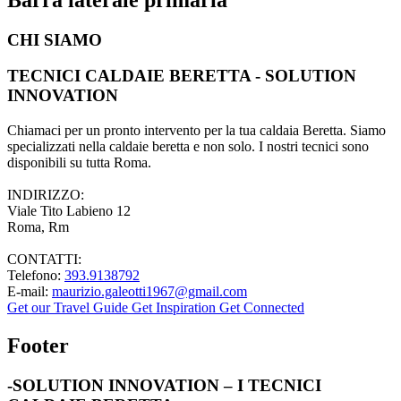
CHI SIAMO
TECNICI CALDAIE BERETTA - SOLUTION
INNOVATION
Chiamaci per un pronto intervento per la tua caldaia Beretta. Siamo
specializzati nella caldaie beretta e non solo. I nostri tecnici sono
disponibili su tutta Roma.
INDIRIZZO:
Viale Tito Labieno 12
Roma, Rm
CONTATTI:
Telefono:
393.9138792
E-mail:
maurizio.galeotti1967@gmail.com
Get our Travel Guide
Get Inspiration
Get Connected
Footer
-SOLUTION INNOVATION – I TECNICI