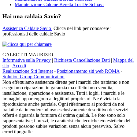
Manutenzione Caldaie Beretta Tor De Schiavi
Hai una caldaia Savio?
Assistenza Caldaie Savio
Clicca nel link per conoscere i
professionisti delle caldaie Savio
GALEOTTI MAURIZIO
Informativa sulla Privacy
|
Richiesta Cancellazione Dati
|
Mappa del
sito
|
Accedi
Realizzazione Siti Internet
-
Posizionamento siti web ROMA
-
Solution Group Communication
Non effettuiamo assistenza diretta per i marchi che trattiamo e non
eseguiamo riparazioni in garanzia ma effettuiamo vendita,
installazione, riparazione e assistenza. Tutti i loghi, i marchi e le
immagini appartengono ai legittimi proprietari. Ne è vietata la
riproduzione anche parziale. Ogni riferimento ai prodotti da noi
trattati è da intendere ad uso esclusivamente descrittivo dei servizi
offerti e riguarda la fornitura di ottima qualità. Le foto sono solo
rappresentative; i prezzi, le caratteristiche tecniche e/o estetiche dei
prodotti possono subire variazioni senza alcun preavviso. Salvo
errori tipografici.