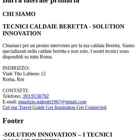
CHI SIAMO
TECNICI CALDAIE BERETTA - SOLUTION
INNOVATION
Chiamaci per un pronto intervento per la tua caldaia Beretta. Siamo
specializzati nella caldaie beretta e non solo. I nostri tecnici sono
disponibili su tutta Roma.
INDIRIZZO:
Viale Tito Labieno 12
Roma, Rm
CONTATTI:
Telefono:
393.9138792
E-mail:
maurizio.galeotti1967@gmail.com
Get our Travel Guide
Get Inspiration
Get Connected
Footer
-SOLUTION INNOVATION – I TECNICI