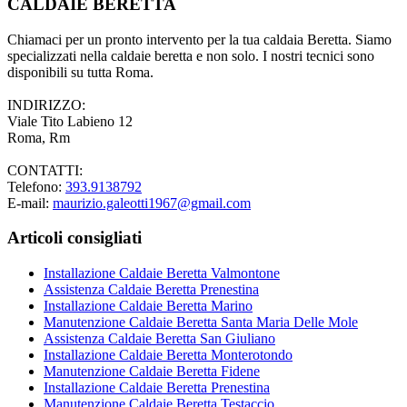
CALDAIE BERETTA
Chiamaci per un pronto intervento per la tua caldaia Beretta. Siamo
specializzati nella caldaie beretta e non solo. I nostri tecnici sono
disponibili su tutta Roma.
INDIRIZZO:
Viale Tito Labieno 12
Roma, Rm
CONTATTI:
Telefono:
393.9138792
E-mail:
maurizio.galeotti1967@gmail.com
Articoli consigliati
Installazione Caldaie Beretta Valmontone
Assistenza Caldaie Beretta Prenestina
Installazione Caldaie Beretta Marino
Manutenzione Caldaie Beretta Santa Maria Delle Mole
Assistenza Caldaie Beretta San Giuliano
Installazione Caldaie Beretta Monterotondo
Manutenzione Caldaie Beretta Fidene
Installazione Caldaie Beretta Prenestina
Manutenzione Caldaie Beretta Testaccio