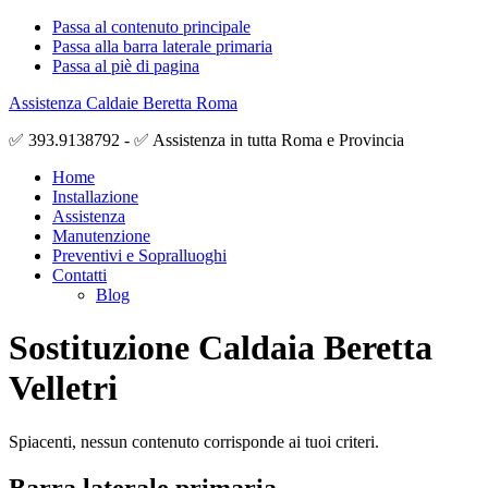
Passa al contenuto principale
Passa alla barra laterale primaria
Passa al piè di pagina
Assistenza Caldaie Beretta Roma
✅ 393.9138792 - ✅ Assistenza in tutta Roma e Provincia
Home
Installazione
Assistenza
Manutenzione
Preventivi e Sopralluoghi
Contatti
Blog
Sostituzione Caldaia Beretta
Velletri
Spiacenti, nessun contenuto corrisponde ai tuoi criteri.
Barra laterale primaria