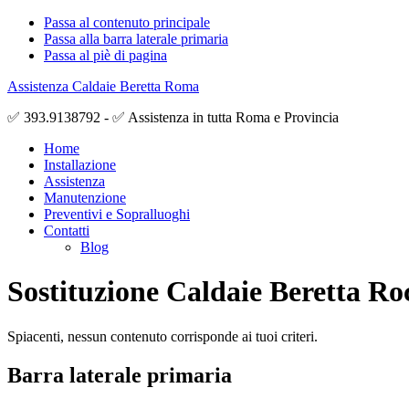
Passa al contenuto principale
Passa alla barra laterale primaria
Passa al piè di pagina
Assistenza Caldaie Beretta Roma
✅ 393.9138792 - ✅ Assistenza in tutta Roma e Provincia
Home
Installazione
Assistenza
Manutenzione
Preventivi e Sopralluoghi
Contatti
Blog
Sostituzione Caldaie Beretta Ro
Spiacenti, nessun contenuto corrisponde ai tuoi criteri.
Barra laterale primaria