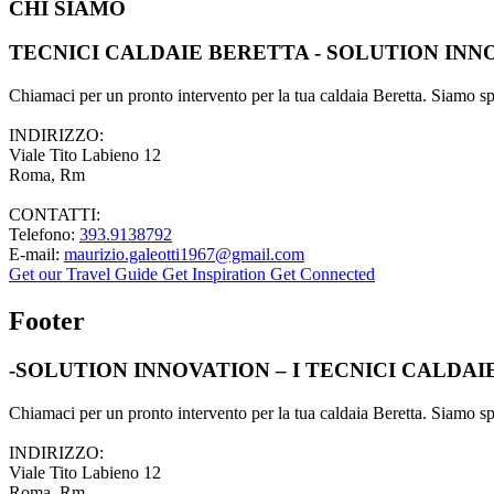
CHI SIAMO
TECNICI CALDAIE BERETTA - SOLUTION INN
Chiamaci per un pronto intervento per la tua caldaia Beretta. Siamo spec
INDIRIZZO:
Viale Tito Labieno 12
Roma, Rm
CONTATTI:
Telefono:
393.9138792
E-mail:
maurizio.galeotti1967@gmail.com
Get our Travel Guide
Get Inspiration
Get Connected
Footer
-SOLUTION INNOVATION – I TECNICI CALDA
Chiamaci per un pronto intervento per la tua caldaia Beretta. Siamo spec
INDIRIZZO:
Viale Tito Labieno 12
Roma, Rm