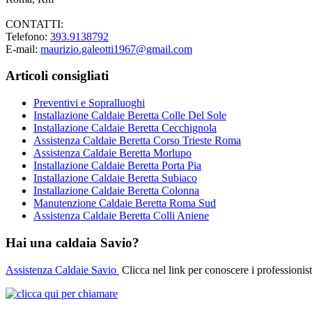
CONTATTI:
Telefono:
393.9138792
E-mail:
maurizio.galeotti1967@gmail.com
Articoli consigliati
Preventivi e Sopralluoghi
Installazione Caldaie Beretta Colle Del Sole
Installazione Caldaie Beretta Cecchignola
Assistenza Caldaie Beretta Corso Trieste Roma
Assistenza Caldaie Beretta Morlupo
Installazione Caldaie Beretta Porta Pia
Installazione Caldaie Beretta Subiaco
Installazione Caldaie Beretta Colonna
Manutenzione Caldaie Beretta Roma Sud
Assistenza Caldaie Beretta Colli Aniene
Hai una caldaia Savio?
Assistenza Caldaie Savio
Clicca nel link per conoscere i professionist