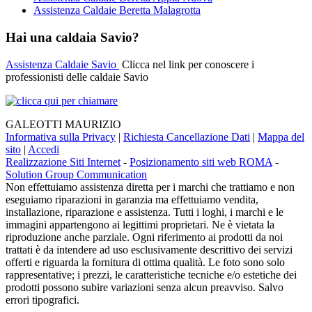
Assistenza Caldaie Beretta Malagrotta
Hai una caldaia Savio?
Assistenza Caldaie Savio
Clicca nel link per conoscere i
professionisti delle caldaie Savio
GALEOTTI MAURIZIO
Informativa sulla Privacy
|
Richiesta Cancellazione Dati
|
Mappa del
sito
|
Accedi
Realizzazione Siti Internet
-
Posizionamento siti web ROMA
-
Solution Group Communication
Non effettuiamo assistenza diretta per i marchi che trattiamo e non
eseguiamo riparazioni in garanzia ma effettuiamo vendita,
installazione, riparazione e assistenza. Tutti i loghi, i marchi e le
immagini appartengono ai legittimi proprietari. Ne è vietata la
riproduzione anche parziale. Ogni riferimento ai prodotti da noi
trattati è da intendere ad uso esclusivamente descrittivo dei servizi
offerti e riguarda la fornitura di ottima qualità. Le foto sono solo
rappresentative; i prezzi, le caratteristiche tecniche e/o estetiche dei
prodotti possono subire variazioni senza alcun preavviso. Salvo
errori tipografici.