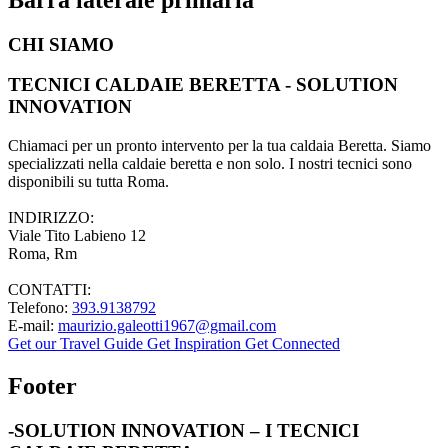
CHI SIAMO
TECNICI CALDAIE BERETTA - SOLUTION
INNOVATION
Chiamaci per un pronto intervento per la tua caldaia Beretta. Siamo
specializzati nella caldaie beretta e non solo. I nostri tecnici sono
disponibili su tutta Roma.
INDIRIZZO:
Viale Tito Labieno 12
Roma, Rm
CONTATTI:
Telefono:
393.9138792
E-mail:
maurizio.galeotti1967@gmail.com
Get our Travel Guide
Get Inspiration
Get Connected
Footer
-SOLUTION INNOVATION – I TECNICI