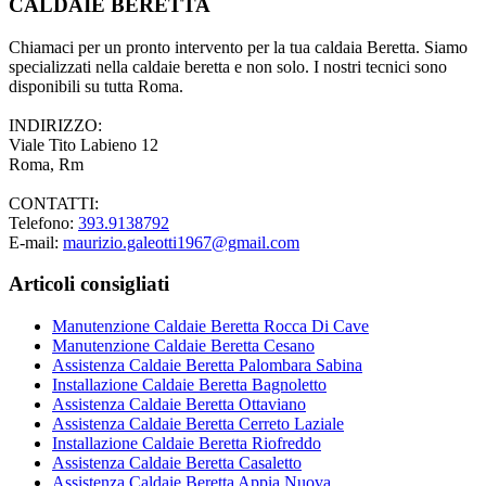
CALDAIE BERETTA
Chiamaci per un pronto intervento per la tua caldaia Beretta. Siamo
specializzati nella caldaie beretta e non solo. I nostri tecnici sono
disponibili su tutta Roma.
INDIRIZZO:
Viale Tito Labieno 12
Roma, Rm
CONTATTI:
Telefono:
393.9138792
E-mail:
maurizio.galeotti1967@gmail.com
Articoli consigliati
Manutenzione Caldaie Beretta Rocca Di Cave
Manutenzione Caldaie Beretta Cesano
Assistenza Caldaie Beretta Palombara Sabina
Installazione Caldaie Beretta Bagnoletto
Assistenza Caldaie Beretta Ottaviano
Assistenza Caldaie Beretta Cerreto Laziale
Installazione Caldaie Beretta Riofreddo
Assistenza Caldaie Beretta Casaletto
Assistenza Caldaie Beretta Appia Nuova