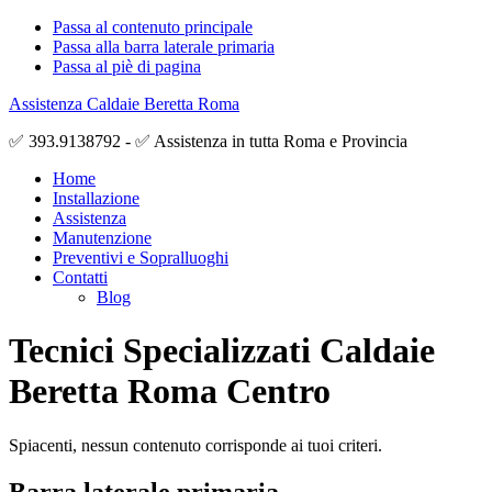
Passa al contenuto principale
Passa alla barra laterale primaria
Passa al piè di pagina
Assistenza Caldaie Beretta Roma
✅ 393.9138792 - ✅ Assistenza in tutta Roma e Provincia
Home
Installazione
Assistenza
Manutenzione
Preventivi e Sopralluoghi
Contatti
Blog
Tecnici Specializzati Caldaie
Beretta Roma Centro
Spiacenti, nessun contenuto corrisponde ai tuoi criteri.
Barra laterale primaria