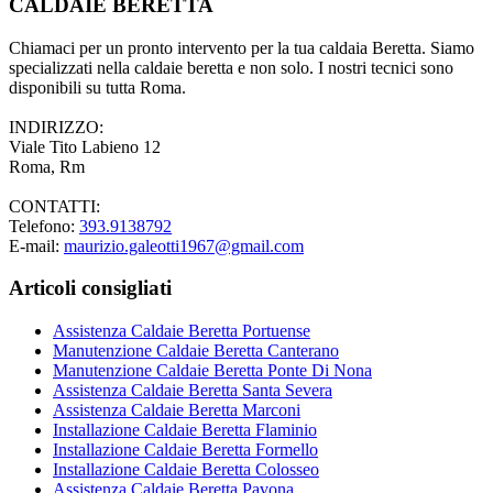
CALDAIE BERETTA
Chiamaci per un pronto intervento per la tua caldaia Beretta. Siamo
specializzati nella caldaie beretta e non solo. I nostri tecnici sono
disponibili su tutta Roma.
INDIRIZZO:
Viale Tito Labieno 12
Roma, Rm
CONTATTI:
Telefono:
393.9138792
E-mail:
maurizio.galeotti1967@gmail.com
Articoli consigliati
Assistenza Caldaie Beretta Portuense
Manutenzione Caldaie Beretta Canterano
Manutenzione Caldaie Beretta Ponte Di Nona
Assistenza Caldaie Beretta Santa Severa
Assistenza Caldaie Beretta Marconi
Installazione Caldaie Beretta Flaminio
Installazione Caldaie Beretta Formello
Installazione Caldaie Beretta Colosseo
Assistenza Caldaie Beretta Pavona