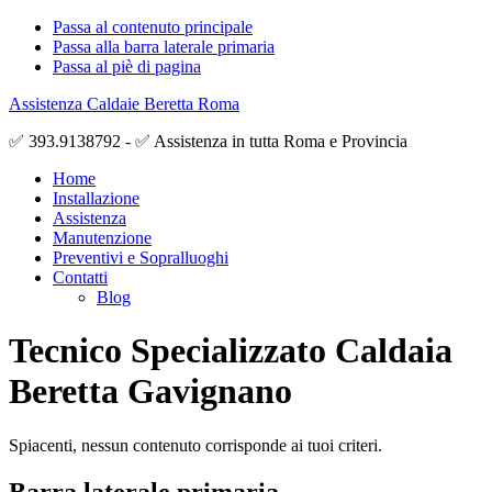
Passa al contenuto principale
Passa alla barra laterale primaria
Passa al piè di pagina
Assistenza Caldaie Beretta Roma
✅ 393.9138792 - ✅ Assistenza in tutta Roma e Provincia
Home
Installazione
Assistenza
Manutenzione
Preventivi e Sopralluoghi
Contatti
Blog
Tecnico Specializzato Caldaia
Beretta Gavignano
Spiacenti, nessun contenuto corrisponde ai tuoi criteri.
Barra laterale primaria