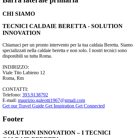
CHI SIAMO
TECNICI CALDAIE BERETTA - SOLUTION
INNOVATION
Chiamaci per un pronto intervento per la tua caldaia Beretta. Siamo
specializzati nella caldaie beretta e non solo. I nostri tecnici sono
disponibili su tutta Roma.
INDIRIZZO:
Viale Tito Labieno 12
Roma, Rm
CONTATTI:
Telefono:
393.9138792
E-mail:
maurizio.galeotti1967@gmail.com
Get our Travel Guide
Get Inspiration
Get Connected
Footer
-SOLUTION INNOVATION – I TECNICI