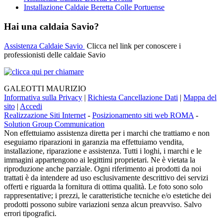
Installazione Caldaie Beretta Colle Portuense
Hai una caldaia Savio?
Assistenza Caldaie Savio
Clicca nel link per conoscere i
professionisti delle caldaie Savio
GALEOTTI MAURIZIO
Informativa sulla Privacy
|
Richiesta Cancellazione Dati
|
Mappa del
sito
|
Accedi
Realizzazione Siti Internet
-
Posizionamento siti web ROMA
-
Solution Group Communication
Non effettuiamo assistenza diretta per i marchi che trattiamo e non
eseguiamo riparazioni in garanzia ma effettuiamo vendita,
installazione, riparazione e assistenza. Tutti i loghi, i marchi e le
immagini appartengono ai legittimi proprietari. Ne è vietata la
riproduzione anche parziale. Ogni riferimento ai prodotti da noi
trattati è da intendere ad uso esclusivamente descrittivo dei servizi
offerti e riguarda la fornitura di ottima qualità. Le foto sono solo
rappresentative; i prezzi, le caratteristiche tecniche e/o estetiche dei
prodotti possono subire variazioni senza alcun preavviso. Salvo
errori tipografici.