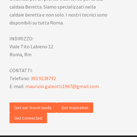
caldaia Beretta. Siamo specializzati nella
caldaie beretta e non solo. I nostri tecnici sono
disponibili su tutta Roma.
INDIRIZZO:
Viale Tito Labieno 12
Roma, Rm
CONTATTI:
Telefono:
393.9138792
E-mail:
maurizio.galeotti1967@gmail.com
Get our Travel Guide
Get Inspiration
Get Connected