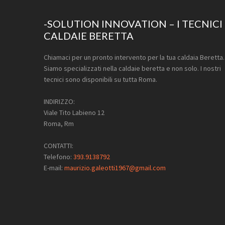
Footer
-SOLUTION INNOVATION – I TECNICI
CALDAIE BERETTA
Chiamaci per un pronto intervento per la tua caldaia Beretta.
Siamo specializzati nella caldaie beretta e non solo. I nostri
tecnici sono disponibili su tutta Roma.
INDIRIZZO:
Viale Tito Labieno 12
Roma, Rm
CONTATTI:
Telefono:
393.9138792
E-mail:
maurizio.galeotti1967@gmail.com