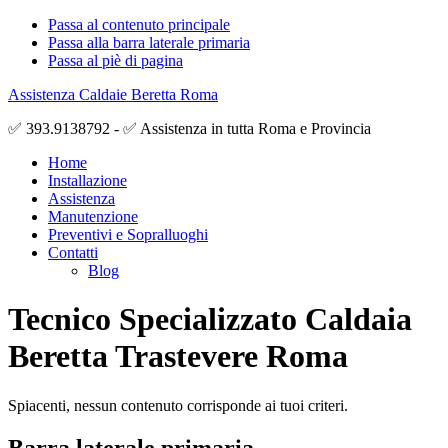
Passa al contenuto principale
Passa alla barra laterale primaria
Passa al piè di pagina
Assistenza Caldaie Beretta Roma
✅ 393.9138792 - ✅ Assistenza in tutta Roma e Provincia
Home
Installazione
Assistenza
Manutenzione
Preventivi e Sopralluoghi
Contatti
Blog
Tecnico Specializzato Caldaia
Beretta Trastevere Roma
Spiacenti, nessun contenuto corrisponde ai tuoi criteri.
Barra laterale primaria