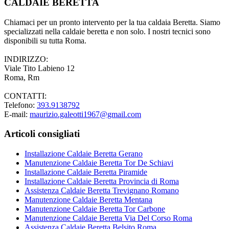
CALDAIE BERETTA
Chiamaci per un pronto intervento per la tua caldaia Beretta. Siamo
specializzati nella caldaie beretta e non solo. I nostri tecnici sono
disponibili su tutta Roma.
INDIRIZZO:
Viale Tito Labieno 12
Roma, Rm
CONTATTI:
Telefono:
393.9138792
E-mail:
maurizio.galeotti1967@gmail.com
Articoli consigliati
Installazione Caldaie Beretta Gerano
Manutenzione Caldaie Beretta Tor De Schiavi
Installazione Caldaie Beretta Piramide
Installazione Caldaie Beretta Provincia di Roma
Assistenza Caldaie Beretta Trevignano Romano
Manutenzione Caldaie Beretta Mentana
Manutenzione Caldaie Beretta Tor Carbone
Manutenzione Caldaie Beretta Via Del Corso Roma
Assistenza Caldaie Beretta Belsito Roma