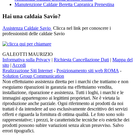
Manutenzione Caldaie Beretta Capranica Prenestina
Hai una caldaia Savio?
Assistenza Caldaie Savio
Clicca nel link per conoscere i
professionisti delle caldaie Savio
GALEOTTI MAURIZIO
Informativa sulla Privacy
|
Richiesta Cancellazione Dati
|
Mappa del
sito
|
Accedi
Realizzazione Siti Internet
-
Posizionamento siti web ROMA
-
Solution Group Communication
Non effettuiamo assistenza diretta per i marchi che trattiamo e non
eseguiamo riparazioni in garanzia ma effettuiamo vendita,
installazione, riparazione e assistenza. Tutti i loghi, i marchi e le
immagini appartengono ai legittimi proprietari. Ne è vietata la
riproduzione anche parziale. Ogni riferimento ai prodotti da noi
trattati è da intendere ad uso esclusivamente descrittivo dei servizi
offerti e riguarda la fornitura di ottima qualità. Le foto sono solo
rappresentative; i prezzi, le caratteristiche tecniche e/o estetiche dei
prodotti possono subire variazioni senza alcun preavviso. Salvo
errori tipografici.