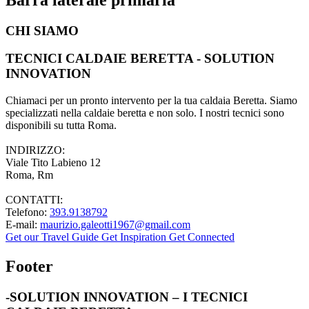
CHI SIAMO
TECNICI CALDAIE BERETTA - SOLUTION
INNOVATION
Chiamaci per un pronto intervento per la tua caldaia Beretta. Siamo
specializzati nella caldaie beretta e non solo. I nostri tecnici sono
disponibili su tutta Roma.
INDIRIZZO:
Viale Tito Labieno 12
Roma, Rm
CONTATTI:
Telefono:
393.9138792
E-mail:
maurizio.galeotti1967@gmail.com
Get our Travel Guide
Get Inspiration
Get Connected
Footer
-SOLUTION INNOVATION – I TECNICI