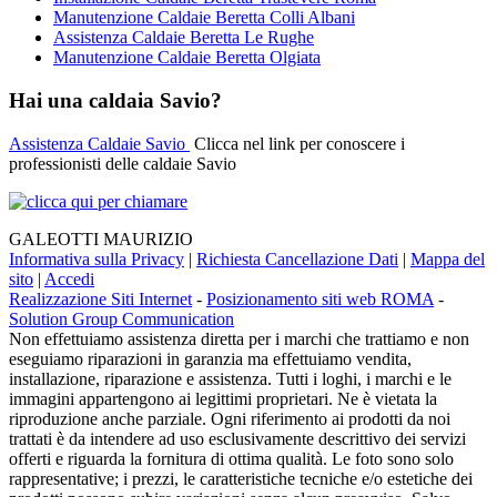
Manutenzione Caldaie Beretta Colli Albani
Assistenza Caldaie Beretta Le Rughe
Manutenzione Caldaie Beretta Olgiata
Hai una caldaia Savio?
Assistenza Caldaie Savio
Clicca nel link per conoscere i
professionisti delle caldaie Savio
GALEOTTI MAURIZIO
Informativa sulla Privacy
|
Richiesta Cancellazione Dati
|
Mappa del
sito
|
Accedi
Realizzazione Siti Internet
-
Posizionamento siti web ROMA
-
Solution Group Communication
Non effettuiamo assistenza diretta per i marchi che trattiamo e non
eseguiamo riparazioni in garanzia ma effettuiamo vendita,
installazione, riparazione e assistenza. Tutti i loghi, i marchi e le
immagini appartengono ai legittimi proprietari. Ne è vietata la
riproduzione anche parziale. Ogni riferimento ai prodotti da noi
trattati è da intendere ad uso esclusivamente descrittivo dei servizi
offerti e riguarda la fornitura di ottima qualità. Le foto sono solo
rappresentative; i prezzi, le caratteristiche tecniche e/o estetiche dei