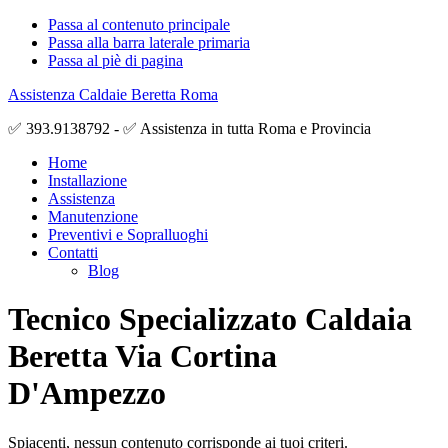
Passa al contenuto principale
Passa alla barra laterale primaria
Passa al piè di pagina
Assistenza Caldaie Beretta Roma
✅ 393.9138792 - ✅ Assistenza in tutta Roma e Provincia
Home
Installazione
Assistenza
Manutenzione
Preventivi e Sopralluoghi
Contatti
Blog
Tecnico Specializzato Caldaia
Beretta Via Cortina
D'Ampezzo
Spiacenti, nessun contenuto corrisponde ai tuoi criteri.