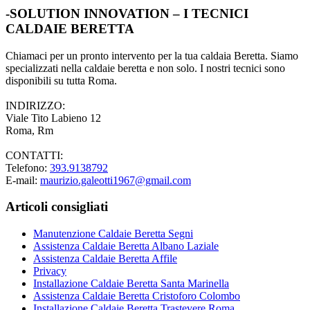
-SOLUTION INNOVATION – I TECNICI
CALDAIE BERETTA
Chiamaci per un pronto intervento per la tua caldaia Beretta. Siamo
specializzati nella caldaie beretta e non solo. I nostri tecnici sono
disponibili su tutta Roma.
INDIRIZZO:
Viale Tito Labieno 12
Roma, Rm
CONTATTI:
Telefono:
393.9138792
E-mail:
maurizio.galeotti1967@gmail.com
Articoli consigliati
Manutenzione Caldaie Beretta Segni
Assistenza Caldaie Beretta Albano Laziale
Assistenza Caldaie Beretta Affile
Privacy
Installazione Caldaie Beretta Santa Marinella
Assistenza Caldaie Beretta Cristoforo Colombo
Installazione Caldaie Beretta Trastevere Roma