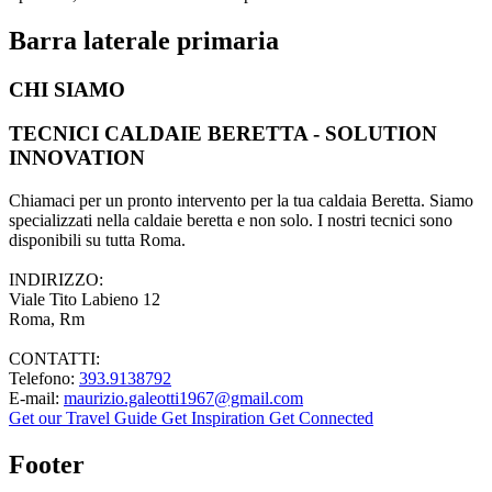
Barra laterale primaria
CHI SIAMO
TECNICI CALDAIE BERETTA - SOLUTION
INNOVATION
Chiamaci per un pronto intervento per la tua caldaia Beretta. Siamo
specializzati nella caldaie beretta e non solo. I nostri tecnici sono
disponibili su tutta Roma.
INDIRIZZO:
Viale Tito Labieno 12
Roma, Rm
CONTATTI:
Telefono:
393.9138792
E-mail:
maurizio.galeotti1967@gmail.com
Get our Travel Guide
Get Inspiration
Get Connected
Footer