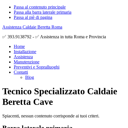
Passa al contenuto principale
Passa alla barra laterale primaria
Passa al piè di pagina
Assistenza Caldaie Beretta Roma
✅ 393.9138792 - ✅ Assistenza in tutta Roma e Provincia
Home
Installazione
Assistenza
Manutenzione
Preventivi e Sopralluoghi
Contatti
Blog
Tecnico Specializzato Caldaie
Beretta Cave
Spiacenti, nessun contenuto corrisponde ai tuoi criteri.
Barra laterale primaria