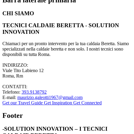
CHI SIAMO
TECNICI CALDAIE BERETTA - SOLUTION
INNOVATION
Chiamaci per un pronto intervento per la tua caldaia Beretta. Siamo
specializzati nella caldaie beretta e non solo. I nostri tecnici sono
disponibili su tutta Roma.
INDIRIZZO:
Viale Tito Labieno 12
Roma, Rm
CONTATTI:
Telefono:
393.9138792
E-mail:
maurizio.galeotti1967@gmail.com
Get our Travel Guide
Get Inspiration
Get Connected
Footer
-SOLUTION INNOVATION – I TECNICI