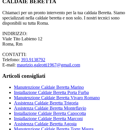
CALDAIE BERETTA
Chiamaci per un pronto intervento per la tua caldaia Beretta. Siamo
specializzati nella caldaie beretta e non solo. I nostri tecnici sono
disponibili su tutta Roma.
INDIRIZZO:
Viale Tito Labieno 12
Roma, Rm
CONTATTI:
Telefono:
393.9138792
E-mail:
maurizio.galeotti1967@gmail.com
Articoli consigliati
Manutenzione Caldaie Beretta Marino
Installazione Caldaie Beretta Porta Furba
Manutenzione Caldaie Beretta Vivaro Romano
Assistenza Caldaie Beretta Trigoria
Assistenza Caldaie Beretta Monteflavio
Installazione Caldaie Beretta Capocotta
Installazione Caldaie Beretta Marconi
Assistenza Caldaie Beretta Agosta
Manutenzione Caldaie Beretta Torre Maura