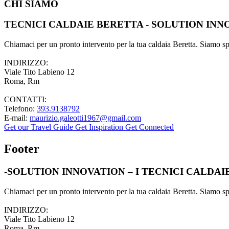
CHI SIAMO
TECNICI CALDAIE BERETTA - SOLUTION INN
Chiamaci per un pronto intervento per la tua caldaia Beretta. Siamo spec
INDIRIZZO:
Viale Tito Labieno 12
Roma, Rm
CONTATTI:
Telefono:
393.9138792
E-mail:
maurizio.galeotti1967@gmail.com
Get our Travel Guide
Get Inspiration
Get Connected
Footer
-SOLUTION INNOVATION – I TECNICI CALDA
Chiamaci per un pronto intervento per la tua caldaia Beretta. Siamo spec
INDIRIZZO:
Viale Tito Labieno 12
Roma, Rm