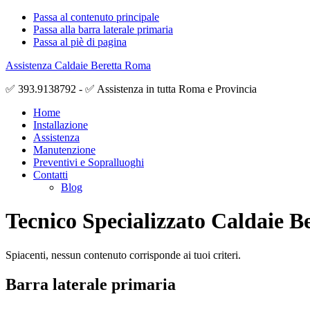
Passa al contenuto principale
Passa alla barra laterale primaria
Passa al piè di pagina
Assistenza Caldaie Beretta Roma
✅ 393.9138792 - ✅ Assistenza in tutta Roma e Provincia
Home
Installazione
Assistenza
Manutenzione
Preventivi e Sopralluoghi
Contatti
Blog
Tecnico Specializzato Caldaie Be
Spiacenti, nessun contenuto corrisponde ai tuoi criteri.
Barra laterale primaria