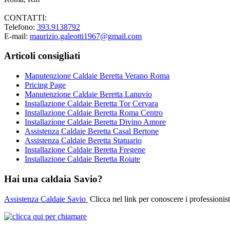
CONTATTI:
Telefono:
393.9138792
E-mail:
maurizio.galeotti1967@gmail.com
Articoli consigliati
Manutenzione Caldaie Beretta Verano Roma
Pricing Page
Manutenzione Caldaie Beretta Lanuvio
Installazione Caldaie Beretta Tor Cervara
Installazione Caldaie Beretta Roma Centro
Installazione Caldaie Beretta Divino Amore
Assistenza Caldaie Beretta Casal Bertone
Assistenza Caldaie Beretta Statuario
Installazione Caldaie Beretta Fregene
Installazione Caldaie Beretta Roiate
Hai una caldaia Savio?
Assistenza Caldaie Savio
Clicca nel link per conoscere i professionist