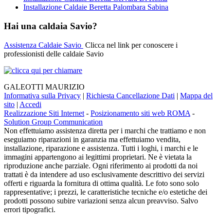
Installazione Caldaie Beretta Palombara Sabina
Hai una caldaia Savio?
Assistenza Caldaie Savio
Clicca nel link per conoscere i
professionisti delle caldaie Savio
GALEOTTI MAURIZIO
Informativa sulla Privacy
|
Richiesta Cancellazione Dati
|
Mappa del
sito
|
Accedi
Realizzazione Siti Internet
-
Posizionamento siti web ROMA
-
Solution Group Communication
Non effettuiamo assistenza diretta per i marchi che trattiamo e non
eseguiamo riparazioni in garanzia ma effettuiamo vendita,
installazione, riparazione e assistenza. Tutti i loghi, i marchi e le
immagini appartengono ai legittimi proprietari. Ne è vietata la
riproduzione anche parziale. Ogni riferimento ai prodotti da noi
trattati è da intendere ad uso esclusivamente descrittivo dei servizi
offerti e riguarda la fornitura di ottima qualità. Le foto sono solo
rappresentative; i prezzi, le caratteristiche tecniche e/o estetiche dei
prodotti possono subire variazioni senza alcun preavviso. Salvo
errori tipografici.