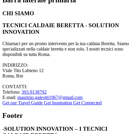
CHI SIAMO
TECNICI CALDAIE BERETTA - SOLUTION
INNOVATION
Chiamaci per un pronto intervento per la tua caldaia Beretta. Siamo
specializzati nella caldaie beretta e non solo. I nostri tecnici sono
disponibili su tutta Roma.
INDIRIZZO:
Viale Tito Labieno 12
Roma, Rm
CONTATTI:
Telefono:
393.9138792
E-mail:
maurizio.galeotti1967@gmail.com
Get our Travel Guide
Get Inspiration
Get Connected
Footer
-SOLUTION INNOVATION – I TECNICI