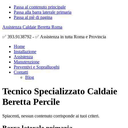
Passa al contenuto principale
Passa alla barra laterale primaria
Passa al piè di pagina
Assistenza Caldaie Beretta Roma
✅ 393.9138792 - ✅ Assistenza in tutta Roma e Provincia
Home
Installazione
Assistenza
Manutenzione
Preventivi e Sopralluoghi
Contatti
Blog
Tecnico Specializzato Caldaie
Beretta Percile
Spiacenti, nessun contenuto corrisponde ai tuoi criteri.
Barra laterale primaria