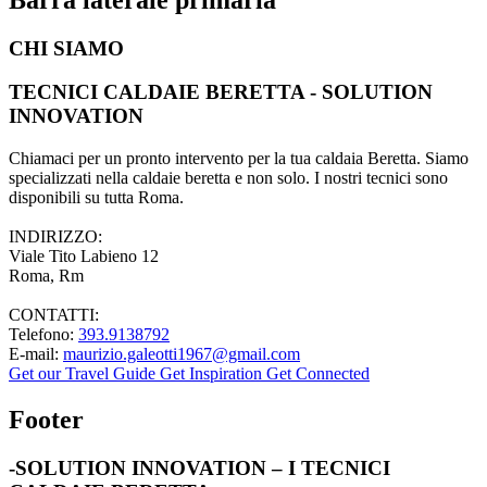
CHI SIAMO
TECNICI CALDAIE BERETTA - SOLUTION
INNOVATION
Chiamaci per un pronto intervento per la tua caldaia Beretta. Siamo
specializzati nella caldaie beretta e non solo. I nostri tecnici sono
disponibili su tutta Roma.
INDIRIZZO:
Viale Tito Labieno 12
Roma, Rm
CONTATTI:
Telefono:
393.9138792
E-mail:
maurizio.galeotti1967@gmail.com
Get our Travel Guide
Get Inspiration
Get Connected
Footer
-SOLUTION INNOVATION – I TECNICI