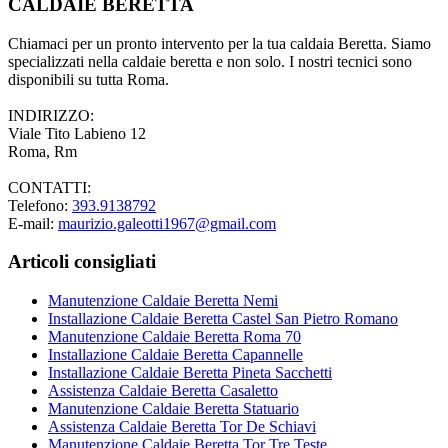
CALDAIE BERETTA
Chiamaci per un pronto intervento per la tua caldaia Beretta. Siamo
specializzati nella caldaie beretta e non solo. I nostri tecnici sono
disponibili su tutta Roma.
INDIRIZZO:
Viale Tito Labieno 12
Roma, Rm
CONTATTI:
Telefono:
393.9138792
E-mail:
maurizio.galeotti1967@gmail.com
Articoli consigliati
Manutenzione Caldaie Beretta Nemi
Installazione Caldaie Beretta Castel San Pietro Romano
Manutenzione Caldaie Beretta Roma 70
Installazione Caldaie Beretta Capannelle
Installazione Caldaie Beretta Pineta Sacchetti
Assistenza Caldaie Beretta Casaletto
Manutenzione Caldaie Beretta Statuario
Assistenza Caldaie Beretta Tor De Schiavi
Manutenzione Caldaie Beretta Tor Tre Teste