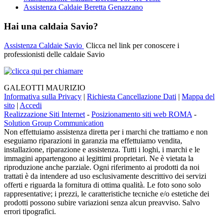
Assistenza Caldaie Beretta Genazzano
Hai una caldaia Savio?
Assistenza Caldaie Savio
Clicca nel link per conoscere i
professionisti delle caldaie Savio
GALEOTTI MAURIZIO
Informativa sulla Privacy
|
Richiesta Cancellazione Dati
|
Mappa del
sito
|
Accedi
Realizzazione Siti Internet
-
Posizionamento siti web ROMA
-
Solution Group Communication
Non effettuiamo assistenza diretta per i marchi che trattiamo e non
eseguiamo riparazioni in garanzia ma effettuiamo vendita,
installazione, riparazione e assistenza. Tutti i loghi, i marchi e le
immagini appartengono ai legittimi proprietari. Ne è vietata la
riproduzione anche parziale. Ogni riferimento ai prodotti da noi
trattati è da intendere ad uso esclusivamente descrittivo dei servizi
offerti e riguarda la fornitura di ottima qualità. Le foto sono solo
rappresentative; i prezzi, le caratteristiche tecniche e/o estetiche dei
prodotti possono subire variazioni senza alcun preavviso. Salvo
errori tipografici.