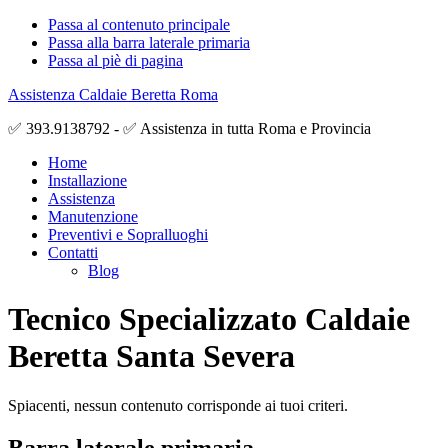
Passa al contenuto principale
Passa alla barra laterale primaria
Passa al piè di pagina
Assistenza Caldaie Beretta Roma
✅ 393.9138792 - ✅ Assistenza in tutta Roma e Provincia
Home
Installazione
Assistenza
Manutenzione
Preventivi e Sopralluoghi
Contatti
Blog
Tecnico Specializzato Caldaie
Beretta Santa Severa
Spiacenti, nessun contenuto corrisponde ai tuoi criteri.
Barra laterale primaria