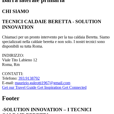
CHI SIAMO
TECNICI CALDAIE BERETTA - SOLUTION
INNOVATION
Chiamaci per un pronto intervento per la tua caldaia Beretta. Siamo
specializzati nella caldaie beretta e non solo. I nostri tecnici sono
disponibili su tutta Roma.
INDIRIZZO:
Viale Tito Labieno 12
Roma, Rm
CONTATTI:
Telefono:
393.9138792
E-mail:
maurizio.galeotti1967@gmail.com
Get our Travel Guide
Get Inspiration
Get Connected
Footer
-SOLUTION INNOVATION – I TECNICI