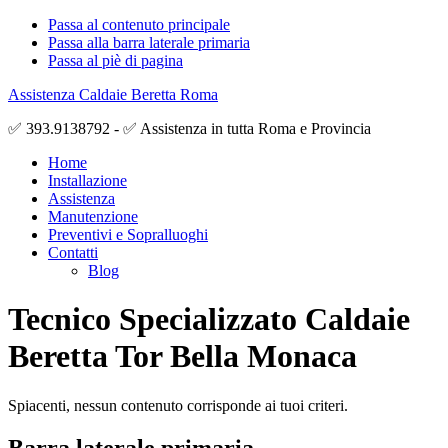
Passa al contenuto principale
Passa alla barra laterale primaria
Passa al piè di pagina
Assistenza Caldaie Beretta Roma
✅ 393.9138792 - ✅ Assistenza in tutta Roma e Provincia
Home
Installazione
Assistenza
Manutenzione
Preventivi e Sopralluoghi
Contatti
Blog
Tecnico Specializzato Caldaie
Beretta Tor Bella Monaca
Spiacenti, nessun contenuto corrisponde ai tuoi criteri.
Barra laterale primaria