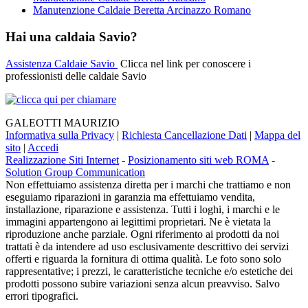
Manutenzione Caldaie Beretta Arcinazzo Romano
Hai una caldaia Savio?
Assistenza Caldaie Savio
Clicca nel link per conoscere i
professionisti delle caldaie Savio
GALEOTTI MAURIZIO
Informativa sulla Privacy
|
Richiesta Cancellazione Dati
|
Mappa del
sito
|
Accedi
Realizzazione Siti Internet
-
Posizionamento siti web ROMA
-
Solution Group Communication
Non effettuiamo assistenza diretta per i marchi che trattiamo e non
eseguiamo riparazioni in garanzia ma effettuiamo vendita,
installazione, riparazione e assistenza. Tutti i loghi, i marchi e le
immagini appartengono ai legittimi proprietari. Ne è vietata la
riproduzione anche parziale. Ogni riferimento ai prodotti da noi
trattati è da intendere ad uso esclusivamente descrittivo dei servizi
offerti e riguarda la fornitura di ottima qualità. Le foto sono solo
rappresentative; i prezzi, le caratteristiche tecniche e/o estetiche dei
prodotti possono subire variazioni senza alcun preavviso. Salvo
errori tipografici.