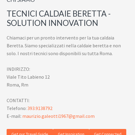
TECNICI CALDAIE BERETTA -
SOLUTION INNOVATION
Chiamaci per un pronto intervento per la tua caldaia
Beretta. Siamo specializzati nella caldaie beretta e non
solo. I nostri tecnici sono disponibili su tutta Roma.
INDIRIZZO:
Viale Tito Labieno 12
Roma, Rm
CONTATTI:
Telefono:
393.9138792
E-mail:
maurizio.galeotti1967@gmail.com
Get our Travel Guide
Get Inspiration
Get Connected