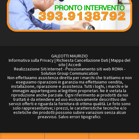
GALEOTTI MAURIZIO
Informativa sulla Privacy
|
Richiesta Cancellazione Dati
|
Mappa del
sito
|
Accedi
Realizzazione Siti Internet
-
Posizionamento siti web ROMA
-
Solution Group Communication
Non effettuiamo assistenza diretta per i marchi che trattiamo e non
eseguiamo riparazioni in garanzia ma effettuiamo vendita,
installazione, riparazione e assistenza. Tutti i loghi, i marchi e le
immagini appartengono ai legittimi proprietari. Ne è vietata la
riproduzione anche parziale. Ogni riferimento ai prodotti da noi
trattati è da intendere ad uso esclusivamente descrittivo dei
servizi offerti e riguarda la fornitura di ottima qualità. Le foto sono
solo rappresentative; i prezzi, le caratteristiche tecniche e/o
estetiche dei prodotti possono subire variazioni senza alcun
preavviso. Salvo errori tipografici.