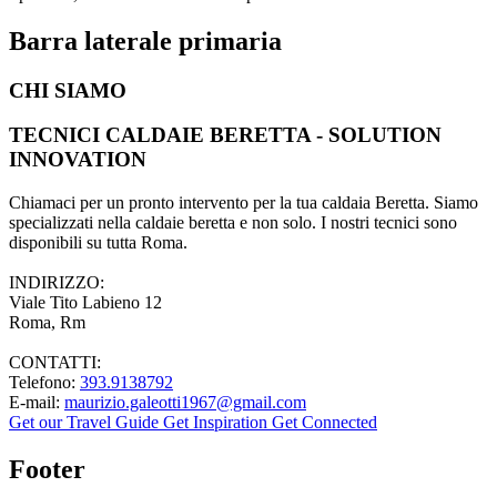
Barra laterale primaria
CHI SIAMO
TECNICI CALDAIE BERETTA - SOLUTION
INNOVATION
Chiamaci per un pronto intervento per la tua caldaia Beretta. Siamo
specializzati nella caldaie beretta e non solo. I nostri tecnici sono
disponibili su tutta Roma.
INDIRIZZO:
Viale Tito Labieno 12
Roma, Rm
CONTATTI:
Telefono:
393.9138792
E-mail:
maurizio.galeotti1967@gmail.com
Get our Travel Guide
Get Inspiration
Get Connected
Footer