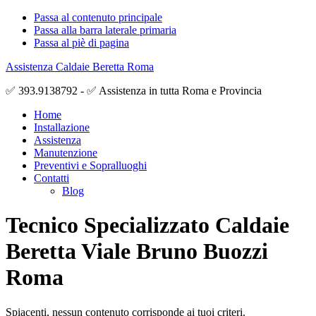
Passa al contenuto principale
Passa alla barra laterale primaria
Passa al piè di pagina
Assistenza Caldaie Beretta Roma
✅ 393.9138792 - ✅ Assistenza in tutta Roma e Provincia
Home
Installazione
Assistenza
Manutenzione
Preventivi e Sopralluoghi
Contatti
Blog
Tecnico Specializzato Caldaie
Beretta Viale Bruno Buozzi
Roma
Spiacenti, nessun contenuto corrisponde ai tuoi criteri.