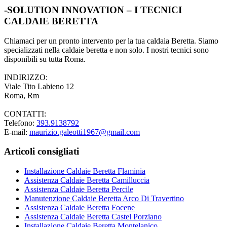
-SOLUTION INNOVATION – I TECNICI
CALDAIE BERETTA
Chiamaci per un pronto intervento per la tua caldaia Beretta. Siamo
specializzati nella caldaie beretta e non solo. I nostri tecnici sono
disponibili su tutta Roma.
INDIRIZZO:
Viale Tito Labieno 12
Roma, Rm
CONTATTI:
Telefono:
393.9138792
E-mail:
maurizio.galeotti1967@gmail.com
Articoli consigliati
Installazione Caldaie Beretta Flaminia
Assistenza Caldaie Beretta Camilluccia
Assistenza Caldaie Beretta Percile
Manutenzione Caldaie Beretta Arco Di Travertino
Assistenza Caldaie Beretta Focene
Assistenza Caldaie Beretta Castel Porziano
Installazione Caldaie Beretta Montelanico