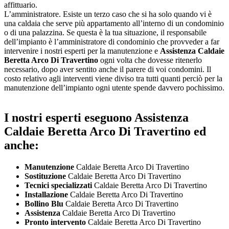
affittuario.
L’amministratore. Esiste un terzo caso che si ha solo quando vi è
una caldaia che serve più appartamento all’interno di un condominio
o di una palazzina. Se questa è la tua situazione, il responsabile
dell’impianto è l’amministratore di condominio che provveder a far
intervenire i nostri esperti per la manutenzione e
Assistenza Caldaie
Beretta Arco Di Travertino
ogni volta che dovesse ritenerlo
necessario, dopo aver sentito anche il parere di voi condomini. Il
costo relativo agli interventi viene diviso tra tutti quanti perciò per la
manutenzione dell’impianto ogni utente spende davvero pochissimo.
I nostri esperti eseguono Assistenza
Caldaie Beretta Arco Di Travertino ed
anche:
Manutenzione
Caldaie Beretta Arco Di Travertino
Sostituzione
Caldaie Beretta Arco Di Travertino
Tecnici specializzati
Caldaie Beretta Arco Di Travertino
Installazione
Caldaie Beretta Arco Di Travertino
Bollino Blu
Caldaie Beretta Arco Di Travertino
Assistenza
Caldaie Beretta Arco Di Travertino
Pronto intervento
Caldaie Beretta Arco Di Travertino