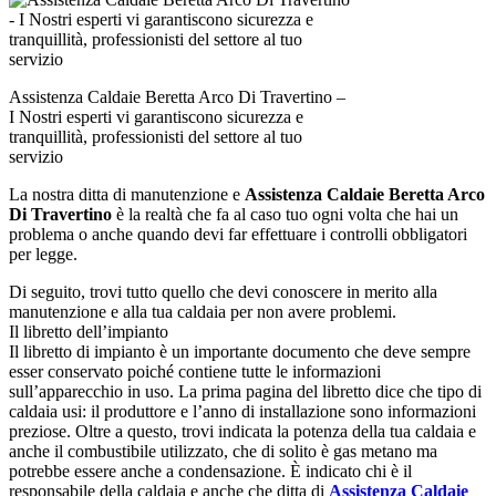
Assistenza Caldaie Beretta Arco Di Travertino –
I Nostri esperti vi garantiscono sicurezza e
tranquillità, professionisti del settore al tuo
servizio
La nostra ditta di manutenzione e
Assistenza Caldaie Beretta Arco
Di Travertino
è la realtà che fa al caso tuo ogni volta che hai un
problema o anche quando devi far effettuare i controlli obbligatori
per legge.
Di seguito, trovi tutto quello che devi conoscere in merito alla
manutenzione e alla tua caldaia per non avere problemi.
Il libretto dell’impianto
Il libretto di impianto è un importante documento che deve sempre
esser conservato poiché contiene tutte le informazioni
sull’apparecchio in uso. La prima pagina del libretto dice che tipo di
caldaia usi: il produttore e l’anno di installazione sono informazioni
preziose. Oltre a questo, trovi indicata la potenza della tua caldaia e
anche il combustibile utilizzato, che di solito è gas metano ma
potrebbe essere anche a condensazione. È indicato chi è il
responsabile della caldaia e anche che ditta di
Assistenza Caldaie