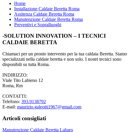
Home
Installazione Caldaie Beretta Roma
Assitenza Caldaie Beretta Roma
Manutenzione Caldaie Beretta Roma
Preventivi e Sopralluoghi
Footer
-SOLUTION INNOVATION – I TECNICI
CALDAIE BERETTA
Chiamaci per un pronto intervento per la tua caldaia Beretta. Siamo
specializzati nella caldaie beretta e non solo. I nostri tecnici sono
disponibili su tutta Roma.
INDIRIZZO:
Viale Tito Labieno 12
Roma, Rm
CONTATTI:
Telefono:
393.9138792
E-mail:
maurizio.galeotti1967@gmail.com
Articoli consigliati
Manutenzione Caldaie Beretta Labaro