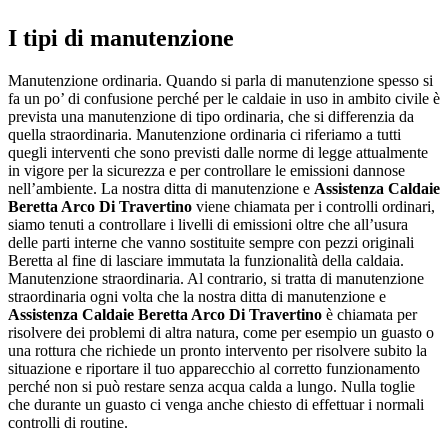
I tipi di manutenzione
Manutenzione ordinaria. Quando si parla di manutenzione spesso si
fa un po’ di confusione perché per le caldaie in uso in ambito civile è
prevista una manutenzione di tipo ordinaria, che si differenzia da
quella straordinaria. Manutenzione ordinaria ci riferiamo a tutti
quegli interventi che sono previsti dalle norme di legge attualmente
in vigore per la sicurezza e per controllare le emissioni dannose
nell’ambiente. La nostra ditta di manutenzione e
Assistenza Caldaie
Beretta Arco Di Travertino
viene chiamata per i controlli ordinari,
siamo tenuti a controllare i livelli di emissioni oltre che all’usura
delle parti interne che vanno sostituite sempre con pezzi originali
Beretta al fine di lasciare immutata la funzionalità della caldaia.
Manutenzione straordinaria. Al contrario, si tratta di manutenzione
straordinaria ogni volta che la nostra ditta di manutenzione e
Assistenza Caldaie Beretta Arco Di Travertino
è chiamata per
risolvere dei problemi di altra natura, come per esempio un guasto o
una rottura che richiede un pronto intervento per risolvere subito la
situazione e riportare il tuo apparecchio al corretto funzionamento
perché non si può restare senza acqua calda a lungo. Nulla toglie
che durante un guasto ci venga anche chiesto di effettuar i normali
controlli di routine.