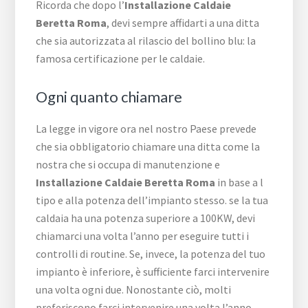
Ricorda che dopo l’
Installazione Caldaie
Beretta Roma
, devi sempre affidarti a una ditta
che sia autorizzata al rilascio del bollino blu: la
famosa certificazione per le caldaie.
Ogni quanto chiamare
La legge in vigore ora nel nostro Paese prevede
che sia obbligatorio chiamare una ditta come la
nostra che si occupa di manutenzione e
Installazione Caldaie Beretta Roma
in base a l
tipo e alla potenza dell’impianto stesso. se la tua
caldaia ha una potenza superiore a 100KW, devi
chiamarci una volta l’anno per eseguire tutti i
controlli di routine. Se, invece, la potenza del tuo
impianto è inferiore, è sufficiente farci intervenire
una volta ogni due. Nonostante ciò, molti
preferiscono farci intervenire una volta l’anno