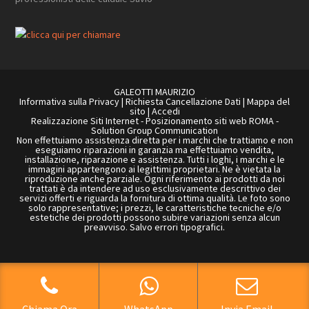
GALEOTTI MAURIZIO
Informativa sulla Privacy
|
Richiesta Cancellazione Dati
|
Mappa del
sito
|
Accedi
Realizzazione Siti Internet
-
Posizionamento siti web ROMA
-
Solution Group Communication
Non effettuiamo assistenza diretta per i marchi che trattiamo e non
eseguiamo riparazioni in garanzia ma effettuiamo vendita,
installazione, riparazione e assistenza. Tutti i loghi, i marchi e le
immagini appartengono ai legittimi proprietari. Ne è vietata la
riproduzione anche parziale. Ogni riferimento ai prodotti da noi
trattati è da intendere ad uso esclusivamente descrittivo dei
servizi offerti e riguarda la fornitura di ottima qualità. Le foto sono
solo rappresentative; i prezzi, le caratteristiche tecniche e/o
estetiche dei prodotti possono subire variazioni senza alcun
preavviso. Salvo errori tipografici.