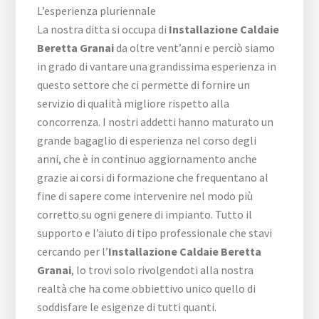
L’esperienza pluriennale
La nostra ditta si occupa di
Installazione Caldaie
Beretta Granai
da oltre vent’anni e perciò siamo
in grado di vantare una grandissima esperienza in
questo settore che ci permette di fornire un
servizio di qualità migliore rispetto alla
concorrenza. I nostri addetti hanno maturato un
grande bagaglio di esperienza nel corso degli
anni, che è in continuo aggiornamento anche
grazie ai corsi di formazione che frequentano al
fine di sapere come intervenire nel modo più
corretto su ogni genere di impianto. Tutto il
supporto e l’aiuto di tipo professionale che stavi
cercando per l’
Installazione Caldaie Beretta
Granai
, lo trovi solo rivolgendoti alla nostra
realtà che ha come obbiettivo unico quello di
soddisfare le esigenze di tutti quanti.