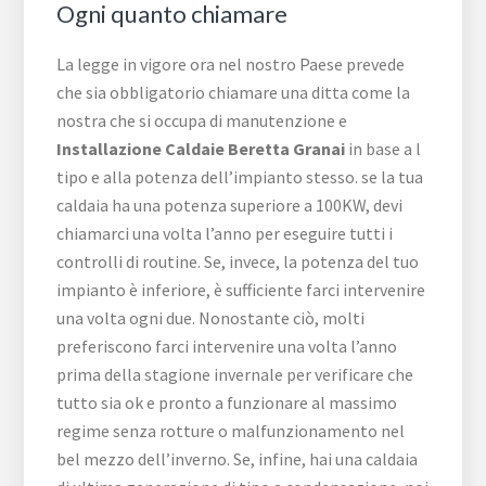
Ogni quanto chiamare
La legge in vigore ora nel nostro Paese prevede
che sia obbligatorio chiamare una ditta come la
nostra che si occupa di manutenzione e
Installazione Caldaie Beretta Granai
in base a l
tipo e alla potenza dell’impianto stesso. se la tua
caldaia ha una potenza superiore a 100KW, devi
chiamarci una volta l’anno per eseguire tutti i
controlli di routine. Se, invece, la potenza del tuo
impianto è inferiore, è sufficiente farci intervenire
una volta ogni due. Nonostante ciò, molti
preferiscono farci intervenire una volta l’anno
prima della stagione invernale per verificare che
tutto sia ok e pronto a funzionare al massimo
regime senza rotture o malfunzionamento nel
bel mezzo dell’inverno. Se, infine, hai una caldaia