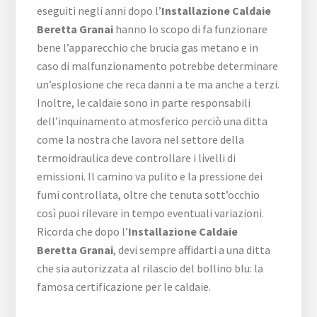
eseguiti negli anni dopo l’
Installazione Caldaie
Beretta Granai
hanno lo scopo di fa funzionare
bene l’apparecchio che brucia gas metano e in
caso di malfunzionamento potrebbe determinare
un’esplosione che reca danni a te ma anche a terzi.
Inoltre, le caldaie sono in parte responsabili
dell’inquinamento atmosferico perciò una ditta
come la nostra che lavora nel settore della
termoidraulica deve controllare i livelli di
emissioni. Il camino va pulito e la pressione dei
fumi controllata, oltre che tenuta sott’occhio
così puoi rilevare in tempo eventuali variazioni.
Ricorda che dopo l’
Installazione Caldaie
Beretta Granai
, devi sempre affidarti a una ditta
che sia autorizzata al rilascio del bollino blu: la
famosa certificazione per le caldaie.