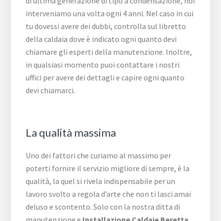
di ultima generazione di tipo a condensazione, noi
interveniamo una volta ogni 4 anni. Nel caso in cui
tu dovessi avere dei dubbi, controlla sul libretto
della caldaia dove è indicato ogni quanto devi
chiamare gli esperti della manutenzione. Inoltre,
in qualsiasi momento puoi contattare i nostri
uffici per avere dei dettagli e capire ogni quanto
devi chiamarci.
La qualità massima
Uno dei fattori che curiamo al massimo per
poterti fornire il servizio migliore di sempre, è la
qualità, la quel si rivela indispensabile per un
lavoro svolto a regola d’arte che non ti lasci amai
deluso e scontento. Solo con la nostra ditta di
manutenzione e
Installazione Caldaie Beretta