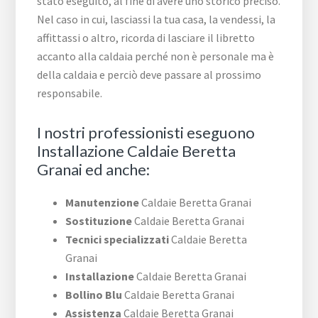
stato eseguito, al fine di avere uno storico preciso.
Nel caso in cui, lasciassi la tua casa, la vendessi, la
affittassi o altro, ricorda di lasciare il libretto
accanto alla caldaia perché non è personale ma è
della caldaia e perciò deve passare al prossimo
responsabile.
I nostri professionisti eseguono
Installazione Caldaie Beretta
Granai ed anche:
Manutenzione
Caldaie Beretta Granai
Sostituzione
Caldaie Beretta Granai
Tecnici specializzati
Caldaie Beretta
Granai
Installazione
Caldaie Beretta Granai
Bollino Blu
Caldaie Beretta Granai
Assistenza
Caldaie Beretta Granai