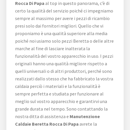
Rocca Di Papa
al top in questo panorama, c’è di
certo la qualità del servizio poiché ci impegniamo
sempre al massimo per avere i pezzi di ricambio
presi solo dai fornitori migliori. Quello che vi
proponiamo è una qualità superiore alla media
poiché noi usiamo solo pezzi Beretta o delle altre
marche al fine di lasciare inalterata la
funzionalità del vostro apparecchio in uso. I pezzi
originali hanno una qualità migliore rispetto a
quelli universali o di altri produttori, perché sono
realizzati dallo stesso che ha fabbricato la vostra
caldaia perciò i materiali e la funzionalità è
sempre perfetta e studiata per funzionare al
meglio sul vostro apparecchio e garantirvi una
grande durata nel tempo. Sono contattando la
nostra ditta di assistenza e
Manutenzione
Caldaie Beretta Rocca Di Papa
avrete la