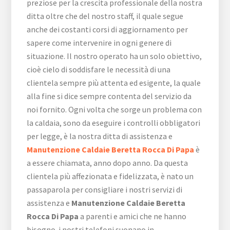
preziose per la crescita professionale della nostra
ditta oltre che del nostro staff, il quale segue
anche dei costanti corsi di aggiornamento per
sapere come intervenire in ogni genere di
situazione. Il nostro operato ha un solo obiettivo,
cioè cielo di soddisfare le necessità di una
clientela sempre più attenta ed esigente, la quale
alla fine si dice sempre contenta del servizio da
noi fornito. Ogni volta che sorge un problema con
la caldaia, sono da eseguire i controlli obbligatori
per legge, è la nostra ditta di assistenza e
Manutenzione Caldaie Beretta Rocca Di Papa
è
a essere chiamata, anno dopo anno. Da questa
clientela più affezionata e fidelizzata, è nato un
passaparola per consigliare i nostri servizi di
assistenza e
Manutenzione Caldaie Beretta
Rocca Di Papa
a parenti e amici che ne hanno
bisogno. i nostri telefoni suonano in