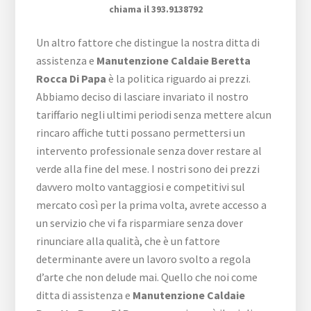
chiama il 393.9138792
Un altro fattore che distingue la nostra ditta di
assistenza e
Manutenzione Caldaie Beretta
Rocca Di Papa
è la politica riguardo ai prezzi.
Abbiamo deciso di lasciare invariato il nostro
tariffario negli ultimi periodi senza mettere alcun
rincaro affiche tutti possano permettersi un
intervento professionale senza dover restare al
verde alla fine del mese. I nostri sono dei prezzi
davvero molto vantaggiosi e competitivi sul
mercato così per la prima volta, avrete accesso a
un servizio che vi fa risparmiare senza dover
rinunciare alla qualità, che è un fattore
determinante avere un lavoro svolto a regola
d’arte che non delude mai. Quello che noi come
ditta di assistenza e
Manutenzione Caldaie