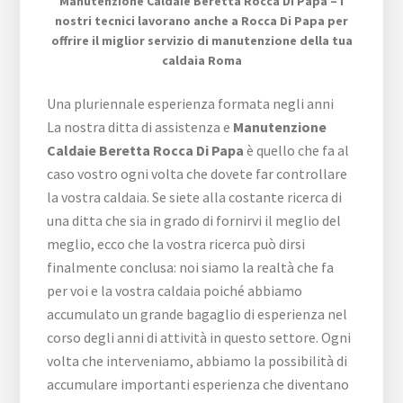
Manutenzione Caldaie Beretta Rocca Di Papa – I
nostri tecnici lavorano anche a Rocca Di Papa per
offrire il miglior servizio di manutenzione della tua
caldaia Roma
Una pluriennale esperienza formata negli anni
La nostra ditta di assistenza e
Manutenzione
Caldaie Beretta Rocca Di Papa
è quello che fa al
caso vostro ogni volta che dovete far controllare
la vostra caldaia. Se siete alla costante ricerca di
una ditta che sia in grado di fornirvi il meglio del
meglio, ecco che la vostra ricerca può dirsi
finalmente conclusa: noi siamo la realtà che fa
per voi e la vostra caldaia poiché abbiamo
accumulato un grande bagaglio di esperienza nel
corso degli anni di attività in questo settore. Ogni
volta che interveniamo, abbiamo la possibilità di
accumulare importanti esperienza che diventano