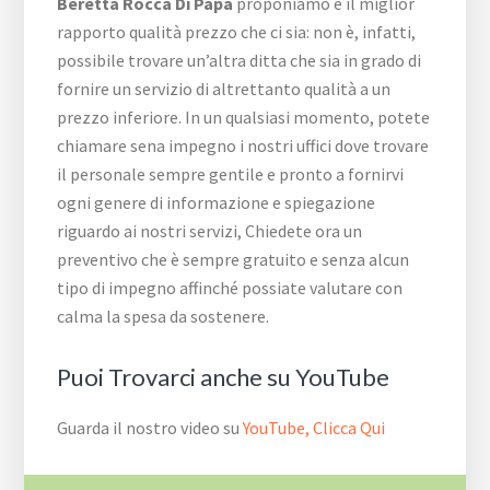
Beretta Rocca Di Papa
proponiamo è il miglior
rapporto qualità prezzo che ci sia: non è, infatti,
possibile trovare un’altra ditta che sia in grado di
fornire un servizio di altrettanto qualità a un
prezzo inferiore. In un qualsiasi momento, potete
chiamare sena impegno i nostri uffici dove trovare
il personale sempre gentile e pronto a fornirvi
ogni genere di informazione e spiegazione
riguardo ai nostri servizi, Chiedete ora un
preventivo che è sempre gratuito e senza alcun
tipo di impegno affinché possiate valutare con
calma la spesa da sostenere.
Puoi Trovarci anche su YouTube
Guarda il nostro video su
YouTube, Clicca Qui