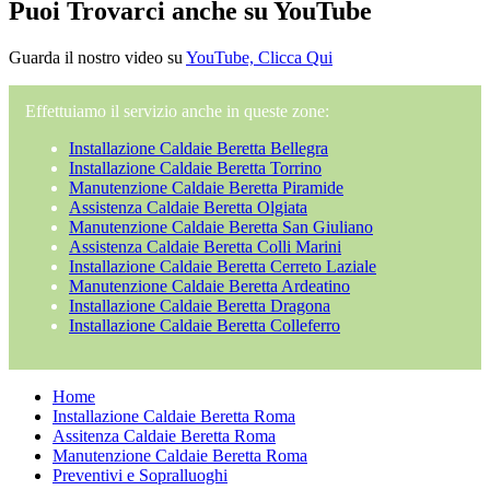
Puoi Trovarci anche su YouTube
Guarda il nostro video su
YouTube, Clicca Qui
Effettuiamo il servizio anche in queste zone:
Installazione Caldaie Beretta Bellegra
Installazione Caldaie Beretta Torrino
Manutenzione Caldaie Beretta Piramide
Assistenza Caldaie Beretta Olgiata
Manutenzione Caldaie Beretta San Giuliano
Assistenza Caldaie Beretta Colli Marini
Installazione Caldaie Beretta Cerreto Laziale
Manutenzione Caldaie Beretta Ardeatino
Installazione Caldaie Beretta Dragona
Installazione Caldaie Beretta Colleferro
Home
Installazione Caldaie Beretta Roma
Assitenza Caldaie Beretta Roma
Manutenzione Caldaie Beretta Roma
Preventivi e Sopralluoghi