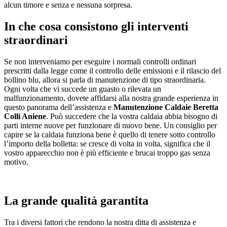
alcun timore e senza e nessuna sorpresa.
In che cosa consistono gli interventi
straordinari
Se non interveniamo per eseguire i normali controlli ordinari
prescritti dalla legge come il controllo delle emissioni e il rilascio del
bollino blu, allora si parla di manutenzione di tipo straordinaria.
Ogni volta che vi succede un guasto o rilevata un
malfunzionamento, dovete affidarsi alla nostra grande esperienza in
questo panorama dell’assistenza e
Manutenzione Caldaie Beretta
Colli Aniene
. Può succedere che la vostra caldaia abbia bisogno di
parti interne nuove per funzionare di nuovo bene. Un consiglio per
capire se la caldaia funziona bene è quello di tenere sotto controllo
l’importo della bolletta: se cresce di volta in volta, significa che il
vostro apparecchio non è più efficiente e brucai troppo gas senza
motivo.
La grande qualità garantita
Tra i diversi fattori che rendono la nostra ditta di assistenza e