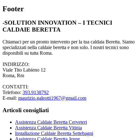
Footer
-SOLUTION INNOVATION – I TECNICI
CALDAIE BERETTA
Chiamaci per un pronto intervento per la tua caldaia Beretta. Siamo
specializzati nella caldaie beretta e non solo. I nostri tecnici sono
disponibili su tutta Roma.
INDIRIZZO:
Viale Tito Labieno 12
Roma, Rm
CONTATTI:
Telefono:
393.9138792
E-mail:
maurizio.galeotti1967@gmail.com
Articoli consigliati
Assistenza Caldaie Beretta Cerveteri
Assistenza Caldaie Beretta Vitinia
Installazione Caldaie Beretta Settebagni
Assistenza Caldaie Beretta Jenne