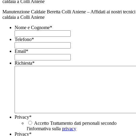
Manutenzione Caldaie Beretta Colli Aniene – Affidati ai nostri tecnici 
caldaia a Colli Aniene
Nome e Cognome
*
Telefono
*
Email
*
Richiesta
*
Privacy
*
Accetto Trattamento dati personali secondo
l'informativa sulla
privacy
Privacy
*