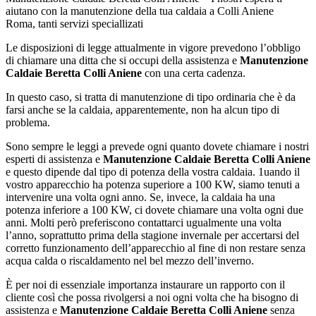
aiutano con la manutenzione della tua caldaia a Colli Aniene
Roma, tanti servizi speciallizati
Le disposizioni di legge attualmente in vigore prevedono l’obbligo
di chiamare una ditta che si occupi della assistenza e
Manutenzione
Caldaie Beretta Colli Aniene
con una certa cadenza.
In questo caso, si tratta di manutenzione di tipo ordinaria che è da
farsi anche se la caldaia, apparentemente, non ha alcun tipo di
problema.
Sono sempre le leggi a prevede ogni quanto dovete chiamare i nostri
esperti di assistenza e
Manutenzione Caldaie Beretta Colli Aniene
e questo dipende dal tipo di potenza della vostra caldaia. 1uando il
vostro apparecchio ha potenza superiore a 100 KW, siamo tenuti a
intervenire una volta ogni anno. Se, invece, la caldaia ha una
potenza inferiore a 100 KW, ci dovete chiamare una volta ogni due
anni. Molti però preferiscono contattarci ugualmente una volta
l’anno, soprattutto prima della stagione invernale per accertarsi del
corretto funzionamento dell’apparecchio al fine di non restare senza
acqua calda o riscaldamento nel bel mezzo dell’inverno.
È per noi di essenziale importanza instaurare un rapporto con il
cliente così che possa rivolgersi a noi ogni volta che ha bisogno di
assistenza e
Manutenzione Caldaie Beretta Colli Aniene
senza