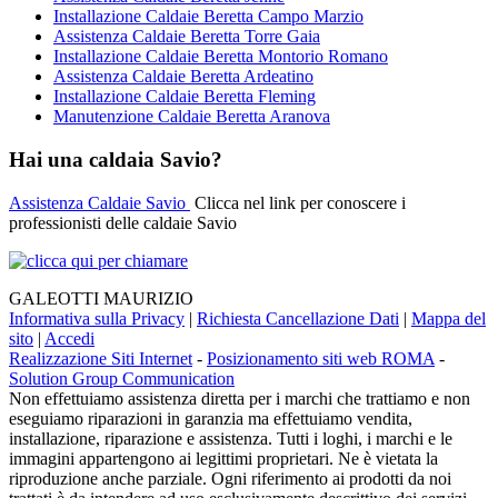
Installazione Caldaie Beretta Campo Marzio
Assistenza Caldaie Beretta Torre Gaia
Installazione Caldaie Beretta Montorio Romano
Assistenza Caldaie Beretta Ardeatino
Installazione Caldaie Beretta Fleming
Manutenzione Caldaie Beretta Aranova
Hai una caldaia Savio?
Assistenza Caldaie Savio
Clicca nel link per conoscere i
professionisti delle caldaie Savio
GALEOTTI MAURIZIO
Informativa sulla Privacy
|
Richiesta Cancellazione Dati
|
Mappa del
sito
|
Accedi
Realizzazione Siti Internet
-
Posizionamento siti web ROMA
-
Solution Group Communication
Non effettuiamo assistenza diretta per i marchi che trattiamo e non
eseguiamo riparazioni in garanzia ma effettuiamo vendita,
installazione, riparazione e assistenza. Tutti i loghi, i marchi e le
immagini appartengono ai legittimi proprietari. Ne è vietata la
riproduzione anche parziale. Ogni riferimento ai prodotti da noi