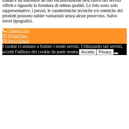
trattati è da intendere ad uso esclusivamente descrittivo dei servizi
offerti e riguarda la fornitura di ottima qualità. Le foto sono solo
rappresentative; i prezzi, le caratteristiche tecniche e/o estetiche dei
prodotti possono subire variazioni senza alcun preavviso. Salvo
errori tipografici.
Chiama Ora
WhatsApp
Invia Email
I cookie ci aiutano a fornire i nostri servizi. Utilizzando tali servizi,
accetti l'utilizzo dei cookie da parte nostra.
Accetto
Privacy