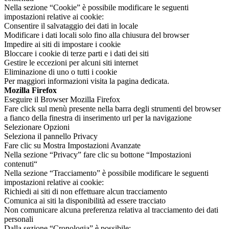
Nella sezione “Cookie” è possibile modificare le seguenti
impostazioni relative ai cookie:
Consentire il salvataggio dei dati in locale
Modificare i dati locali solo fino alla chiusura del browser
Impedire ai siti di impostare i cookie
Bloccare i cookie di terze parti e i dati dei siti
Gestire le eccezioni per alcuni siti internet
Eliminazione di uno o tutti i cookie
Per maggiori informazioni visita la pagina dedicata.
Mozilla Firefox
Eseguire il Browser Mozilla Firefox
Fare click sul menù presente nella barra degli strumenti del browser
a fianco della finestra di inserimento url per la navigazione
Selezionare Opzioni
Seleziona il pannello Privacy
Fare clic su Mostra Impostazioni Avanzate
Nella sezione “Privacy” fare clic su bottone “Impostazioni
contenuti“
Nella sezione “Tracciamento” è possibile modificare le seguenti
impostazioni relative ai cookie:
Richiedi ai siti di non effettuare alcun tracciamento
Comunica ai siti la disponibilità ad essere tracciato
Non comunicare alcuna preferenza relativa al tracciamento dei dati
personali
Dalla sezione “Cronologia” è possibile: