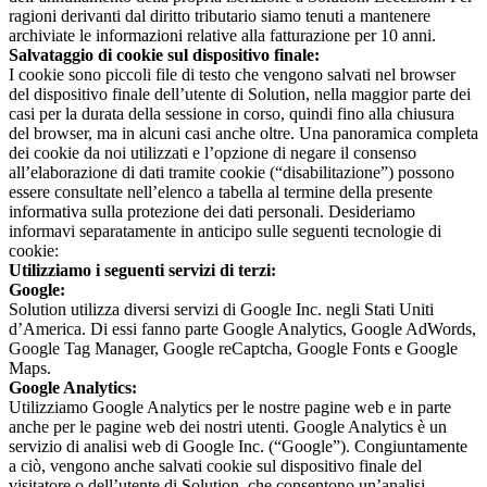
ragioni derivanti dal diritto tributario siamo tenuti a mantenere
archiviate le informazioni relative alla fatturazione per 10 anni.
Salvataggio di cookie sul dispositivo finale:
I cookie sono piccoli file di testo che vengono salvati nel browser
del dispositivo finale dell’utente di Solution, nella maggior parte dei
casi per la durata della sessione in corso, quindi fino alla chiusura
del browser, ma in alcuni casi anche oltre. Una panoramica completa
dei cookie da noi utilizzati e l’opzione di negare il consenso
all’elaborazione di dati tramite cookie (“disabilitazione”) possono
essere consultate nell’elenco a tabella al termine della presente
informativa sulla protezione dei dati personali. Desideriamo
informavi separatamente in anticipo sulle seguenti tecnologie di
cookie:
Utilizziamo i seguenti servizi di terzi:
Google:
Solution utilizza diversi servizi di Google Inc. negli Stati Uniti
d’America. Di essi fanno parte Google Analytics, Google AdWords,
Google Tag Manager, Google reCaptcha, Google Fonts e Google
Maps.
Google Analytics:
Utilizziamo Google Analytics per le nostre pagine web e in parte
anche per le pagine web dei nostri utenti. Google Analytics è un
servizio di analisi web di Google Inc. (“Google”). Congiuntamente
a ciò, vengono anche salvati cookie sul dispositivo finale del
visitatore o dell’utente di Solution, che consentono un’analisi