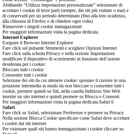
Abilitando “Utilizza impostazioni personalizzate” selezionare di
accettare i cookie di terze parti (sempre, dai siti più visitato o mai) e
di conservarli per un periodo determinato (fino alla loro scadenza,
alla chiusura di Firefox o di chiedere ogni volta)
Rimuovere i singoli cookie immagazzinati
Per maggiori informazioni visita la pagina dedicata.
Internet Explorer
Eseguire il Browser Internet Explorer
Fare click sul pulsante Strumenti e scegliere Opzioni Internet
Fare click sulla scheda Privacy e nella sezione Impostazioni
modificare il dispositivo di scorrimento in funzione dell’azione
desiderata per i cookie:
Bloccare tutti i cookie
Consentire tutti i cookie
Selezione dei siti da cui ottenere cookie: spostare il cursore in una
posizione intermedia in modo da non bloccare o consentire tutti i
cookie, premere quindi su Siti, nella casella Indirizzo Sito Web
inserire un sito internet e quindi premere su Blocca o Consenti
Per maggiori informazioni visita la pagina dedicata.Safari 6
Safari
Fare click su Safari, selezionare Preferenze e premere su Privacy
Nella sezione Blocca Cookie specificare come Safari deve accettare
i cookie dai siti internet.
Per visionare quali siti hanno immagazzinato i cookie cliccare su