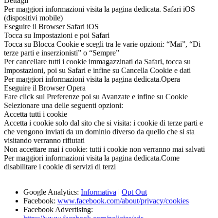
Dettagli
Per maggiori informazioni visita la pagina dedicata. Safari iOS
(dispositivi mobile)
Eseguire il Browser Safari iOS
Tocca su Impostazioni e poi Safari
Tocca su Blocca Cookie e scegli tra le varie opzioni: “Mai”, “Di
terze parti e inserzionisti” o “Sempre”
Per cancellare tutti i cookie immagazzinati da Safari, tocca su
Impostazioni, poi su Safari e infine su Cancella Cookie e dati
Per maggiori informazioni visita la pagina dedicata.Opera
Eseguire il Browser Opera
Fare click sul Preferenze poi su Avanzate e infine su Cookie
Selezionare una delle seguenti opzioni:
Accetta tutti i cookie
Accetta i cookie solo dal sito che si visita: i cookie di terze parti e
che vengono inviati da un dominio diverso da quello che si sta
visitando verranno rifiutati
Non accettare mai i cookie: tutti i cookie non verranno mai salvati
Per maggiori informazioni visita la pagina dedicata.Come
disabilitare i cookie di servizi di terzi
Google Analytics:
Informativa
|
Opt Out
Facebook:
www.facebook.com/about/privacy/cookies
Facebook Advertising: