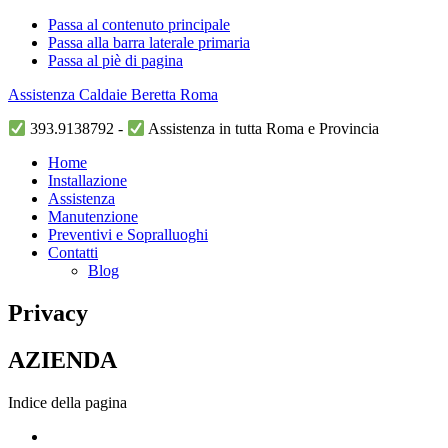
Passa al contenuto principale
Passa alla barra laterale primaria
Passa al piè di pagina
Assistenza Caldaie Beretta Roma
393.9138792 -
Assistenza in tutta Roma e Provincia
Home
Installazione
Assistenza
Manutenzione
Preventivi e Sopralluoghi
Contatti
Blog
Privacy
AZIENDA
Indice della pagina