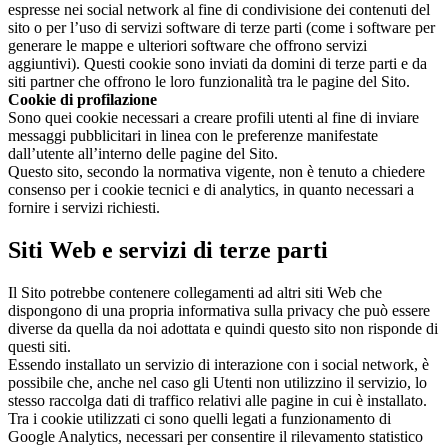
espresse nei social network al fine di condivisione dei contenuti del
sito o per l’uso di servizi software di terze parti (come i software per
generare le mappe e ulteriori software che offrono servizi
aggiuntivi). Questi cookie sono inviati da domini di terze parti e da
siti partner che offrono le loro funzionalità tra le pagine del Sito.
Cookie di profilazione
Sono quei cookie necessari a creare profili utenti al fine di inviare
messaggi pubblicitari in linea con le preferenze manifestate
dall’utente all’interno delle pagine del Sito.
Questo sito, secondo la normativa vigente, non è tenuto a chiedere
consenso per i cookie tecnici e di analytics, in quanto necessari a
fornire i servizi richiesti.
Siti Web e servizi di terze parti
Il Sito potrebbe contenere collegamenti ad altri siti Web che
dispongono di una propria informativa sulla privacy che può essere
diverse da quella da noi adottata e quindi questo sito non risponde di
questi siti.
Essendo installato un servizio di interazione con i social network, è
possibile che, anche nel caso gli Utenti non utilizzino il servizio, lo
stesso raccolga dati di traffico relativi alle pagine in cui è installato.
Tra i cookie utilizzati ci sono quelli legati a funzionamento di
Google Analytics, necessari per consentire il rilevamento statistico