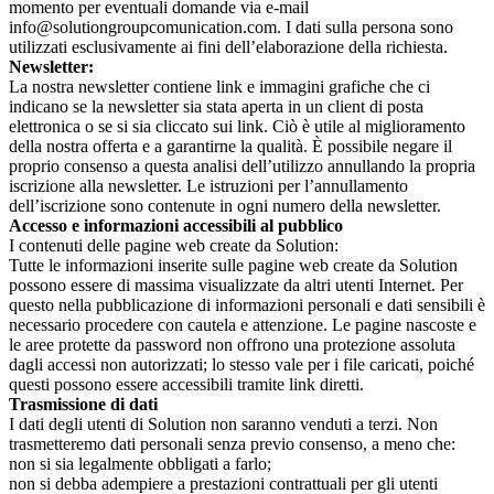
momento per eventuali domande via e-mail
info@solutiongroupcomunication.com. I dati sulla persona sono
utilizzati esclusivamente ai fini dell’elaborazione della richiesta.
Newsletter:
La nostra newsletter contiene link e immagini grafiche che ci
indicano se la newsletter sia stata aperta in un client di posta
elettronica o se si sia cliccato sui link. Ciò è utile al miglioramento
della nostra offerta e a garantirne la qualità. È possibile negare il
proprio consenso a questa analisi dell’utilizzo annullando la propria
iscrizione alla newsletter. Le istruzioni per l’annullamento
dell’iscrizione sono contenute in ogni numero della newsletter.
Accesso e informazioni accessibili al pubblico
I contenuti delle pagine web create da Solution:
Tutte le informazioni inserite sulle pagine web create da Solution
possono essere di massima visualizzate da altri utenti Internet. Per
questo nella pubblicazione di informazioni personali e dati sensibili è
necessario procedere con cautela e attenzione. Le pagine nascoste e
le aree protette da password non offrono una protezione assoluta
dagli accessi non autorizzati; lo stesso vale per i file caricati, poiché
questi possono essere accessibili tramite link diretti.
Trasmissione di dati
I dati degli utenti di Solution non saranno venduti a terzi. Non
trasmetteremo dati personali senza previo consenso, a meno che:
non si sia legalmente obbligati a farlo;
non si debba adempiere a prestazioni contrattuali per gli utenti