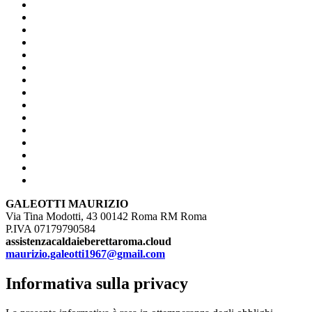
GALEOTTI MAURIZIO
Via Tina Modotti, 43 00142 Roma RM Roma
P.IVA 07179790584
assistenzacaldaieberettaroma.cloud
maurizio.galeotti1967@gmail.com
Informativa sulla privacy