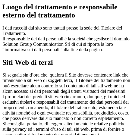
Luogo del trattamento e responsabile
esterno del trattamento
I dati raccolti dal sito sono trattati presso la sede del Titolare del
Trattamento.
Il responsabile dei dati personali è la società che gestisce il dominio
Solution Group Communication Srl di cui si riporta la loro
“informativa sui dati personali” alla fine della pagina.
Siti Web di terzi
Si segnala sin d’ora che, qualora il Sito dovesse contenere link che
rimandano a siti web di soggetti terzi, il Titolare del trattamento non
può esercitare alcun controllo sul contenuto di tali siti web né ha
alcun accesso ai dati personali degli utenti visitatori dei medesimi.
I proprietari dei predetti siti web rimarranno, dunque, gli unici ed
esclusivi titolari e responsabili del trattamento dei dati personali dei
propri utenti, rimanendo, il titolare del trattamento, estraneo a tale
attività nonché ad ogni eventuale responsabilità, pregiudizio, costo,
che possa derivare dal suo mancato o non corretto espletamento.
Si consiglia, pertanto, di leggere attentamente le relative politiche
sulla privacy ed i termini d’uso di tali siti web, prima di fornire o
acconsentire al trattamento dei propri dati personali.