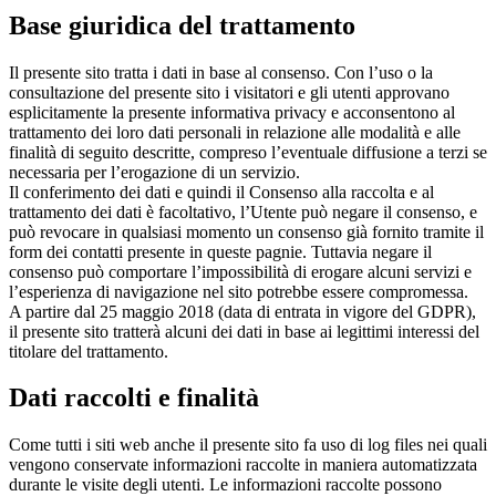
Base giuridica del trattamento
Il presente sito tratta i dati in base al consenso. Con l’uso o la
consultazione del presente sito i visitatori e gli utenti approvano
esplicitamente la presente informativa privacy e acconsentono al
trattamento dei loro dati personali in relazione alle modalità e alle
finalità di seguito descritte, compreso l’eventuale diffusione a terzi se
necessaria per l’erogazione di un servizio.
Il conferimento dei dati e quindi il Consenso alla raccolta e al
trattamento dei dati è facoltativo, l’Utente può negare il consenso, e
può revocare in qualsiasi momento un consenso già fornito tramite il
form dei contatti presente in queste pagnie. Tuttavia negare il
consenso può comportare l’impossibilità di erogare alcuni servizi e
l’esperienza di navigazione nel sito potrebbe essere compromessa.
A partire dal 25 maggio 2018 (data di entrata in vigore del GDPR),
il presente sito tratterà alcuni dei dati in base ai legittimi interessi del
titolare del trattamento.
Dati raccolti e finalità
Come tutti i siti web anche il presente sito fa uso di log files nei quali
vengono conservate informazioni raccolte in maniera automatizzata
durante le visite degli utenti. Le informazioni raccolte possono