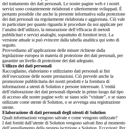
del trattamento dei dati personali. Le nostre pagine web e i nostri
servizi sono costantemente rielaborati e ulteriormente sviluppati. È
pertanto possibile che anche la presente informativa sulla protezione
dei dati personali sia regolarmente rielaborata e aggiornata. Ciò vale
in particolare per quanto riguarda le procedure da noi applicate per
l’analisi dell’utilizzo, la misurazione dell’efficacia di metodi
pubblicitari e servizi analoghi, soprattutto di fornitori terzi. La
versione attuale si può evincere dalla tabella analitica qui sotto di
seguito.
Provvediamo all’applicazione delle misure richieste dalla
legislazione europea in materia di protezione dei dati personali, per
garantire un livello di protezione dei dati adeguato.
Utilizzo dei dati personali
Raccogliamo, elaboriamo e utilizziamo dati personali ai fini
dell’esecuzione delle nostre prestazioni. Ciò prevede anche la
promozione pubblicitaria dei nostri prodotti e la fornitura di
informazioni a utenti di Solution e persone interessate. L’entità
dell’elaborazione dei dati personali dipende in primo luogo dal tipo
di accesso alle nostre pagine web: se siano solo “visitate”, o se siano
utilizzate come utente di Solution, o se avvenga una registrazione
utente.
Elaborazione di dati personali degli utenti di Solution
Quali informazioni vengono salvate e come vengono utilizzate?
I dati forniti dall’utente di Solution vengono salvati fino al momento
dell’annullamento della propria iscrizione a Solution. Eccezioni: Per