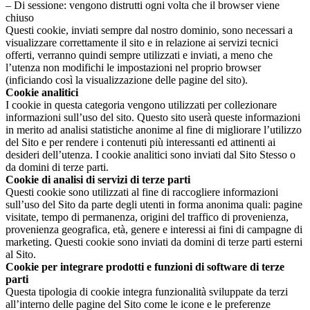
– Di sessione: vengono distrutti ogni volta che il browser viene
chiuso
Questi cookie, inviati sempre dal nostro dominio, sono necessari a
visualizzare correttamente il sito e in relazione ai servizi tecnici
offerti, verranno quindi sempre utilizzati e inviati, a meno che
l’utenza non modifichi le impostazioni nel proprio browser
(inficiando così la visualizzazione delle pagine del sito).
Cookie analitici
I cookie in questa categoria vengono utilizzati per collezionare
informazioni sull’uso del sito. Questo sito userà queste informazioni
in merito ad analisi statistiche anonime al fine di migliorare l’utilizzo
del Sito e per rendere i contenuti più interessanti ed attinenti ai
desideri dell’utenza. I cookie analitici sono inviati dal Sito Stesso o
da domini di terze parti.
Cookie di analisi di servizi di terze parti
Questi cookie sono utilizzati al fine di raccogliere informazioni
sull’uso del Sito da parte degli utenti in forma anonima quali: pagine
visitate, tempo di permanenza, origini del traffico di provenienza,
provenienza geografica, età, genere e interessi ai fini di campagne di
marketing. Questi cookie sono inviati da domini di terze parti esterni
al Sito.
Cookie per integrare prodotti e funzioni di software di terze
parti
Questa tipologia di cookie integra funzionalità sviluppate da terzi
all’interno delle pagine del Sito come le icone e le preferenze