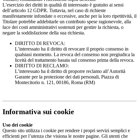
L’esercizio dei diritti in qualità di interessato è gratuito ai sensi
dell’articolo 12 GDPR. Tuttavia, nel caso di richieste
manifestamente infondate o eccessive, anche per la loro ripetitività, il
Titolare potrebbe addebitarle un contributo spese ragionevole, alla
luce dei costi amministrativi sostenuti per gestire la richiesta, o
negare la soddisfazione della sua richiesta.
DIRITTO DI REVOCA:
L’interessato ha il diritto di revocare il proprio consenso in
qualsiasi momento. La revoca del consenso non pregiudica la
liceità del trattamento basata sul consenso prima della revoca.
DIRITTO DI RECLAMO:
L’interessato ha il diritto di proporre reclamo all’Autorità
Garante per la protezione dei dati personali, Piazza di
Montecitorio n. 121, 00186, Roma (RM)
Informativa sui cookie
Uso dei cookie
Questo sito utilizza i cookie per rendere i propri servizi semplici e
efficienti per l’utenza che visiona le nostre pagine. Gli utenti che