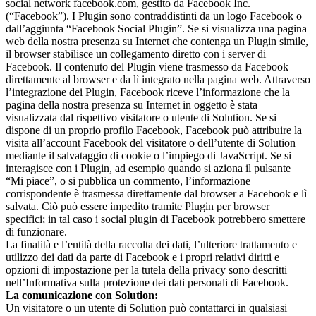
social network facebook.com, gestito da Facebook Inc.
(“Facebook”). I Plugin sono contraddistinti da un logo Facebook o
dall’aggiunta “Facebook Social Plugin”. Se si visualizza una pagina
web della nostra presenza su Internet che contenga un Plugin simile,
il browser stabilisce un collegamento diretto con i server di
Facebook. Il contenuto del Plugin viene trasmesso da Facebook
direttamente al browser e da lì integrato nella pagina web. Attraverso
l’integrazione dei Plugin, Facebook riceve l’informazione che la
pagina della nostra presenza su Internet in oggetto è stata
visualizzata dal rispettivo visitatore o utente di Solution. Se si
dispone di un proprio profilo Facebook, Facebook può attribuire la
visita all’account Facebook del visitatore o dell’utente di Solution
mediante il salvataggio di cookie o l’impiego di JavaScript. Se si
interagisce con i Plugin, ad esempio quando si aziona il pulsante
“Mi piace”, o si pubblica un commento, l’informazione
corrispondente è trasmessa direttamente dal browser a Facebook e lì
salvata. Ciò può essere impedito tramite Plugin per browser
specifici; in tal caso i social plugin di Facebook potrebbero smettere
di funzionare.
La finalità e l’entità della raccolta dei dati, l’ulteriore trattamento e
utilizzo dei dati da parte di Facebook e i propri relativi diritti e
opzioni di impostazione per la tutela della privacy sono descritti
nell’Informativa sulla protezione dei dati personali di Facebook.
La comunicazione con Solution:
Un visitatore o un utente di Solution può contattarci in qualsiasi