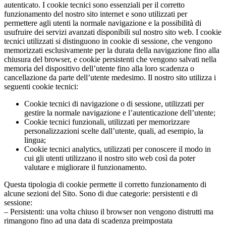
autenticato. I cookie tecnici sono essenziali per il corretto
funzionamento del nostro sito internet e sono utilizzati per
permettere agli utenti la normale navigazione e la possibilità di
usufruire dei servizi avanzati disponibili sul nostro sito web. I cookie
tecnici utilizzati si distinguono in cookie di sessione, che vengono
memorizzati esclusivamente per la durata della navigazione fino alla
chiusura del browser, e cookie persistenti che vengono salvati nella
memoria del dispositivo dell’utente fino alla loro scadenza o
cancellazione da parte dell’utente medesimo. Il nostro sito utilizza i
seguenti cookie tecnici:
Cookie tecnici di navigazione o di sessione, utilizzati per
gestire la normale navigazione e l’autenticazione dell’utente;
Cookie tecnici funzionali, utilizzati per memorizzare
personalizzazioni scelte dall’utente, quali, ad esempio, la
lingua;
Cookie tecnici analytics, utilizzati per conoscere il modo in
cui gli utenti utilizzano il nostro sito web così da poter
valutare e migliorare il funzionamento.
Questa tipologia di cookie permette il corretto funzionamento di
alcune sezioni del Sito. Sono di due categorie: persistenti e di
sessione:
– Persistenti: una volta chiuso il browser non vengono distrutti ma
rimangono fino ad una data di scadenza preimpostata