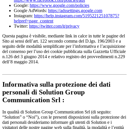
https://www.facebook.com/policies/ads
Google:
https://www.google.com/policies
Google AdWords:
https://adssettings.google.com
Instagram:
https://help.instagram.com/519522125107875?
helpref=page_content
Twitter:
https://twitter.com/it/privacy
Questa pagina è visibile, mediante link in calce in tutte le pagine del
Sito ai sensi dell’art. 122 secondo comma del D.lgs. 196/2003 e a
seguito delle modalità semplificate per l’informativa e l’acquisizione
del consenso per l’uso dei cookie pubblicata sulla Gazzetta Ufficiale
n.126 del 3 giugno 2014 e relativo registro dei provvedimenti n.229
dell’8 maggio 2014.
Informativa sulla protezione dei dati
personali di Solution Group
Communication Srl :
In qualità di Solution Group Communication Srl (di seguito:
“Solution” o “Noi”), con le presenti disposizioni sulla protezione dei
dati personali desideriamo informare gli utenti di Solution e i
visitatori delle nostre pagine web sulla finalità, la modalità e l’entità