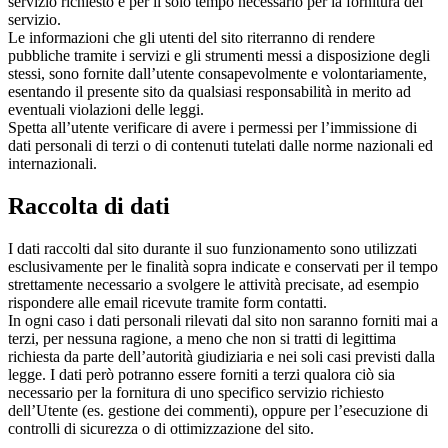
servizio richiesto e per il solo tempo necessario per la fornitura del
servizio.
Le informazioni che gli utenti del sito riterranno di rendere
pubbliche tramite i servizi e gli strumenti messi a disposizione degli
stessi, sono fornite dall’utente consapevolmente e volontariamente,
esentando il presente sito da qualsiasi responsabilità in merito ad
eventuali violazioni delle leggi.
Spetta all’utente verificare di avere i permessi per l’immissione di
dati personali di terzi o di contenuti tutelati dalle norme nazionali ed
internazionali.
Raccolta di dati
I dati raccolti dal sito durante il suo funzionamento sono utilizzati
esclusivamente per le finalità sopra indicate e conservati per il tempo
strettamente necessario a svolgere le attività precisate, ad esempio
rispondere alle email ricevute tramite form contatti.
In ogni caso i dati personali rilevati dal sito non saranno forniti mai a
terzi, per nessuna ragione, a meno che non si tratti di legittima
richiesta da parte dell’autorità giudiziaria e nei soli casi previsti dalla
legge. I dati però potranno essere forniti a terzi qualora ciò sia
necessario per la fornitura di uno specifico servizio richiesto
dell’Utente (es. gestione dei commenti), oppure per l’esecuzione di
controlli di sicurezza o di ottimizzazione del sito.