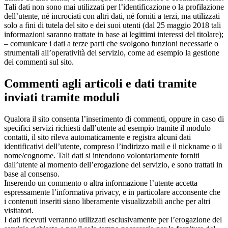
Tali dati non sono mai utilizzati per l’identificazione o la profilazione
dell’utente, né incrociati con altri dati, né forniti a terzi, ma utilizzati
solo a fini di tutela del sito e dei suoi utenti (dal 25 maggio 2018 tali
informazioni saranno trattate in base ai legittimi interessi del titolare);
– comunicare i dati a terze parti che svolgono funzioni necessarie o
strumentali all’operatività del servizio, come ad esempio la gestione
dei commenti sul sito.
Commenti agli articoli e dati tramite
inviati tramite moduli
Qualora il sito consenta l’inserimento di commenti, oppure in caso di
specifici servizi richiesti dall’utente ad esempio tramite il modulo
contatti, il sito rileva automaticamente e registra alcuni dati
identificativi dell’utente, compreso l’indirizzo mail e il nickname o il
nome/cognome. Tali dati si intendono volontariamente forniti
dall’utente al momento dell’erogazione del servizio, e sono trattati in
base al consenso.
Inserendo un commento o altra informazione l’utente accetta
espressamente l’informativa privacy, e in particolare acconsente che
i contenuti inseriti siano liberamente visualizzabili anche per altri
visitatori.
I dati ricevuti verranno utilizzati esclusivamente per l’erogazione del