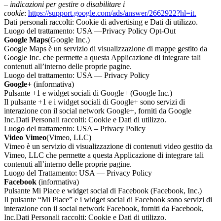
–
indicazioni per gestire o disabilitare i
cookie
:
https://support.google.com/ads/answer/2662922?hl=it.
Dati personali raccolti: Cookie di advertising e Dati di utilizzo.
Luogo del trattamento: USA —Privacy Policy Opt-Out
Google Maps
(Google Inc.)
Google Maps è un servizio di visualizzazione di mappe gestito da
Google Inc. che permette a questa Applicazione di integrare tali
contenuti all’interno delle proprie pagine.
Luogo del trattamento: USA — Privacy Policy
Google+
(informativa)
Pulsante +1 e widget sociali di Google+ (Google Inc.)
Il pulsante +1 e i widget sociali di Google+ sono servizi di
interazione con il social network Google+, forniti da Google
Inc.Dati Personali raccolti: Cookie e Dati di utilizzo.
Luogo del trattamento: USA – Privacy Policy
Video Vimeo
(Vimeo, LLC)
Vimeo è un servizio di visualizzazione di contenuti video gestito da
Vimeo, LLC che permette a questa Applicazione di integrare tali
contenuti all’interno delle proprie pagine.
Luogo del Trattamento: USA — Privacy Policy
Facebook
(informativa)
Pulsante Mi Piace e widget social di Facebook (Facebook, Inc.)
Il pulsante “Mi Piace” e i widget social di Facebook sono servizi di
interazione con il social network Facebook, forniti da Facebook,
Inc.Dati Personali raccolti: Cookie e Dati di utilizzo.