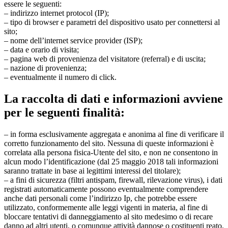
essere le seguenti:
– indirizzo internet protocol (IP);
– tipo di browser e parametri del dispositivo usato per connettersi al
sito;
– nome dell’internet service provider (ISP);
– data e orario di visita;
– pagina web di provenienza del visitatore (referral) e di uscita;
– nazione di provenienza;
– eventualmente il numero di click.
La raccolta di dati e informazioni avviene
per le seguenti finalità:
– in forma esclusivamente aggregata e anonima al fine di verificare il
corretto funzionamento del sito. Nessuna di queste informazioni è
correlata alla persona fisica-Utente del sito, e non ne consentono in
alcun modo l’identificazione (dal 25 maggio 2018 tali informazioni
saranno trattate in base ai legittimi interessi del titolare);
– a fini di sicurezza (filtri antispam, firewall, rilevazione virus), i dati
registrati automaticamente possono eventualmente comprendere
anche dati personali come l’indirizzo Ip, che potrebbe essere
utilizzato, conformemente alle leggi vigenti in materia, al fine di
bloccare tentativi di danneggiamento al sito medesimo o di recare
danno ad altri utenti, o comunque attività dannose o costituenti reato.