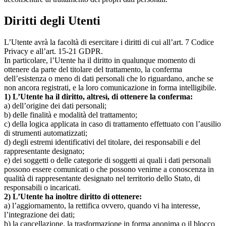
Diritti degli Utenti
L’Utente avrà la facoltà di esercitare i diritti di cui all’art. 7 Codice
Privacy e all’art. 15-21 GDPR.
In particolare, l’Utente ha il diritto in qualunque momento di
ottenere da parte del titolare del trattamento, la conferma
dell’esistenza o meno di dati personali che lo riguardano, anche se
non ancora registrati, e la loro comunicazione in forma intelligibile.
1) L’Utente ha il diritto, altresì, di ottenere la conferma:
a) dell’origine dei dati personali;
b) delle finalità e modalità del trattamento;
c) della logica applicata in caso di trattamento effettuato con l’ausilio
di strumenti automatizzati;
d) degli estremi identificativi del titolare, dei responsabili e del
rappresentante designato;
e) dei soggetti o delle categorie di soggetti ai quali i dati personali
possono essere comunicati o che possono venirne a conoscenza in
qualità di rappresentante designato nel territorio dello Stato, di
responsabili o incaricati.
2) L’Utente ha inoltre diritto di ottenere:
a) l’aggiornamento, la rettifica ovvero, quando vi ha interesse,
l’integrazione dei dati;
b) la cancellazione, la trasformazione in forma anonima o il blocco