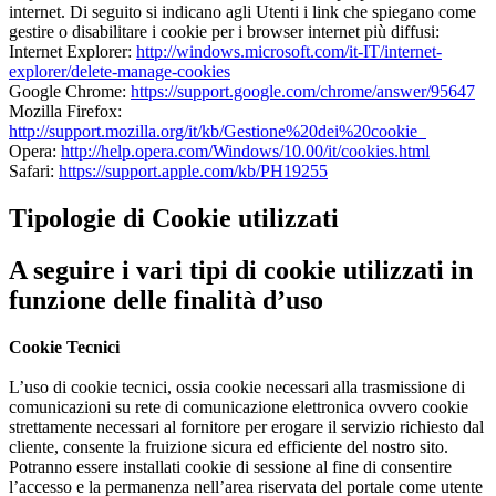
internet. Di seguito si indicano agli Utenti i link che spiegano come
gestire o disabilitare i cookie per i browser internet più diffusi:
Internet Explorer:
http://windows.microsoft.com/it-IT/internet-
explorer/delete-manage-cookies
Google Chrome:
https://support.google.com/chrome/answer/95647
Mozilla Firefox:
http://support.mozilla.org/it/kb/Gestione%20dei%20cookie
Opera:
http://help.opera.com/Windows/10.00/it/cookies.html
Safari:
https://support.apple.com/kb/PH19255
Tipologie di Cookie utilizzati
A seguire i vari tipi di cookie utilizzati in
funzione delle finalità d’uso
Cookie Tecnici
L’uso di cookie tecnici, ossia cookie necessari alla trasmissione di
comunicazioni su rete di comunicazione elettronica ovvero cookie
strettamente necessari al fornitore per erogare il servizio richiesto dal
cliente, consente la fruizione sicura ed efficiente del nostro sito.
Potranno essere installati cookie di sessione al fine di consentire
l’accesso e la permanenza nell’area riservata del portale come utente