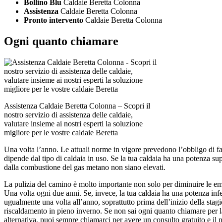
Bollino Blu
Caldaie Beretta Colonna
Assistenza
Caldaie Beretta Colonna
Pronto intervento
Caldaie Beretta Colonna
Ogni quanto chiamare
Assistenza Caldaie Beretta Colonna – Scopri il
nostro servizio di assistenza delle caldaie,
valutare insieme ai nostri esperti la soluzione
migliore per le vostre caldaie Beretta
Una volta l’anno. Le attuali norme in vigore prevedono l’obbligo di fa
dipende dal tipo di caldaia in uso. Se la tua caldaia ha una potenza su
dalla combustione del gas metano non siano elevati.
La pulizia del camino è molto importante non solo per diminuire le em
Una volta ogni due anni. Se, invece, la tua caldaia ha una potenza inf
ugualmente una volta all’anno, soprattutto prima dell’inizio della stagi
riscaldamento in pieno inverno. Se non sai ogni quanto chiamare per 
alternativa, puoi sempre chiamarci per avere un consulto gratuito e il n