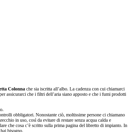
etta Colonna
che sia iscritta all’albo. La cadenza con cui chiamarci
assicurarci che i filtri dell’aria siano apposto e che i fumi prodotti
o.
controlli obbligatori. Nonostante ciò, moltissime persone ci chiamano
recchio in uso, così da evitare di restare senza acqua calda e
lare che cosa c’è scritto sulla prima pagina del libretto di impianto. In
 hai bisogno.