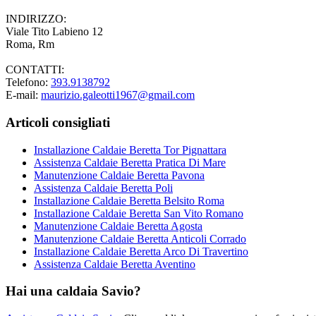
INDIRIZZO:
Viale Tito Labieno 12
Roma, Rm
CONTATTI:
Telefono:
393.9138792
E-mail:
maurizio.galeotti1967@gmail.com
Articoli consigliati
Installazione Caldaie Beretta Tor Pignattara
Assistenza Caldaie Beretta Pratica Di Mare
Manutenzione Caldaie Beretta Pavona
Assistenza Caldaie Beretta Poli
Installazione Caldaie Beretta Belsito Roma
Installazione Caldaie Beretta San Vito Romano
Manutenzione Caldaie Beretta Agosta
Manutenzione Caldaie Beretta Anticoli Corrado
Installazione Caldaie Beretta Arco Di Travertino
Assistenza Caldaie Beretta Aventino
Hai una caldaia Savio?