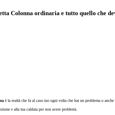
tta Colonna ordinaria e tutto quello che de
nna
è la realtà che fa al caso tuo ogni volta che hai un problema o anche q
nzione e alla tua caldaia per non avere problemi.