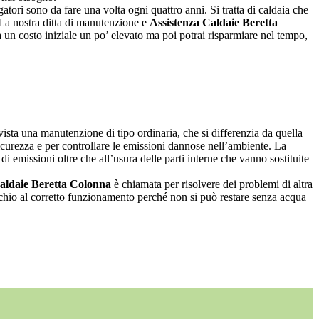
atori sono da fare una volta ogni quattro anni. Si tratta di caldaia che
 La nostra ditta di manutenzione e
Assistenza Caldaie Beretta
un costo iniziale un po’ elevato ma poi potrai risparmiare nel tempo,
ista una manutenzione di tipo ordinaria, che si differenzia da quella
sicurezza e per controllare le emissioni dannose nell’ambiente. La
 di emissioni oltre che all’usura delle parti interne che vanno sostituite
aldaie Beretta Colonna
è chiamata per risolvere dei problemi di altra
ecchio al corretto funzionamento perché non si può restare senza acqua