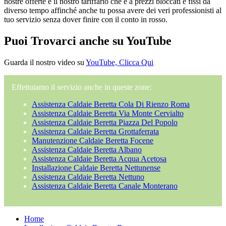
nostre offerte e il nostro tariffario che è a prezzi bloccati e fissi da
diverso tempo affinché anche tu possa avere dei veri professionisti al
tuo servizio senza dover finire con il conto in rosso.
Puoi Trovarci anche su YouTube
Guarda il nostro video su
YouTube, Clicca Qui
Effettuiamo il servizio anche in queste zone:
Assistenza Caldaie Beretta Cola Di Rienzo Roma
Assistenza Caldaie Beretta Via Monte Cervialto
Assistenza Caldaie Beretta Piazza Del Popolo
Assistenza Caldaie Beretta Grottaferrata
Manutenzione Caldaie Beretta Focene
Assistenza Caldaie Beretta Albano
Assistenza Caldaie Beretta Acqua Acetosa
Installazione Caldaie Beretta Nettunense
Assistenza Caldaie Beretta Nettuno
Assistenza Caldaie Beretta Canale Monterano
Home