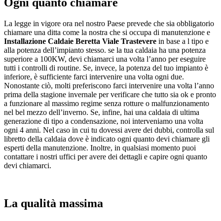
Ogni quanto chiamare
La legge in vigore ora nel nostro Paese prevede che sia obbligatorio
chiamare una ditta come la nostra che si occupa di manutenzione e
Installazione Caldaie Beretta Viale Trastevere
in base a l tipo e
alla potenza dell’impianto stesso. se la tua caldaia ha una potenza
superiore a 100KW, devi chiamarci una volta l’anno per eseguire
tutti i controlli di routine. Se, invece, la potenza del tuo impianto è
inferiore, è sufficiente farci intervenire una volta ogni due.
Nonostante ciò, molti preferiscono farci intervenire una volta l’anno
prima della stagione invernale per verificare che tutto sia ok e pronto
a funzionare al massimo regime senza rotture o malfunzionamento
nel bel mezzo dell’inverno. Se, infine, hai una caldaia di ultima
generazione di tipo a condensazione, noi interveniamo una volta
ogni 4 anni. Nel caso in cui tu dovessi avere dei dubbi, controlla sul
libretto della caldaia dove è indicato ogni quanto devi chiamare gli
esperti della manutenzione. Inoltre, in qualsiasi momento puoi
contattare i nostri uffici per avere dei dettagli e capire ogni quanto
devi chiamarci.
La qualità massima