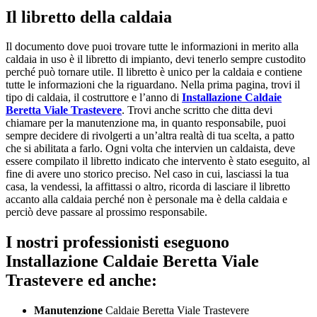
Il libretto della caldaia
Il documento dove puoi trovare tutte le informazioni in merito alla
caldaia in uso è il libretto di impianto, devi tenerlo sempre custodito
perché può tornare utile. Il libretto è unico per la caldaia e contiene
tutte le informazioni che la riguardano. Nella prima pagina, trovi il
tipo di caldaia, il costruttore e l’anno di
Installazione Caldaie
Beretta Viale Trastevere
. Trovi anche scritto che ditta devi
chiamare per la manutenzione ma, in quanto responsabile, puoi
sempre decidere di rivolgerti a un’altra realtà di tua scelta, a patto
che si abilitata a farlo. Ogni volta che intervien un caldaista, deve
essere compilato il libretto indicato che intervento è stato eseguito, al
fine di avere uno storico preciso. Nel caso in cui, lasciassi la tua
casa, la vendessi, la affittassi o altro, ricorda di lasciare il libretto
accanto alla caldaia perché non è personale ma è della caldaia e
perciò deve passare al prossimo responsabile.
I nostri professionisti eseguono
Installazione Caldaie Beretta Viale
Trastevere ed anche:
Manutenzione
Caldaie Beretta Viale Trastevere