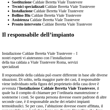
Sostituzione
Caldaie Beretta Viale Trastevere
Tecnici specializzati
Caldaie Beretta Viale Trastevere
Installazione
Caldaie Beretta Viale Trastevere
Bollino Blu
Caldaie Beretta Viale Trastevere
Assistenza
Caldaie Beretta Viale Trastevere
Pronto intervento
Caldaie Beretta Viale Trastevere
Il responsabile dell’impianto
Installazione Caldaie Beretta Viale Trastevere – I
nostri esperti vi aiuteranno con l’installazione
della tua caldaia a Viale Trastevere Roma, servizi
specializati
Il responsabile della caldaia può essere differente in base alle diverse
situazioni. Di solito, nella maggior parte dei casi, il responsabile
viene individuato nella figura del proprietario della casa dove è
avvenuta l’
Installazione Caldaie Beretta Viale Trastevere
, il
quale ha il compito di chiamare per l’ordinaria manutenzione e
sostenerne i costi. Se questa persona dovesse essere padrone di altre
seconde case, è il responsabile anche dei relativi impianti
termoidraulici. Se per caso, l’abitazione dovesse essere affittata, il