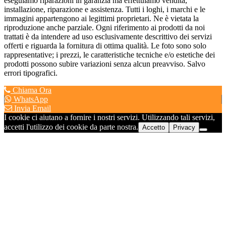
eseguiamo riparazioni in garanzia ma effettuiamo vendita,
installazione, riparazione e assistenza. Tutti i loghi, i marchi e le
immagini appartengono ai legittimi proprietari. Ne è vietata la
riproduzione anche parziale. Ogni riferimento ai prodotti da noi
trattati è da intendere ad uso esclusivamente descrittivo dei servizi
offerti e riguarda la fornitura di ottima qualità. Le foto sono solo
rappresentative; i prezzi, le caratteristiche tecniche e/o estetiche dei
prodotti possono subire variazioni senza alcun preavviso. Salvo
errori tipografici.
Chiama Ora
WhatsApp
Invia Email
I cookie ci aiutano a fornire i nostri servizi. Utilizzando tali servizi,
accetti l'utilizzo dei cookie da parte nostra.
Accetto
Privacy