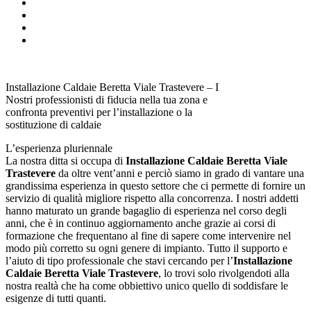
Installazione Caldaie Beretta Viale Trastevere – I
Nostri professionisti di fiducia nella tua zona e
confronta preventivi per l’installazione o la
sostituzione di caldaie
L’esperienza pluriennale
La nostra ditta si occupa di
Installazione Caldaie Beretta Viale
Trastevere
da oltre vent’anni e perciò siamo in grado di vantare una
grandissima esperienza in questo settore che ci permette di fornire un
servizio di qualità migliore rispetto alla concorrenza. I nostri addetti
hanno maturato un grande bagaglio di esperienza nel corso degli
anni, che è in continuo aggiornamento anche grazie ai corsi di
formazione che frequentano al fine di sapere come intervenire nel
modo più corretto su ogni genere di impianto. Tutto il supporto e
l’aiuto di tipo professionale che stavi cercando per l’
Installazione
Caldaie Beretta Viale Trastevere
, lo trovi solo rivolgendoti alla
nostra realtà che ha come obbiettivo unico quello di soddisfare le
esigenze di tutti quanti.