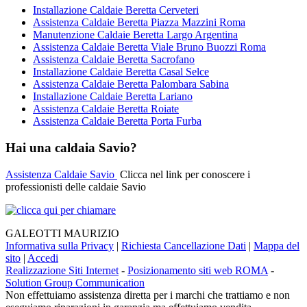
Installazione Caldaie Beretta Cerveteri
Assistenza Caldaie Beretta Piazza Mazzini Roma
Manutenzione Caldaie Beretta Largo Argentina
Assistenza Caldaie Beretta Viale Bruno Buozzi Roma
Assistenza Caldaie Beretta Sacrofano
Installazione Caldaie Beretta Casal Selce
Assistenza Caldaie Beretta Palombara Sabina
Installazione Caldaie Beretta Lariano
Assistenza Caldaie Beretta Roiate
Assistenza Caldaie Beretta Porta Furba
Hai una caldaia Savio?
Assistenza Caldaie Savio
Clicca nel link per conoscere i
professionisti delle caldaie Savio
GALEOTTI MAURIZIO
Informativa sulla Privacy
|
Richiesta Cancellazione Dati
|
Mappa del
sito
|
Accedi
Realizzazione Siti Internet
-
Posizionamento siti web ROMA
-
Solution Group Communication
Non effettuiamo assistenza diretta per i marchi che trattiamo e non