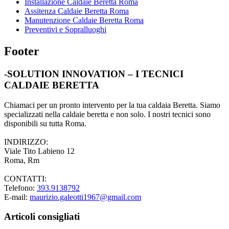
Installazione Caldaie Beretta Roma
Assitenza Caldaie Beretta Roma
Manutenzione Caldaie Beretta Roma
Preventivi e Sopralluoghi
Footer
-SOLUTION INNOVATION – I TECNICI
CALDAIE BERETTA
Chiamaci per un pronto intervento per la tua caldaia Beretta. Siamo
specializzati nella caldaie beretta e non solo. I nostri tecnici sono
disponibili su tutta Roma.
INDIRIZZO:
Viale Tito Labieno 12
Roma, Rm
CONTATTI:
Telefono:
393.9138792
E-mail:
maurizio.galeotti1967@gmail.com
Articoli consigliati