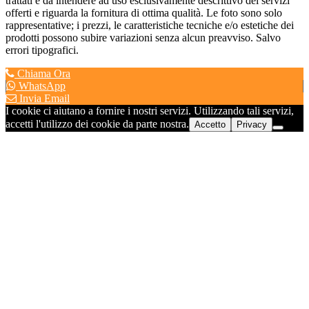
trattati è da intendere ad uso esclusivamente descrittivo dei servizi
offerti e riguarda la fornitura di ottima qualità. Le foto sono solo
rappresentative; i prezzi, le caratteristiche tecniche e/o estetiche dei
prodotti possono subire variazioni senza alcun preavviso. Salvo
errori tipografici.
Chiama Ora
WhatsApp
Invia Email
I cookie ci aiutano a fornire i nostri servizi. Utilizzando tali servizi,
accetti l'utilizzo dei cookie da parte nostra.
Accetto
Privacy