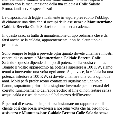
aiutano con la manutenzione della tua caldaia a Colle Salario
Roma, tanti servizi speciallizati
Le disposizioni di legge attualmente in vigore prevedono l’obbligo
di chiamare una ditta che si occupi della assistenza e
Manutenzione
Caldaie Beretta Colle Salario
con una certa cadenza.
In questo caso, si tratta di manutenzione di tipo ordinaria che è da
farsi anche se la caldaia, apparentemente, non ha alcun tipo di
problema.
Sono sempre le leggi a prevede ogni quanto dovete chiamare i nostri
esperti di assistenza e
Manutenzione Caldaie Beretta Colle
Salario
e questo dipende dal tipo di potenza della vostra caldaia.
1uando il vostro apparecchio ha potenza superiore a 100 KW, siamo
tenuti a intervenire una volta ogni anno. Se, invece, la caldaia ha una
potenza inferiore a 100 KW, ci dovete chiamare una volta ogni due
anni. Molti però preferiscono contattarci ugualmente una volta
l’anno, soprattutto prima della stagione invernale per accertarsi del
corretto funzionamento dell’apparecchio al fine di non restare senza
acqua calda o riscaldamento nel bel mezzo dell’inverno.
È per noi di essenziale importanza instaurare un rapporto con il
cliente così che possa rivolgersi a noi ogni volta che ha bisogno di
assistenza e
Manutenzione Caldaie Beretta Colle Salario
senza