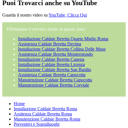
Puoi Trovarci anche su YouTube
Guarda il nostro video su
YouTube, Clicca Qui
Effettuiamo il servizio anche in queste zone:
Installazione Caldaie Beretta Quarto Miglio Roma
Assistenza Caldaie Beretta Decima
Installazione Caldaie Beretta Collina Delle Muse
Assistenza Caldaie Beretta Monterotondo
Installazione Caldaie Beretta Capena
Installazione Caldaie Beretta Licenza
Installazione Caldaie Beretta San Basilio
Assistenza Caldaie Beretta Capocotta
Manutenzione Caldaie Beretta Capocotta
Manutenzione Caldaie Beretta Corviale
Home
Installazione Caldaie Beretta Roma
Assitenza Caldaie Beretta Roma
Manutenzione Caldaie Beretta Roma
Preventivi e Sopralluoghi