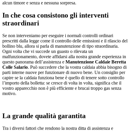
alcun timore e senza e nessuna sorpresa.
In che cosa consistono gli interventi
straordinari
Se non interveniamo per eseguire i normali controlli ordinari
prescritti dalla legge come il controllo delle emissioni e il rilascio del
bollino blu, allora si parla di manutenzione di tipo straordinaria.
Ogni volta che vi succede un guasto o rilevata un
malfunzionamento, dovete affidarsi alla nostra grande esperienza in
questo panorama dell’assistenza e
Manutenzione Caldaie Beretta
Colle Salario
. Può succedere che la vostra caldaia abbia bisogno di
parti interne nuove per funzionare di nuovo bene. Un consiglio per
capire se la caldaia funziona bene è quello di tenere sotto controllo
l’importo della bolletta: se cresce di volta in volta, significa che il
vostro apparecchio non è più efficiente e brucai troppo gas senza
motivo.
La grande qualità garantita
Tra i diversi fattori che rendono la nostra ditta di assistenza e