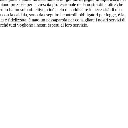
ano preziose per la crescita professionale della nostra ditta oltre che
rato ha un solo obiettivo, cioè cielo di soddisfare le necessità di una
 con la caldaia, sono da eseguire i controlli obbligatori per legge, è la
 e fidelizzata, è nato un passaparola per consigliare i nostri servizi di
é tutti vogliono i nostri esperti al loro servizio.