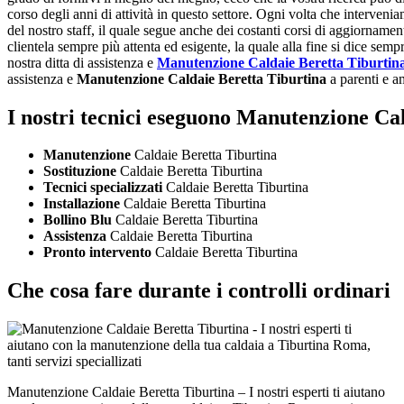
corso degli anni di attività in questo settore. Ogni volta che interveni
del nostro staff, il quale segue anche dei costanti corsi di aggiornamen
clientela sempre più attenta ed esigente, la quale alla fine si dice sem
nostra ditta di assistenza e
Manutenzione Caldaie Beretta Tiburtin
assistenza e
Manutenzione Caldaie Beretta Tiburtina
a parenti e am
I nostri tecnici eseguono Manutenzione Ca
Manutenzione
Caldaie Beretta Tiburtina
Sostituzione
Caldaie Beretta Tiburtina
Tecnici specializzati
Caldaie Beretta Tiburtina
Installazione
Caldaie Beretta Tiburtina
Bollino Blu
Caldaie Beretta Tiburtina
Assistenza
Caldaie Beretta Tiburtina
Pronto intervento
Caldaie Beretta Tiburtina
Che cosa fare durante i controlli ordinari
Manutenzione Caldaie Beretta Tiburtina – I nostri esperti ti aiutano