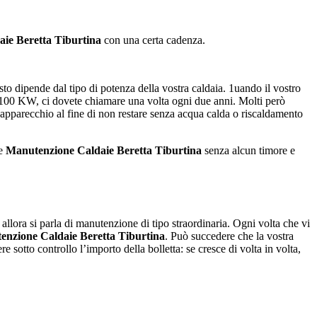
ie Beretta Tiburtina
con una certa cadenza.
to dipende dal tipo di potenza della vostra caldaia. 1uando il vostro
a 100 KW, ci dovete chiamare una volta ogni due anni. Molti però
’apparecchio al fine di non restare senza acqua calda o riscaldamento
 e
Manutenzione Caldaie Beretta Tiburtina
senza alcun timore e
, allora si parla di manutenzione di tipo straordinaria. Ogni volta che vi
nzione Caldaie Beretta Tiburtina
. Può succedere che la vostra
sotto controllo l’importo della bolletta: se cresce di volta in volta,