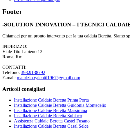
Footer
-SOLUTION INNOVATION – I TECNICI CALDA
Chiamaci per un pronto intervento per la tua caldaia Beretta. Siamo spec
INDIRIZZO:
Viale Tito Labieno 12
Roma, Rm
CONTATTI:
Telefono:
393.9138792
E-mail:
maurizio.galeotti1967@gmail.com
Articoli consigliati
Installazione Caldaie Beretta Prima Porta
Installazione Caldaie Beretta Guidonia Montecelio
Installazione Caldaie Beretta Massimina
Installazione Caldaie Beretta Subiaco
Assistenza Caldaie Beretta Castel Fusano
Installazione Caldaie Beretta Casal Selce