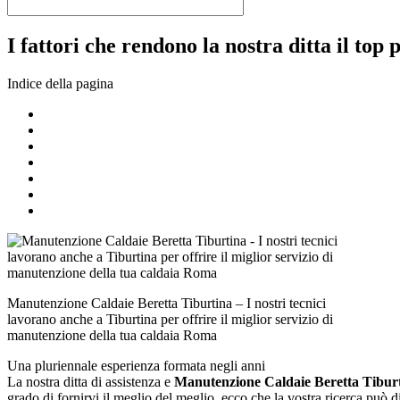
I fattori che rendono la nostra ditta il top 
Indice della pagina
Manutenzione Caldaie Beretta Tiburtina – I nostri tecnici
lavorano anche a Tiburtina per offrire il miglior servizio di
manutenzione della tua caldaia Roma
Una pluriennale esperienza formata negli anni
La nostra ditta di assistenza e
Manutenzione Caldaie Beretta Tibur
grado di fornirvi il meglio del meglio, ecco che la vostra ricerca può 