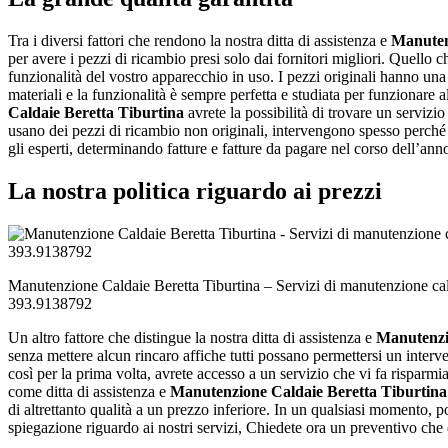
Tra i diversi fattori che rendono la nostra ditta di assistenza e
Manuten
per avere i pezzi di ricambio presi solo dai fornitori migliori. Quello 
funzionalità del vostro apparecchio in uso. I pezzi originali hanno una q
materiali e la funzionalità è sempre perfetta e studiata per funzionare
Caldaie Beretta Tiburtina
avrete la possibilità di trovare un servizio
usano dei pezzi di ricambio non originali, intervengono spesso perché
gli esperti, determinando fatture e fatture da pagare nel corso dell’ann
La nostra politica riguardo ai prezzi
Manutenzione Caldaie Beretta Tiburtina – Servizi di manutenzione cald
393.9138792
Un altro fattore che distingue la nostra ditta di assistenza e
Manutenzi
senza mettere alcun rincaro affiche tutti possano permettersi un interv
così per la prima volta, avrete accesso a un servizio che vi fa risparm
come ditta di assistenza e
Manutenzione Caldaie Beretta Tiburtina
di altrettanto qualità a un prezzo inferiore. In un qualsiasi momento, 
spiegazione riguardo ai nostri servizi, Chiedete ora un preventivo che