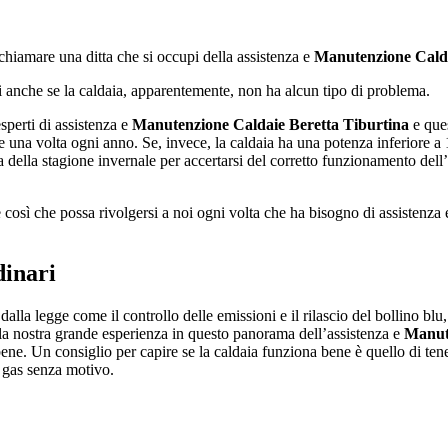
chiamare una ditta che si occupi della assistenza e
Manutenzione Calda
rsi anche se la caldaia, apparentemente, non ha alcun tipo di problema.
perti di assistenza e
Manutenzione Caldaie Beretta Tiburtina
e ques
 una volta ogni anno. Se, invece, la caldaia ha una potenza inferiore 
a della stagione invernale per accertarsi del corretto funzionamento dell
e così che possa rivolgersi a noi ogni volta che ha bisogno di assistenza
dinari
dalla legge come il controllo delle emissioni e il rilascio del bollino blu
la nostra grande esperienza in questo panorama dell’assistenza e
Manute
e. Un consiglio per capire se la caldaia funziona bene è quello di tenere 
o gas senza motivo.