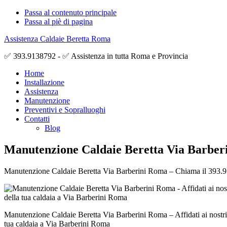
Passa al contenuto principale
Passa al piè di pagina
Assistenza Caldaie Beretta Roma
✅ 393.9138792 - ✅ Assistenza in tutta Roma e Provincia
Home
Installazione
Assistenza
Manutenzione
Preventivi e Sopralluoghi
Contatti
Blog
Manutenzione Caldaie Beretta Via Barber
Manutenzione Caldaie Beretta Via Barberini Roma – Chiama il 393.91387
Manutenzione Caldaie Beretta Via Barberini Roma – Affidati ai nostri t
tua caldaia a Via Barberini Roma