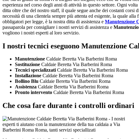
esperienza nel corso degli anni di attività in questo settore. Ogni vol
ditta oltre che del nostro staff, il quale segue anche dei costanti corsi
necessità di una clientela sempre più attenta ed esigente, la quale alla
obbligatori per legge, è la nostra ditta di assistenza e
Manutenzione C
passaparola per consigliare i nostri servizi di assistenza e
Manutenzion
vogliono i nostri esperti al loro servizio.
I nostri tecnici eseguono Manutenzione Ca
Manutenzione
Caldaie Beretta Via Barberini Roma
Sostituzione
Caldaie Beretta Via Barberini Roma
Tecnici specializzati
Caldaie Beretta Via Barberini Roma
Installazione
Caldaie Beretta Via Barberini Roma
Bollino Blu
Caldaie Beretta Via Barberini Roma
Assistenza
Caldaie Beretta Via Barberini Roma
Pronto intervento
Caldaie Beretta Via Barberini Roma
Che cosa fare durante i controlli ordinari