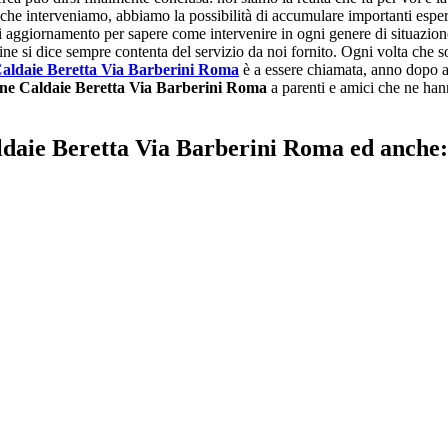
ta che interveniamo, abbiamo la possibilità di accumulare importanti espe
 di aggiornamento per sapere come intervenire in ogni genere di situazione
 fine si dice sempre contenta del servizio da noi fornito. Ogni volta che 
aldaie Beretta Via Barberini Roma
è a essere chiamata, anno dopo an
e Caldaie Beretta Via Barberini Roma
a parenti e amici che ne hann
ldaie Beretta Via Barberini Roma ed anche: