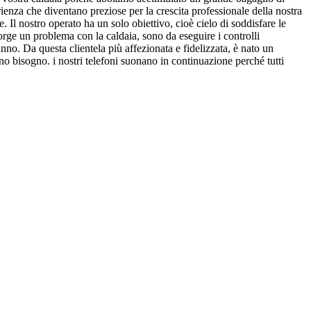
rienza che diventano preziose per la crescita professionale della nostra
. Il nostro operato ha un solo obiettivo, cioè cielo di soddisfare le
sorge un problema con la caldaia, sono da eseguire i controlli
no. Da questa clientela più affezionata e fidelizzata, è nato un
o bisogno. i nostri telefoni suonano in continuazione perché tutti