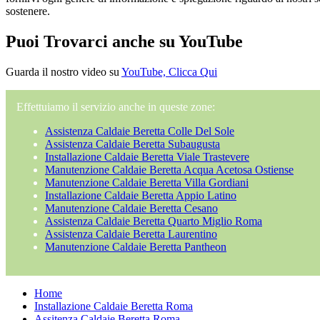
sostenere.
Puoi Trovarci anche su YouTube
Guarda il nostro video su
YouTube, Clicca Qui
Effettuiamo il servizio anche in queste zone:
Assistenza Caldaie Beretta Colle Del Sole
Assistenza Caldaie Beretta Subaugusta
Installazione Caldaie Beretta Viale Trastevere
Manutenzione Caldaie Beretta Acqua Acetosa Ostiense
Manutenzione Caldaie Beretta Villa Gordiani
Installazione Caldaie Beretta Appio Latino
Manutenzione Caldaie Beretta Cesano
Assistenza Caldaie Beretta Quarto Miglio Roma
Assistenza Caldaie Beretta Laurentino
Manutenzione Caldaie Beretta Pantheon
Home
Installazione Caldaie Beretta Roma
Assitenza Caldaie Beretta Roma