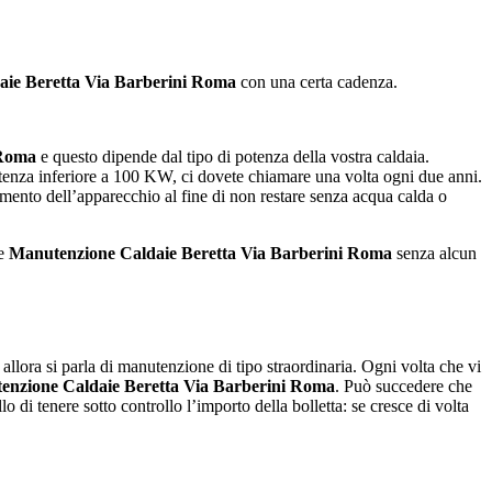
ie Beretta Via Barberini Roma
con una certa cadenza.
 Roma
e questo dipende dal tipo di potenza della vostra caldaia.
otenza inferiore a 100 KW, ci dovete chiamare una volta ogni due anni.
amento dell’apparecchio al fine di non restare senza acqua calda o
 e
Manutenzione Caldaie Beretta Via Barberini Roma
senza alcun
, allora si parla di manutenzione di tipo straordinaria. Ogni volta che vi
enzione Caldaie Beretta Via Barberini Roma
. Può succedere che
 di tenere sotto controllo l’importo della bolletta: se cresce di volta