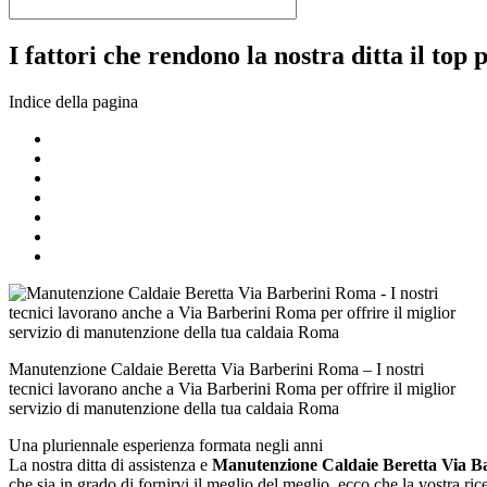
I fattori che rendono la nostra ditta il top 
Indice della pagina
Manutenzione Caldaie Beretta Via Barberini Roma – I nostri
tecnici lavorano anche a Via Barberini Roma per offrire il miglior
servizio di manutenzione della tua caldaia Roma
Una pluriennale esperienza formata negli anni
La nostra ditta di assistenza e
Manutenzione Caldaie Beretta Via B
che sia in grado di fornirvi il meglio del meglio, ecco che la vostra r