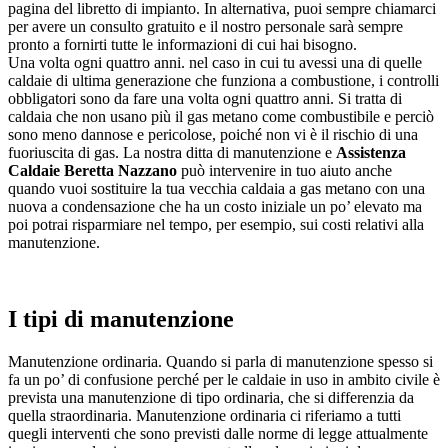
pagina del libretto di impianto. In alternativa, puoi sempre chiamarci
per avere un consulto gratuito e il nostro personale sarà sempre
pronto a fornirti tutte le informazioni di cui hai bisogno.
Una volta ogni quattro anni. nel caso in cui tu avessi una di quelle
caldaie di ultima generazione che funziona a combustione, i controlli
obbligatori sono da fare una volta ogni quattro anni. Si tratta di
caldaia che non usano più il gas metano come combustibile e perciò
sono meno dannose e pericolose, poiché non vi è il rischio di una
fuoriuscita di gas. La nostra ditta di manutenzione e
Assistenza
Caldaie Beretta Nazzano
può intervenire in tuo aiuto anche
quando vuoi sostituire la tua vecchia caldaia a gas metano con una
nuova a condensazione che ha un costo iniziale un po’ elevato ma
poi potrai risparmiare nel tempo, per esempio, sui costi relativi alla
manutenzione.
I tipi di manutenzione
Manutenzione ordinaria. Quando si parla di manutenzione spesso si
fa un po’ di confusione perché per le caldaie in uso in ambito civile è
prevista una manutenzione di tipo ordinaria, che si differenzia da
quella straordinaria. Manutenzione ordinaria ci riferiamo a tutti
quegli interventi che sono previsti dalle norme di legge attualmente