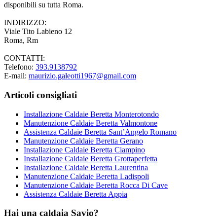
disponibili su tutta Roma.
INDIRIZZO:
Viale Tito Labieno 12
Roma, Rm
CONTATTI:
Telefono:
393.9138792
E-mail:
maurizio.galeotti1967@gmail.com
Articoli consigliati
Installazione Caldaie Beretta Monterotondo
Manutenzione Caldaie Beretta Valmontone
Assistenza Caldaie Beretta Sant’Angelo Romano
Manutenzione Caldaie Beretta Gerano
Installazione Caldaie Beretta Ciampino
Installazione Caldaie Beretta Grottaperfetta
Installazione Caldaie Beretta Laurentina
Manutenzione Caldaie Beretta Ladispoli
Manutenzione Caldaie Beretta Rocca Di Cave
Assistenza Caldaie Beretta Appia
Hai una caldaia Savio?