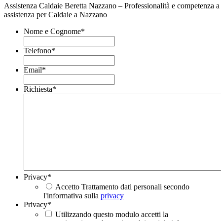
Assistenza Caldaie Beretta Nazzano – Professionalità e competenza a 
assistenza per Caldaie a Nazzano
Nome e Cognome
*
Telefono
*
Email
*
Richiesta
*
Privacy
*
Accetto Trattamento dati personali secondo
l'informativa sulla
privacy
Privacy
*
Utilizzando questo modulo accetti la