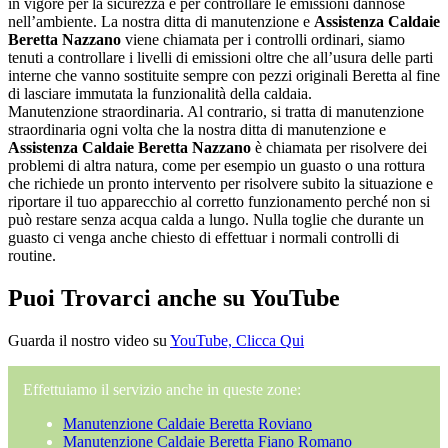
in vigore per la sicurezza e per controllare le emissioni dannose
nell’ambiente. La nostra ditta di manutenzione e
Assistenza Caldaie
Beretta Nazzano
viene chiamata per i controlli ordinari, siamo
tenuti a controllare i livelli di emissioni oltre che all’usura delle parti
interne che vanno sostituite sempre con pezzi originali Beretta al fine
di lasciare immutata la funzionalità della caldaia.
Manutenzione straordinaria. Al contrario, si tratta di manutenzione
straordinaria ogni volta che la nostra ditta di manutenzione e
Assistenza Caldaie Beretta Nazzano
è chiamata per risolvere dei
problemi di altra natura, come per esempio un guasto o una rottura
che richiede un pronto intervento per risolvere subito la situazione e
riportare il tuo apparecchio al corretto funzionamento perché non si
può restare senza acqua calda a lungo. Nulla toglie che durante un
guasto ci venga anche chiesto di effettuar i normali controlli di
routine.
Puoi Trovarci anche su YouTube
Guarda il nostro video su
YouTube, Clicca Qui
Effettuiamo il servizio anche in queste zone:
Manutenzione Caldaie Beretta Roviano
Manutenzione Caldaie Beretta Fiano Romano