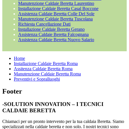
Manutenzione Caldaie Beretta Laurentino
Installazione Caldaie Beretta Casal Boccone
Assistenza Caldaie Beretta Colle Del Sole
Manutenzione Caldaie Beretta Tuscolana
Richiesta Cancellazione Dati
Installazione Caldaie Beretta Gerano
Assistenza Caldaie Beretta Falcognana
Assistenza Caldaie Beretta Nuovo Salario
Home
Installazione Caldaie Beretta Roma
Assitenza Caldaie Beretta Roma
Manutenzione Caldaie Beretta Roma
Preventivi e Sopralluoghi
Footer
-SOLUTION INNOVATION – I TECNICI
CALDAIE BERETTA
Chiamaci per un pronto intervento per la tua caldaia Beretta. Siamo
specializzati nella caldaie beretta e non solo. I nostri tecnici sono