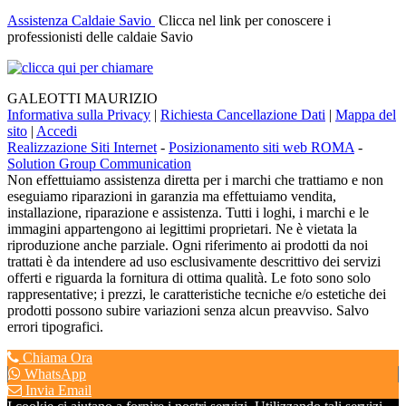
Assistenza Caldaie Savio
Clicca nel link per conoscere i
professionisti delle caldaie Savio
GALEOTTI MAURIZIO
Informativa sulla Privacy
|
Richiesta Cancellazione Dati
|
Mappa del
sito
|
Accedi
Realizzazione Siti Internet
-
Posizionamento siti web ROMA
-
Solution Group Communication
Non effettuiamo assistenza diretta per i marchi che trattiamo e non
eseguiamo riparazioni in garanzia ma effettuiamo vendita,
installazione, riparazione e assistenza. Tutti i loghi, i marchi e le
immagini appartengono ai legittimi proprietari. Ne è vietata la
riproduzione anche parziale. Ogni riferimento ai prodotti da noi
trattati è da intendere ad uso esclusivamente descrittivo dei servizi
offerti e riguarda la fornitura di ottima qualità. Le foto sono solo
rappresentative; i prezzi, le caratteristiche tecniche e/o estetiche dei
prodotti possono subire variazioni senza alcun preavviso. Salvo
errori tipografici.
Chiama Ora
WhatsApp
Invia Email