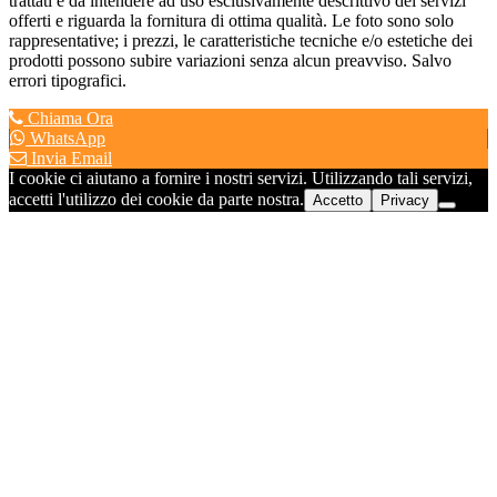
trattati è da intendere ad uso esclusivamente descrittivo dei servizi
offerti e riguarda la fornitura di ottima qualità. Le foto sono solo
rappresentative; i prezzi, le caratteristiche tecniche e/o estetiche dei
prodotti possono subire variazioni senza alcun preavviso. Salvo
errori tipografici.
Chiama Ora
WhatsApp
Invia Email
I cookie ci aiutano a fornire i nostri servizi. Utilizzando tali servizi,
accetti l'utilizzo dei cookie da parte nostra.
Accetto
Privacy