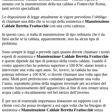
aiutano con la manutenzione della tua caldaia a Frattocchie Roma,
tanti servizi speciallizati
Le disposizioni di legge attualmente in vigore prevedono l’obbligo
di chiamare una ditta che si occupi della assistenza e
Manutenzione
Caldaie Beretta Frattocchie
con una certa cadenza.
In questo caso, si tratta di manutenzione di tipo ordinaria che è da
farsi anche se la caldaia, apparentemente, non ha alcun tipo di
problema.
Sono sempre le leggi a prevede ogni quanto dovete chiamare i nostri
esperti di assistenza e
Manutenzione Caldaie Beretta Frattocchie
e questo dipende dal tipo di potenza della vostra caldaia. 1uando il
vostro apparecchio ha potenza superiore a 100 KW, siamo tenuti a
intervenire una volta ogni anno. Se, invece, la caldaia ha una
potenza inferiore a 100 KW, ci dovete chiamare una volta ogni due
anni. Molti però preferiscono contattarci ugualmente una volta
l’anno, soprattutto prima della stagione invernale per accertarsi del
corretto funzionamento dell’apparecchio al fine di non restare senza
acqua calda o riscaldamento nel bel mezzo dell’inverno.
È per noi di essenziale importanza instaurare un rapporto con il
cliente così che possa rivolgersi a noi ogni volta che ha bisogno di
assistenza e
Manutenzione Caldaie Beretta Frattocchie
senza