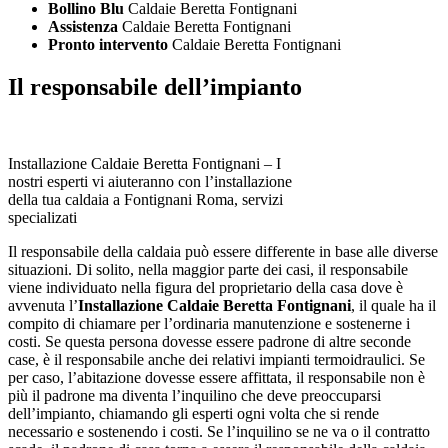
Bollino Blu
Caldaie Beretta Fontignani
Assistenza
Caldaie Beretta Fontignani
Pronto intervento
Caldaie Beretta Fontignani
Il responsabile dell’impianto
Installazione Caldaie Beretta Fontignani – I
nostri esperti vi aiuteranno con l’installazione
della tua caldaia a Fontignani Roma, servizi
specializati
Il responsabile della caldaia può essere differente in base alle diverse
situazioni. Di solito, nella maggior parte dei casi, il responsabile
viene individuato nella figura del proprietario della casa dove è
avvenuta l’
Installazione Caldaie Beretta Fontignani
, il quale ha il
compito di chiamare per l’ordinaria manutenzione e sostenerne i
costi. Se questa persona dovesse essere padrone di altre seconde
case, è il responsabile anche dei relativi impianti termoidraulici. Se
per caso, l’abitazione dovesse essere affittata, il responsabile non è
più il padrone ma diventa l’inquilino che deve preoccuparsi
dell’impianto, chiamando gli esperti ogni volta che si rende
necessario e sostenendo i costi. Se l’inquilino se ne va o il contratto