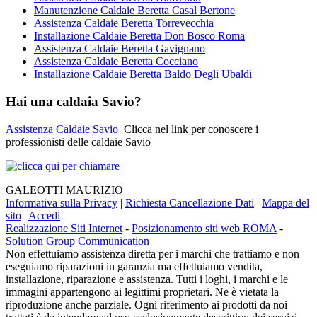
Manutenzione Caldaie Beretta Casal Bertone
Assistenza Caldaie Beretta Torrevecchia
Installazione Caldaie Beretta Don Bosco Roma
Assistenza Caldaie Beretta Gavignano
Assistenza Caldaie Beretta Cocciano
Installazione Caldaie Beretta Baldo Degli Ubaldi
Hai una caldaia Savio?
Assistenza Caldaie Savio
Clicca nel link per conoscere i
professionisti delle caldaie Savio
GALEOTTI MAURIZIO
Informativa sulla Privacy
|
Richiesta Cancellazione Dati
|
Mappa del
sito
|
Accedi
Realizzazione Siti Internet
-
Posizionamento siti web ROMA
-
Solution Group Communication
Non effettuiamo assistenza diretta per i marchi che trattiamo e non
eseguiamo riparazioni in garanzia ma effettuiamo vendita,
installazione, riparazione e assistenza. Tutti i loghi, i marchi e le
immagini appartengono ai legittimi proprietari. Ne è vietata la
riproduzione anche parziale. Ogni riferimento ai prodotti da noi