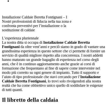
Installazione Caldaie Beretta Fontignani – I
Nostri professionisti di fiducia nella tua zona e
confronta preventivi per l’installazione o la
sostituzione di caldaie
L’esperienza pluriennale
La nostra ditta si occupa di
Installazione Caldaie Beretta
Fontignani
da oltre vent’anni e perciò siamo in grado di vantare una
grandissima esperienza in questo settore che ci permette di fornire un
servizio di qualità migliore rispetto alla concorrenza. I nostri addetti
hanno maturato un grande bagaglio di esperienza nel corso degli
anni, che è in continuo aggiornamento anche grazie ai corsi di
formazione che frequentano al fine di sapere come intervenire nel
modo più corretto su ogni genere di impianto. Tutto il supporto e
l’aiuto di tipo professionale che stavi cercando per l’
Installazione
Caldaie Beretta Fontignani
, lo trovi solo rivolgendoti alla nostra
realtà che ha come obbiettivo unico quello di soddisfare le esigenze
di tutti quanti.
Il libretto della caldaia