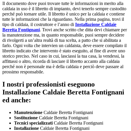
Il documento dove puoi trovare tutte le informazioni in merito alla
caldaia in uso è il libretto di impianto, devi tenerlo sempre custodito
perché può tornare utile. Il libretto è unico per la caldaia e contiene
tutte le informazioni che la riguardano. Nella prima pagina, trovi il
tipo di caldaia, il costruttore e l’anno di
Installazione Caldaie
Beretta Fontignani
. Trovi anche scritto che ditta devi chiamare per
la manutenzione ma, in quanto responsabile, puoi sempre decidere
di rivolgerti a un’altra realtà di tua scelta, a patto che si abilitata a
farlo. Ogni volta che intervien un caldaista, deve essere compilato il
libretto indicato che intervento è stato eseguito, al fine di avere uno
storico preciso. Nel caso in cui, lasciassi la tua casa, la vendessi, la
affittassi o altro, ricorda di lasciare il libretto accanto alla caldaia
perché non è personale ma è della caldaia e perciò deve passare al
prossimo responsabile.
I nostri professionisti eseguono
Installazione Caldaie Beretta Fontignani
ed anche:
Manutenzione
Caldaie Beretta Fontignani
Sostituzione
Caldaie Beretta Fontignani
Tecnici specializzati
Caldaie Beretta Fontignani
Installazione
Caldaie Beretta Fontignani