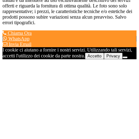
trattati è da intendere ad uso esclusivamente descrittivo dei servizi
offerti e riguarda la fornitura di ottima qualità. Le foto sono solo
rappresentative; i prezzi, le caratteristiche tecniche e/o estetiche dei
prodotti possono subire variazioni senza alcun preavviso. Salvo
errori tipografici.
Chiama Ora
WhatsApp
Invia Email
I cookie ci aiutano a fornire i nostri servizi. Utilizzando tali servizi,
accetti l'utilizzo dei cookie da parte nostra.
Accetto
Privacy