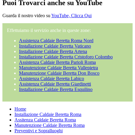
Puoi Trovarci anche su YouTube
Guarda il nostro video su
YouTube, Clicca Qui
Effettuiamo il servizio anche in queste zone:
Assistenza Caldaie Beretta Roma Nord
Installazione Caldaie Beretta Vaticano
Installazione Caldaie Beretta Artena
Installazione Caldaie Beretta Cristoforo Colombo
Assistenza Caldaie Beretta Parioli Roma
Manutenzione Caldaie Beretta Vallepietra
Manutenzione Caldaie Beretta Don Bosco
Assistenza Caldaie Beretta Labico
Assistenza Caldaie Beretta Giardinetti
Installazione Caldaie Beretta Esquilino
Home
Installazione Caldaie Beretta Roma
Assitenza Caldaie Beretta Roma
Manutenzione Caldaie Beretta Roma
Preventivi e Sopralluoghi