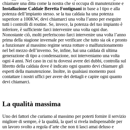
chiamare una ditta come la nostra che si occupa di manutenzione e
Installazione Caldaie Beretta Fontignani
in base a l tipo e alla
potenza dell’impianto stesso. se la tua caldaia ha una potenza
superiore a 100KW, devi chiamarci una volta l’anno per eseguire
tutti i controlli di routine. Se, invece, la potenza del tuo impianto è
inferiore, è sufficiente farci intervenire una volta ogni due.
Nonostante ciò, molti preferiscono farci intervenire una volta l’anno
prima della stagione invernale per verificare che tutto sia ok e pronto
a funzionare al massimo regime senza rotture o malfunzionamento
nel bel mezzo dell’inverno. Se, infine, hai una caldaia di ultima
generazione di tipo a condensazione, noi interveniamo una volta
ogni 4 anni. Nel caso in cui tu dovessi avere dei dubbi, controlla sul
libretto della caldaia dove è indicato ogni quanto devi chiamare gli
esperti della manutenzione. Inoltre, in qualsiasi momento puoi
contattare i nostri uffici per avere dei dettagli e capire ogni quanto
devi chiamarci.
La qualità massima
Uno dei fattori che curiamo al massimo per poterti fornire il servizio
migliore di sempre, è la qualità, la quel si rivela indispensabile per
un lavoro svolto a regola d’arte che non ti lasci amai deluso e