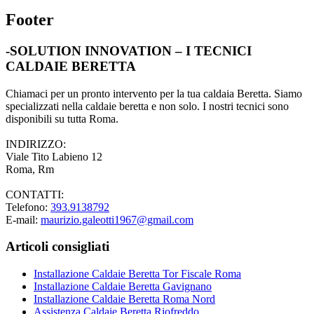
Footer
-SOLUTION INNOVATION – I TECNICI
CALDAIE BERETTA
Chiamaci per un pronto intervento per la tua caldaia Beretta. Siamo
specializzati nella caldaie beretta e non solo. I nostri tecnici sono
disponibili su tutta Roma.
INDIRIZZO:
Viale Tito Labieno 12
Roma, Rm
CONTATTI:
Telefono:
393.9138792
E-mail:
maurizio.galeotti1967@gmail.com
Articoli consigliati
Installazione Caldaie Beretta Tor Fiscale Roma
Installazione Caldaie Beretta Gavignano
Installazione Caldaie Beretta Roma Nord
Assistenza Caldaie Beretta Riofreddo