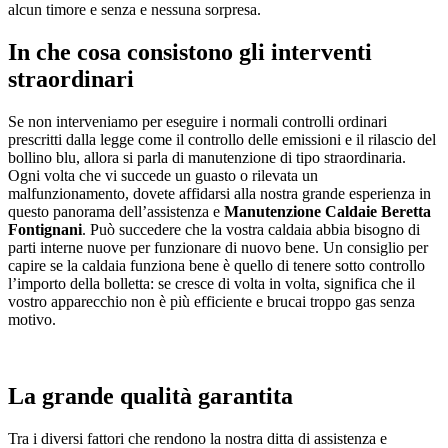
alcun timore e senza e nessuna sorpresa.
In che cosa consistono gli interventi
straordinari
Se non interveniamo per eseguire i normali controlli ordinari
prescritti dalla legge come il controllo delle emissioni e il rilascio del
bollino blu, allora si parla di manutenzione di tipo straordinaria.
Ogni volta che vi succede un guasto o rilevata un
malfunzionamento, dovete affidarsi alla nostra grande esperienza in
questo panorama dell’assistenza e
Manutenzione Caldaie Beretta
Fontignani
. Può succedere che la vostra caldaia abbia bisogno di
parti interne nuove per funzionare di nuovo bene. Un consiglio per
capire se la caldaia funziona bene è quello di tenere sotto controllo
l’importo della bolletta: se cresce di volta in volta, significa che il
vostro apparecchio non è più efficiente e brucai troppo gas senza
motivo.
La grande qualità garantita
Tra i diversi fattori che rendono la nostra ditta di assistenza e