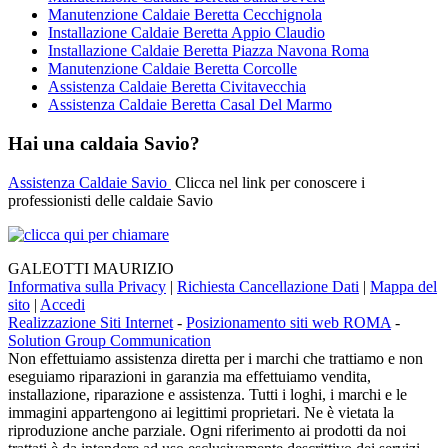
Manutenzione Caldaie Beretta Cecchignola
Installazione Caldaie Beretta Appio Claudio
Installazione Caldaie Beretta Piazza Navona Roma
Manutenzione Caldaie Beretta Corcolle
Assistenza Caldaie Beretta Civitavecchia
Assistenza Caldaie Beretta Casal Del Marmo
Hai una caldaia Savio?
Assistenza Caldaie Savio
Clicca nel link per conoscere i
professionisti delle caldaie Savio
GALEOTTI MAURIZIO
Informativa sulla Privacy
|
Richiesta Cancellazione Dati
|
Mappa del
sito
|
Accedi
Realizzazione Siti Internet
-
Posizionamento siti web ROMA
-
Solution Group Communication
Non effettuiamo assistenza diretta per i marchi che trattiamo e non
eseguiamo riparazioni in garanzia ma effettuiamo vendita,
installazione, riparazione e assistenza. Tutti i loghi, i marchi e le
immagini appartengono ai legittimi proprietari. Ne è vietata la
riproduzione anche parziale. Ogni riferimento ai prodotti da noi