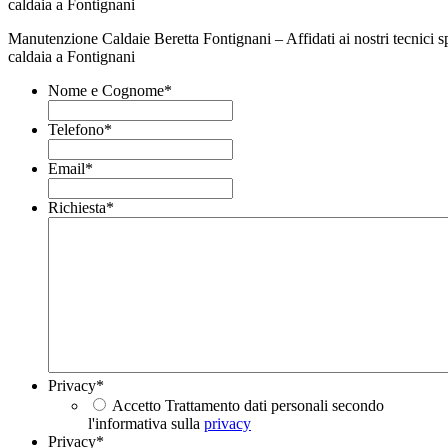
Manutenzione Caldaie Beretta Fontignani – Affidati ai nostri tecnici sp
caldaia a Fontignani
Nome e Cognome
*
Telefono
*
Email
*
Richiesta
*
Privacy
*
Accetto Trattamento dati personali secondo
l'informativa sulla
privacy
Privacy
*