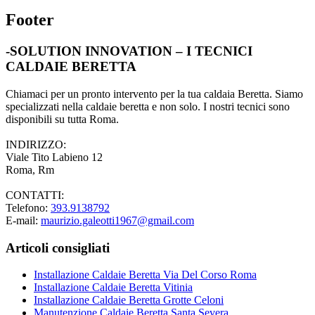
Footer
-SOLUTION INNOVATION – I TECNICI
CALDAIE BERETTA
Chiamaci per un pronto intervento per la tua caldaia Beretta. Siamo
specializzati nella caldaie beretta e non solo. I nostri tecnici sono
disponibili su tutta Roma.
INDIRIZZO:
Viale Tito Labieno 12
Roma, Rm
CONTATTI:
Telefono:
393.9138792
E-mail:
maurizio.galeotti1967@gmail.com
Articoli consigliati
Installazione Caldaie Beretta Via Del Corso Roma
Installazione Caldaie Beretta Vitinia
Installazione Caldaie Beretta Grotte Celoni
Manutenzione Caldaie Beretta Santa Severa