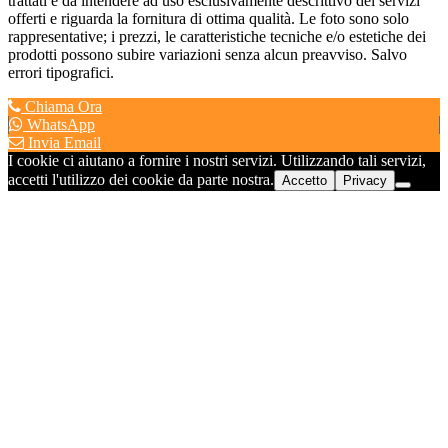
trattati è da intendere ad uso esclusivamente descrittivo dei servizi
offerti e riguarda la fornitura di ottima qualità. Le foto sono solo
rappresentative; i prezzi, le caratteristiche tecniche e/o estetiche dei
prodotti possono subire variazioni senza alcun preavviso. Salvo
errori tipografici.
Chiama Ora
WhatsApp
Invia Email
I cookie ci aiutano a fornire i nostri servizi. Utilizzando tali servizi,
accetti l'utilizzo dei cookie da parte nostra.
Accetto
Privacy