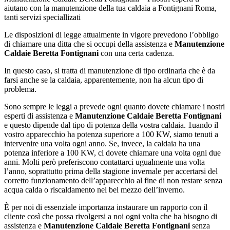
aiutano con la manutenzione della tua caldaia a Fontignani Roma,
tanti servizi speciallizati
Le disposizioni di legge attualmente in vigore prevedono l’obbligo
di chiamare una ditta che si occupi della assistenza e
Manutenzione
Caldaie Beretta Fontignani
con una certa cadenza.
In questo caso, si tratta di manutenzione di tipo ordinaria che è da
farsi anche se la caldaia, apparentemente, non ha alcun tipo di
problema.
Sono sempre le leggi a prevede ogni quanto dovete chiamare i nostri
esperti di assistenza e
Manutenzione Caldaie Beretta Fontignani
e questo dipende dal tipo di potenza della vostra caldaia. 1uando il
vostro apparecchio ha potenza superiore a 100 KW, siamo tenuti a
intervenire una volta ogni anno. Se, invece, la caldaia ha una
potenza inferiore a 100 KW, ci dovete chiamare una volta ogni due
anni. Molti però preferiscono contattarci ugualmente una volta
l’anno, soprattutto prima della stagione invernale per accertarsi del
corretto funzionamento dell’apparecchio al fine di non restare senza
acqua calda o riscaldamento nel bel mezzo dell’inverno.
È per noi di essenziale importanza instaurare un rapporto con il
cliente così che possa rivolgersi a noi ogni volta che ha bisogno di
assistenza e
Manutenzione Caldaie Beretta Fontignani
senza