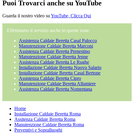
Puoi Trovarci anche su YouTube
Guarda il nostro video su
YouTube, Clicca Qui
Effettuiamo il servizio anche in queste zone:
Assistenza Caldaie Beretta Casal Palocco
Manutenzione Caldaie Beretta Marconi
Assistenza Caldaie Beretta Prenestino
Manutenzione Caldaie Beretta Jenne
Assistenza Caldaie Beretta Le Rughe
Installazione Caldaie Beretta Nuovo Salario
Installazione Caldaie Beretta Casal Bertone
Assistenza Caldaie Beretta Cipro
Manutenzione Caldaie Beretta Allumiere
Assistenza Caldaie Beretta Nomentana
Home
Installazione Caldaie Beretta Roma
Assitenza Caldaie Beretta Roma
Manutenzione Caldaie Beretta Roma
Preventivi e Sopralluoghi