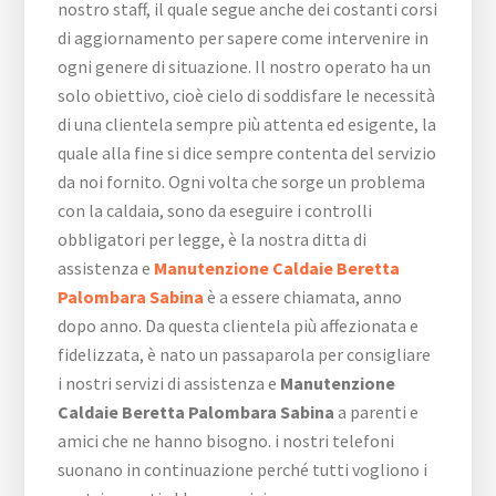
nostro staff, il quale segue anche dei costanti corsi
di aggiornamento per sapere come intervenire in
ogni genere di situazione. Il nostro operato ha un
solo obiettivo, cioè cielo di soddisfare le necessità
di una clientela sempre più attenta ed esigente, la
quale alla fine si dice sempre contenta del servizio
da noi fornito. Ogni volta che sorge un problema
con la caldaia, sono da eseguire i controlli
obbligatori per legge, è la nostra ditta di
assistenza e
Manutenzione Caldaie Beretta
Palombara Sabina
è a essere chiamata, anno
dopo anno. Da questa clientela più affezionata e
fidelizzata, è nato un passaparola per consigliare
i nostri servizi di assistenza e
Manutenzione
Caldaie Beretta Palombara Sabina
a parenti e
amici che ne hanno bisogno. i nostri telefoni
suonano in continuazione perché tutti vogliono i