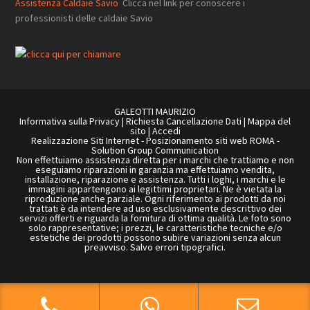
Assistenza Caldaie Savio
Clicca nel link per conoscere i
professionisti delle caldaie Savio
GALEOTTI MAURIZIO
Informativa sulla Privacy
|
Richiesta Cancellazione Dati
|
Mappa del
sito
|
Accedi
Realizzazione Siti Internet
-
Posizionamento siti web ROMA
-
Solution Group Communication
Non effettuiamo assistenza diretta per i marchi che trattiamo e non
eseguiamo riparazioni in garanzia ma effettuiamo vendita,
installazione, riparazione e assistenza. Tutti i loghi, i marchi e le
immagini appartengono ai legittimi proprietari. Ne è vietata la
riproduzione anche parziale. Ogni riferimento ai prodotti da noi
trattati è da intendere ad uso esclusivamente descrittivo dei
servizi offerti e riguarda la fornitura di ottima qualità. Le foto sono
solo rappresentative; i prezzi, le caratteristiche tecniche e/o
estetiche dei prodotti possono subire variazioni senza alcun
preavviso. Salvo errori tipografici.