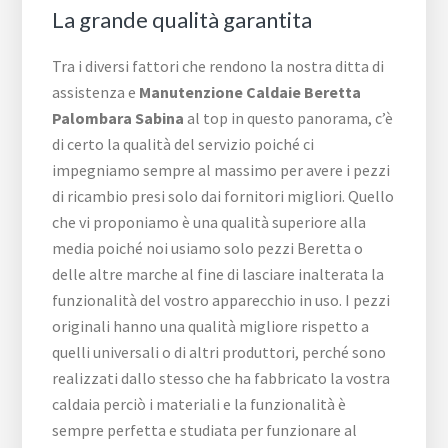
La grande qualità garantita
Tra i diversi fattori che rendono la nostra ditta di
assistenza e
Manutenzione Caldaie Beretta
Palombara Sabina
al top in questo panorama, c’è
di certo la qualità del servizio poiché ci
impegniamo sempre al massimo per avere i pezzi
di ricambio presi solo dai fornitori migliori. Quello
che vi proponiamo è una qualità superiore alla
media poiché noi usiamo solo pezzi Beretta o
delle altre marche al fine di lasciare inalterata la
funzionalità del vostro apparecchio in uso. I pezzi
originali hanno una qualità migliore rispetto a
quelli universali o di altri produttori, perché sono
realizzati dallo stesso che ha fabbricato la vostra
caldaia perciò i materiali e la funzionalità è
sempre perfetta e studiata per funzionare al