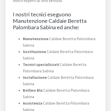
nostri esperti al loro servizio.
I nostri tecnici eseguono
Manutenzione Caldaie Beretta
Palombara Sabina ed anche:
Manutenzione
Caldaie Beretta Palombara
Sabina
Sostituzione
Caldaie Beretta Palombara
Sabina
Tecnici specializzati
Caldaie Beretta
Palombara Sabina
Installazione
Caldaie Beretta Palombara
Sabina
Bollino Blu
Caldaie Beretta Palombara
Sabina
Assistenza
Caldaie Beretta Palombara
Sabina